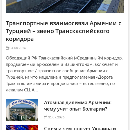
Транспортные взаимосвязи Армении с
Турцией – звено Транскаспийского
коридора
04.08.2026
Обходящий РФ Транскаспийский («Срединный») коридор,
продвигаемый Брюсселем и Вашингтоном, включает и
транспортное / транзитное сообщение Армении с
Турцией, на что нацелена и предполагаемая «Дорога
Трампа во имя мира и процветания» – естественно, по
лекалам США...
Атомная дилемма Армении:
чему учит опыт Болгарии?
31.07.2026
С кем и чем торгует Украина и