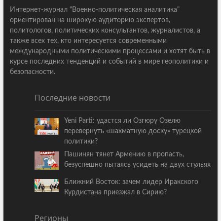
Интернет-журнал "Военно-политическая аналитика"
ориентирован на широкую аудиторию экспертов,
политологов, политических консультантов, журналистов, а
также всех тех, кто интересуется современными
международными политическими процессами и хотят быть в
курсе последних тенденций и событий в мире геополитики и
безопасности.
Последние новости
Yeni Parti: удастся ли Озгюру Озелю
перевернуть «шахматную доску» турецкой
политики?
Пашинян тянет Армению в пропасть,
безуспешно пытаясь усидеть на двух стульях
Ближний Восток: зачем лидер Иракского
Курдистана приезжал в Сирию?
Регионы