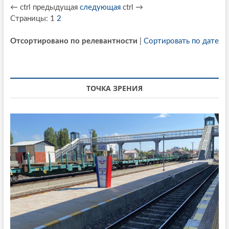
←
ctrl
предыдущая
следующая
ctrl
→
Страницы:
1
2
Отсортировано по релевантности
|
Сортировать по дате
ТОЧКА ЗРЕНИЯ