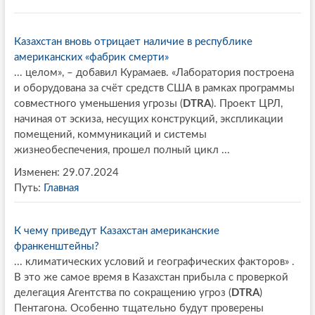
Казахстан вновь отрицает наличие в республике
американских «фабрик смерти»
... целом», – добавил Курамаев. «Лаборатория построена
и оборудована за счёт средств США в рамках программы
совместного уменьшения угрозы (
DTRA
). Проект ЦРЛ,
начиная от эскиза, несущих конструкций, экспликации
помещений, коммуникаций и системы
жизнеобеспечения, прошел полный цикл ...
Изменен: 29.07.2024
Путь:
Главная
К чему приведут Казахстан американские
франкенштейны?
... климатических условий и географических факторов» .
В это же самое время в Казахстан прибыла c проверкой
делегация Агентства по сокращению угроз (
DTRA
)
Пентагона. Особенно тщательно будут проверены