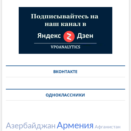
ВКОНТАКТЕ
ОДНОКЛАССНИКИ
Армения
Азербайджан
Афганистан