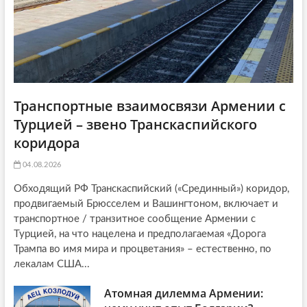
Транспортные взаимосвязи Армении с
Турцией – звено Транскаспийского
коридора
04.08.2026
Обходящий РФ Транскаспийский («Срединный») коридор,
продвигаемый Брюсселем и Вашингтоном, включает и
транспортное / транзитное сообщение Армении с
Турцией, на что нацелена и предполагаемая «Дорога
Трампа во имя мира и процветания» – естественно, по
лекалам США...
Атомная дилемма Армении: