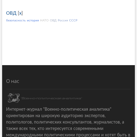
ОВД
[
x
]
безопасность
история
НАТО
ОВД
Россия
СССР
О нас
Интернет-журнал "Военно-политическая аналитика"
ориентирован на широкую аудиторию экспертов,
политологов, политических консультантов, журналистов, а
также всех тех, кто интересуется современными
международными политическими процессами и хотят быть в