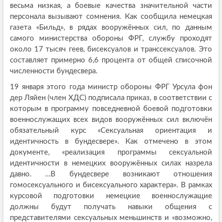
весьма низкая, а боевые качества значительной части
персонала вызывают сомнения. Как сообщила немецкая
газета «Бильд», в рядах вооружённых сил, по данным
самого министерства обороны ФРГ, службу проходят
около 17 тысяч геев, бисексуалов и транссексуалов. Это
составляет примерно 6,6 процента от общей списочной
численности бундесвера.
19 января этого года министр обороны ФРГ Урсула фон
дер Ляйен (член ХДС) подписала приказ, в соответствии с
которым в программу повседневной боевой подготовки
военнослужащих всех видов вооружённых сил включён
обязательный курс «Сексуальная ориентация и
идентичность в бундесвере». Как отмечено в этом
документе, «реализация программы сексуальной
идентичности в немецких вооружённых силах назрела
давно. …В бундесвере возникают отношения
гомосексуального и бисексуального характера». В рамках
курсовой подготовки немецкие военнослужащие
должны будут получать навыки общения с
представителями сексуальных меньшинств и «возможно,