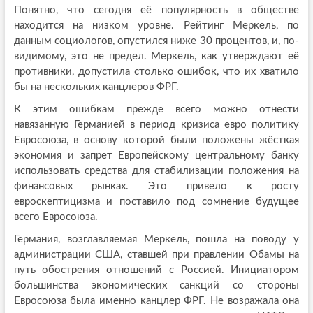
Понятно, что сегодня её популярность в обществе
находится на низком уровне. Рейтинг Меркель, по
данным социологов, опустился ниже 30 процентов, и, по-
видимому, это не предел. Меркель, как утверждают её
противники, допустила столько ошибок, что их хватило
бы на нескольких канцлеров ФРГ.
К этим ошибкам прежде всего можно отнести
навязанную Германией в период кризиса евро политику
Евросоюза, в основу которой были положены жёсткая
экономия и запрет Европейскому центральному банку
использовать средства для стабилизации положения на
финансовых рынках. Это привело к росту
евроскептицизма и поставило под сомнение будущее
всего Евросоюза.
Германия, возглавляемая Меркель, пошла на поводу у
администрации США, ставшей при правлении Обамы на
путь обострения отношений с Россией. Инициатором
большинства экономических санкций со стороны
Евросоюза была именно канцлер ФРГ. Не возражала она