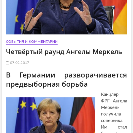
СОБЫТИЯ И КОММЕНТАРИИ
Четвёртый раунд Ангелы Меркель
07.02.2017
В Германии разворачивается
предвыборная борьба
Канцлер
ФРГ Ангела
Меркель
получила
соперника.
Им стал