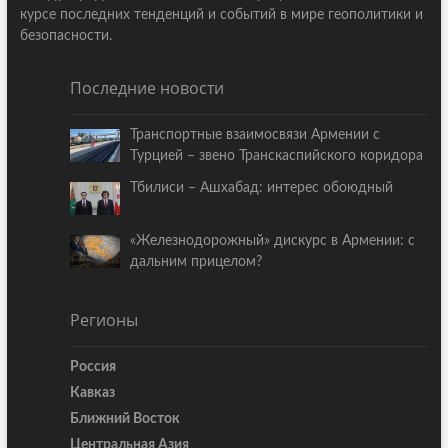
курсе последних тенденций и событий в мире геополитики и
безопасности.
Последние новости
Транспортные взаимосвязи Армении с
Турцией – звено Транскаспийского коридора
Тбилиси – Ашхабад: интерес обоюдный
«Железнодорожный» дискурс в Армении: с
дальним прицелом?
Регионы
Россия
Кавказ
Ближний Восток
Центральная Азия