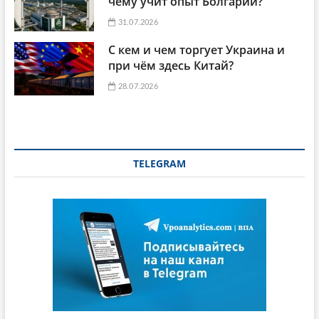
чему учит опыт Болгарии?
31.07.2026
С кем и чем торгует Украина и
при чём здесь Китай?
28.07.2026
TELEGRAM