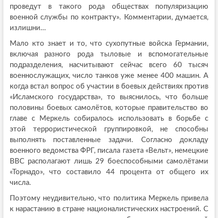
проведут в такого рода обществах популяризацию
военной службы по контракту». Комментарии, думается,
излишни…
Мало кто знает и то, что сухопутные войска Германии,
включая разного рода тыловые и вспомогательные
подразделения, насчитывают сейчас всего 60 тысяч
военнослужащих, число танков уже менее 400 машин. А
когда встал вопрос об участии в боевых действиях против
«Исламского государства», то выяснилось, что больше
половины боевых самолётов, которые правительство во
главе с Меркель собиралось использовать в борьбе с
этой террористической группировкой, не способны
выполнять поставленные задачи. Согласно докладу
военного ведомства ФРГ, писала газета «Вельт», немецкие
ВВС располагают лишь 29 боеспособными самолётами
«Торнадо», что составило 44 процента от общего их
числа.
Поэтому неудивительно, что политика Меркель привела
к нарастанию в стране националистических настроений. С