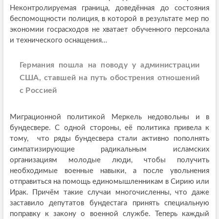
Неконтролируемая граница, доведённая до состояния
беспомощности полиция, в которой в результате мер по
экономии госрасходов не хватает обученного персонала
и технического оснащения…
Германия пошла на поводу у администрации
США, ставшей на путь обострения отношений
с Россией
Миграционной политикой Меркель недовольны и в
бундесвере. С одной стороны, её политика привела к
тому, что ряды бундесвера стали активно пополнять
симпатизирующие радикальным исламских
организациям молодые люди, чтобы получить
необходимые военные навыки, а после увольнения
отправиться на помощь единомышленникам в Сирию или
Ирак. Причём такие случаи многочисленны, что даже
заставило депутатов бундестага принять специальную
поправку к закону о военной службе. Теперь каждый