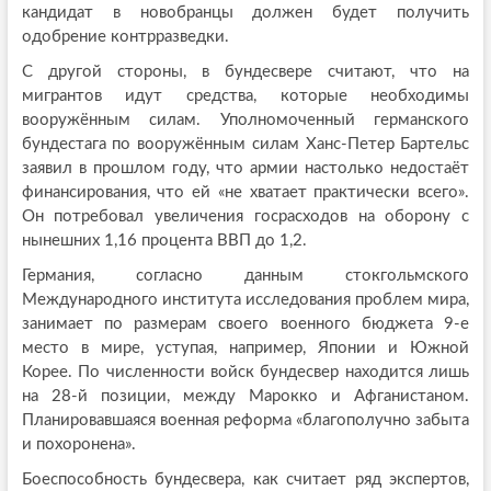
кандидат в новобранцы должен будет получить
одобрение контрразведки.
С другой стороны, в бундесвере считают, что на
мигрантов идут средства, которые необходимы
вооружённым силам. Уполномоченный германского
бундестага по вооружённым силам Ханс-Петер Бартельс
заявил в прошлом году, что армии настолько недостаёт
финансирования, что ей «не хватает практически всего».
Он потребовал увеличения госрасходов на оборону с
нынешних 1,16 процента ВВП до 1,2.
Германия, согласно данным стокгольмского
Международного института исследования проблем мира,
занимает по размерам своего военного бюджета 9-е
место в мире, уступая, например, Японии и Южной
Корее. По численности войск бундесвер находится лишь
на 28-й позиции, между Марокко и Афганистаном.
Планировавшаяся военная реформа «благополучно забыта
и похоронена».
Боеспособность бундесвера, как считает ряд экспертов,