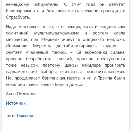
немецкому избирателю. С 1994 года он депутат
Европарламента и большую часть времени проводил в
Страсбурге.
Надо учитывать и то, что немцы, хоть и недовольны
политикой мультикультурализма и ростом числа
мигрантов, при Меркель живут в общем-то неплохо.
«Германию Меркель дестабилизировать трудно, –
считает «Файнэншл таймс». – Её экономика сильна,
уровень безработицы низкий, уровень преступности
тоже невысок, поэтому шансы канцлера проиграть
парламентские выборы считаются незначительными».
Но, продолжает британская газета, и «и у Трампа были
невелики шансы занять Белый дом…»
Анна Полякова
Источник
Теги:
Германия