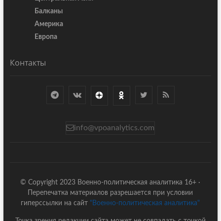
Балканы
Америка
Европа
Контакты
info@vpoanalytics.com
© Copyright 2023 Военно-политическая аналитика 16+ ·
Перепечатка материалов разрешается при условии
гиперссылки на сайт
"Военно-политическая аналитика"
Точка зрения редакции сайта может не совпадать с точкой