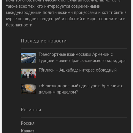
политологов, политических консультантов, журналистов, а
также всех тех, кто интересуется современными
международными политическими процессами и хотят быть в
курсе последних тенденций и событий в мире геополитики и
безопасности.
Последние новости
Транспортные взаимосвязи Армении с
Турцией – звено Транскаспийского коридора
Тбилиси – Ашхабад: интерес обоюдный
«Железнодорожный» дискурс в Армении: с
дальним прицелом?
Регионы
Россия
Кавказ