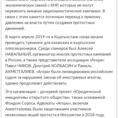
экономических связей с КНР, которые не могут
перевесить никакие националистические кампании. В
связи с этим кажется логичным переход к прямому
давлению на власти путем создания протестных
движений.
В марте-апреле 2019-го в Кыргызстане снова начали
проводить тренинги для казахских и кыргызских
оппозиционеров. Среди спикеров был Алексей
НАВАЛЬНЫЙ, организатор многих протестных кампаний
в России, а также представители ассоциации «Агора»:
Павел ЧИКОВ, Дмитрий КОЛБАСИН и Рамиль
АХМЕТГАЛИЕВ. «Агора» была ликвидирована российским
судом за нарушение закона об иностранных агентах,
однако продолжает действовать.
Эта организация – дочерний проект «Юридической
инициативы открытого общества», также основанной
Фондом Сороса. Адвокаты «Агоры», включая
Ахметгалиева, были защитниками участников
незаконных акций протеста в Ингушетии в 2018 году.