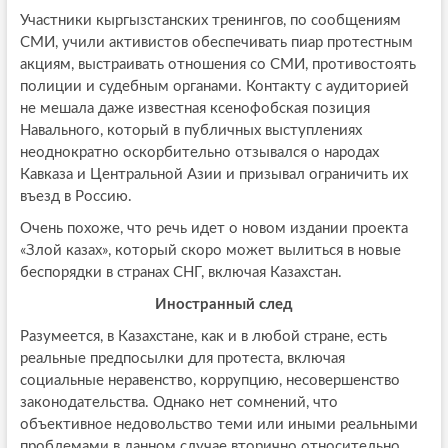
Участники кыргызстанских тренингов, по сообщениям
СМИ, учили активистов обеспечивать пиар протестным
акциям, выстраивать отношения со СМИ, противостоять
полиции и судебным органами. Контакту с аудиторией
не мешала даже известная ксенофобская позиция
Навального, который в публичных выступлениях
неоднократно оскорбительно отзывался о народах
Кавказа и Центральной Азии и призывал ограничить их
въезд в Россию.
Очень похоже, что речь идет о новом издании проекта
«Злой казах», который скоро может вылиться в новые
беспорядки в странах СНГ, включая Казахстан.
Иностранный след
Разумеется, в Казахстане, как и в любой стране, есть
реальные предпосылки для протеста, включая
социальные неравенство, коррупцию, несовершенство
законодательства. Однако нет сомнений, что
объективное недовольство теми или иными реальными
проблемами в данном случае вторично относительно