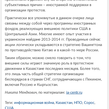
субъективных причин – иностранной поддержки в
организации протестов.
Практически все упомянутые в данном очерке лица
связаны между собой через программы иностранных
фондов, реализующих внешнюю политики США в
Центральной Азии. Многие имеют опыт участия в
украинском майдане 2013-2014 гг. Проводимые сейчас
акции логически укладываются в стратегию Вашингтона
по противодействию Китаю и в какой-то мере России.
Таким образом, можно смело говорить о том, что
внешние силы играют значимую роль в протестном
движении в Казахстане последних месяцев. Более того,
это лишь часть общей стратегии организации
беспорядков в странах СНГ, сотрудничающих с Пекином,
включая Россию и Кыргызстан.
Никита Мендкович
, по материалам:
ia-centr.ru
Теги:
информационная война
,
Казахстан
,
НПО
,
Сорос
,
США