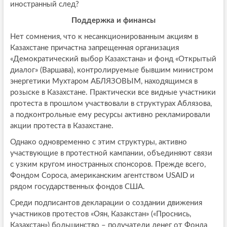
иностранный след?
Поддержка и финансы
Нет сомнения, что к несанкционированным акциям в
Казахстане причастна запрещенная организация
«Демократический выбор Казахстана» и фонд «Открытый
диалог» (Варшава), контролируемые бывшим министром
энергетики Мухтаром АБЛЯЗОВЫМ, находящимся в
розыске в Казахстане. Практически все видные участники
протеста в прошлом участвовали в структурах Аблязова,
а подконтрольные ему ресурсы активно рекламировали
акции протеста в Казахстане.
Однако одновременно с этим структуры, активно
участвующие в протестной кампании, объединяют связи
с узким кругом иностранных спонсоров. Прежде всего,
Фондом Сороса, американским агентством USAID и
рядом государственных фондов США.
Среди подписантов декларации о создании движения
участников протестов «Оян, Казакстан» («Проснись,
Казахстан») большинство – получатели денег от Фонда