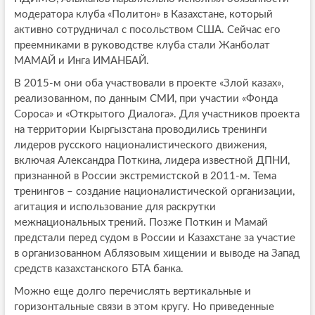
модератора клуба «Политон» в Казахстане, который
активно сотрудничал с посольством США. Сейчас его
преемниками в руководстве клуба стали Жанболат
МАМАЙ и Инга ИМАНБАЙ.
В 2015-м они оба участвовали в проекте «Злой казах»,
реализованном, по данным СМИ, при участии «Фонда
Сороса» и «Открытого Диалога». Для участников проекта
на территории Кыргызстана проводились тренинги
лидеров русского националистического движения,
включая Александра Поткина, лидера известной ДПНИ,
признанной в России экстремистской в 2011-м. Тема
тренингов – создание националистической организации,
агитация и использование для раскрутки
межнациональных трений. Позже Поткин и Мамай
предстали перед судом в России и Казахстане за участие
в организованном Аблязовым хищении и выводе на Запад
средств казахстанского БТА банка.
Можно еще долго перечислять вертикальные и
горизонтальные связи в этом кругу. Но приведенные