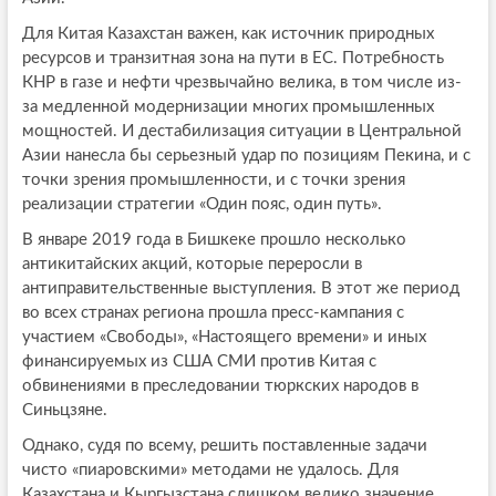
Для Китая Казахстан важен, как источник природных
ресурсов и транзитная зона на пути в ЕС. Потребность
КНР в газе и нефти чрезвычайно велика, в том числе из-
за медленной модернизации многих промышленных
мощностей. И дестабилизация ситуации в Центральной
Азии нанесла бы серьезный удар по позициям Пекина, и с
точки зрения промышленности, и с точки зрения
реализации стратегии «Один пояс, один путь».
В январе 2019 года в Бишкеке прошло несколько
антикитайских акций, которые переросли в
антиправительственные выступления. В этот же период
во всех странах региона прошла пресс-кампания с
участием «Свободы», «Настоящего времени» и иных
финансируемых из США СМИ против Китая с
обвинениями в преследовании тюркских народов в
Синьцзяне.
Однако, судя по всему, решить поставленные задачи
чисто «пиаровскими» методами не удалось. Для
Казахстана и Кыргызстана слишком велико значение