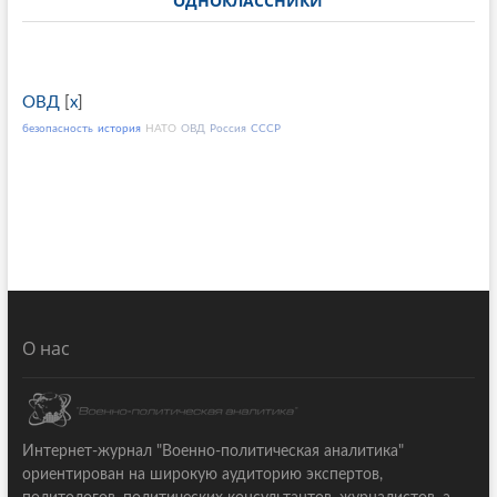
ОДНОКЛАССНИКИ
ОВД
[
x
]
безопасность
история
НАТО
ОВД
Россия
СССР
О нас
Интернет-журнал "Военно-политическая аналитика"
ориентирован на широкую аудиторию экспертов,