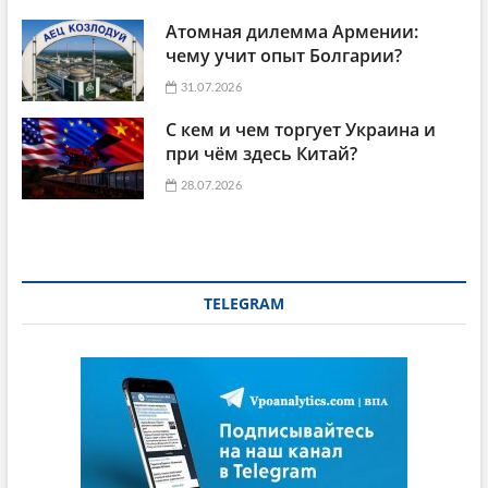
Атомная дилемма Армении:
чему учит опыт Болгарии?
31.07.2026
С кем и чем торгует Украина и
при чём здесь Китай?
28.07.2026
TELEGRAM