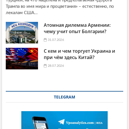
Турцией, на что нацелена и предполагаемая «Дорога
Трампа во имя мира и процветания» – естественно, по
лекалам США...
Атомная дилемма Армении:
чему учит опыт Болгарии?
31.07.2026
С кем и чем торгует Украина и
при чём здесь Китай?
28.07.2026
TELEGRAM