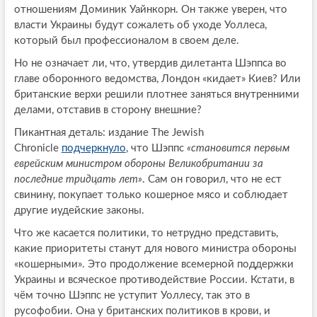
отношениям Доминик Уайнкорн. Он также уверен, что
власти Украины будут сожалеть об уходе Уоллеса,
который был профессионалом в своем деле.
Но не означает ли, что, утвердив дилетанта Шэппса во
главе оборонного ведомства, Лондон «кидает» Киев? Или
британские верхи решили плотнее заняться внутренними
делами, отставив в сторону внешние?
Пикантная деталь: издание The Jewish
Chronicle
подчеркнуло
, что Шэппс
«становится первым
еврейским министром обороны Великобритании за
последние тридцать лет»
. Сам он говорил, что не ест
свинину, покупает только кошерное мясо и соблюдает
другие иудейские законы.
Что же касается политики, то нетрудно представить,
какие приоритеты станут для нового министра обороны
«кошерными». Это продолжение всемерной поддержки
Украины и всяческое противодействие России. Кстати, в
чём точно Шэппс не уступит Уоллесу, так это в
русофобии. Она у британских политиков в крови, и