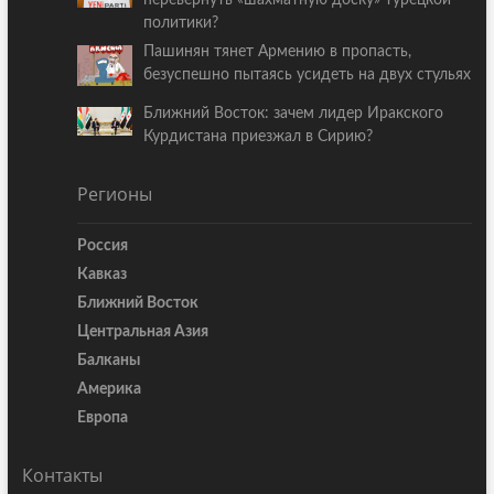
перевернуть «шахматную доску» турецкой
политики?
Пашинян тянет Армению в пропасть,
безуспешно пытаясь усидеть на двух стульях
Ближний Восток: зачем лидер Иракского
Курдистана приезжал в Сирию?
Регионы
Россия
Кавказ
Ближний Восток
Центральная Азия
Балканы
Америка
Европа
Контакты