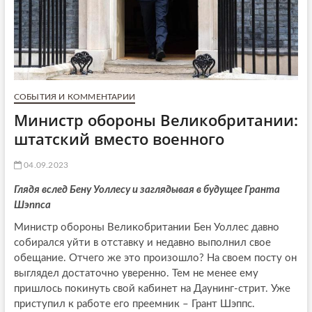
СОБЫТИЯ И КОММЕНТАРИИ
Министр обороны Великобритании:
штатский вместо военного
04.09.2023
Глядя вслед Бену Уоллесу и заглядывая в будущее Гранта
Шэппса
Министр обороны Великобритании Бен Уоллес давно
собирался уйти в отставку и недавно выполнил свое
обещание. Отчего же это произошло? На своем посту он
выглядел достаточно уверенно. Тем не менее ему
пришлось покинуть свой кабинет на Даунинг-стрит. Уже
приступил к работе его преемник – Грант Шэппс.