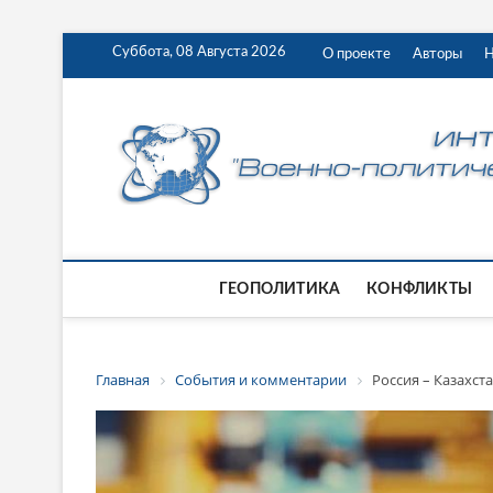
Суббота, 08 Августа 2026
О проекте
Авторы
Н
ГЕОПОЛИТИКА
КОНФЛИКТЫ
Главная
События и комментарии
Россия – Казахст