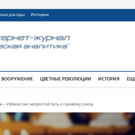
аши доклады
Интервью
ВООРУЖЕНИЕ
ЦВЕТНЫЕ РЕВОЛЮЦИИ
ИСТОРИЯ
ЕЩЕ
ан – Узбекистан: непростой путь к газовому союзу