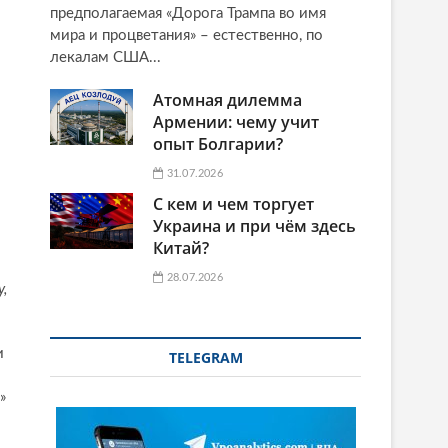
предполагаемая «Дорога Трампа во имя
мира и процветания» – естественно, по
лекалам США...
Атомная дилемма
Армении: чему учит
опыт Болгарии?
31.07.2026
С кем и чем торгует
Украина и при чём здесь
Китай?
28.07.2026
,
и
TELEGRAM
»