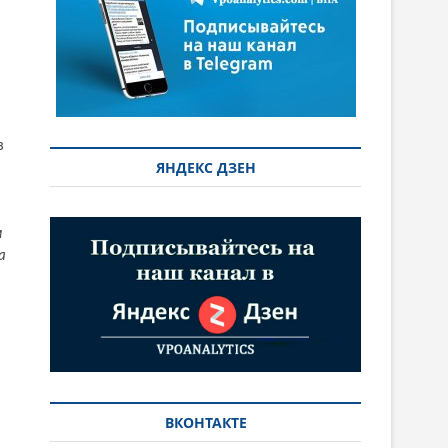
з
ЯНДЕКС ДЗЕН
м
а
ВКОНТАКТЕ