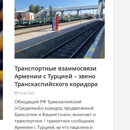
Транспортные взаимосвязи
Армении с Турцией – звено
Транскаспийского коридора
04.08.2026
Обходящий РФ Транскаспийский
(«Срединный») коридор, продвигаемый
Брюсселем и Вашингтоном, включает и
транспортное / транзитное сообщение
Армении с Турцией, на что нацелена и