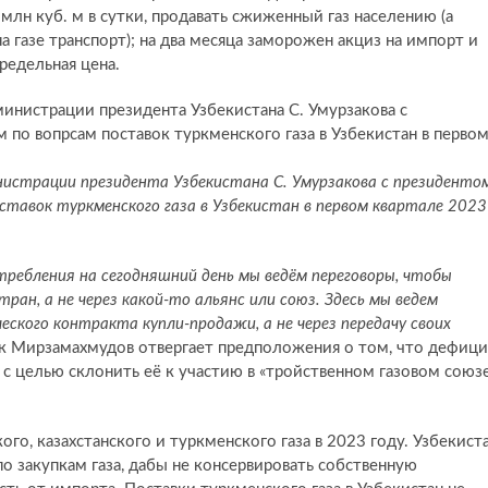
 млн куб. м в сутки, продавать сжиженный газ населению (а
 газе транспорт); на два месяца заморожен акциз на импорт и
редельная цена.
инистрации президента Узбекистана С. Умурзакова с президенто
ставок туркменского газа в Узбекистан в первом квартале 2023
требления на сегодняшний день мы ведём переговоры, чтобы
ран, а не через какой-то альянс или союз. Здесь мы ведем
еского контракта купли-продажи, а не через передачу своих
к Мирзамахмудов отвергает предположения о том, что дефиц
 с целью склонить её к участию в «тройственном газовом союз
го, казахстанского и туркменского газа в 2023 году. Узбекист
о закупкам газа, дабы не консервировать собственную