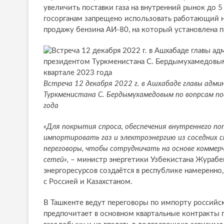
увеличить поставки газа на внутренний рынок до 5
госорганам запрещено использовать работающий на
продажу бензина АИ-80, на который установлена п
Встреча 12 декабря 2022 г. в Ашхабаде главы адм
Туркменистана С. Бердымухамедовым по вопрсам по
года
«Для покрытия спроса, обеспечения внутреннего по
импортировать газ и электроэнергию из соседних ст
переговоры, чтобы сотрудничать на основе коммерч
сетей»,
– министр энергетики Узбекистана Журабе
энергоресурсов создаётся в республике намеренно,
с Россией и Казахстаном.
В Ташкенте ведут переговоры по импорту российско
предпочитает в основном квартальные контракты п