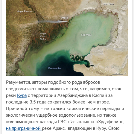
Разумеется, авторы подобного рода вбросов
предпочитают помалкивать о том, что, например, сток
реки
Кура
с территории Азербайджана в Каспий за
последние 3,5 года сократился более чем втрое.
Причиной тому – не только климатические перепады и
экологически ущербное водопользование, но также
«сверхмощные» каскады ГЭС «Гасынлы» и «Худаферин»,
на приграничной
реке Аракс, впадающей в Куру. Свою