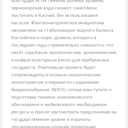
Благодаря естественной разнице уровней,
черноморская вода сможет самотёком
поступать в Каспий, без использования
насосов. Фантасмагорическая инициатива
направлена на стабилизацию водного баланса
Каспийского моря, уровень которого в
последние годы стремительно снижается, что
несёт серьёзные экологические, экономические
и инфраструктурные риски для прибрежных
государств. Реализация проекта будет
сопровождаться полным экологическим
мониторингом и мерами по сохранению
биоразнообразия. ADOG готова приступить к
подготовке технико-экономического
обоснования и мобилизовать необходимые
ресурсы и просит рассмотреть предложение на
государственном уровне и поручить
уполномоченным органам проведение