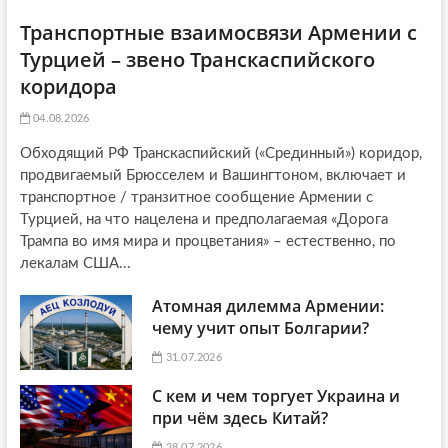
Транспортные взаимосвязи Армении с
Турцией – звено Транскаспийского
коридора
04.08.2026
Обходящий РФ Транскаспийский («Срединный») коридор,
продвигаемый Брюсселем и Вашингтоном, включает и
транспортное / транзитное сообщение Армении с
Турцией, на что нацелена и предполагаемая «Дорога
Трампа во имя мира и процветания» – естественно, по
лекалам США...
Атомная дилемма Армении:
чему учит опыт Болгарии?
31.07.2026
С кем и чем торгует Украина и
при чём здесь Китай?
28.07.2026