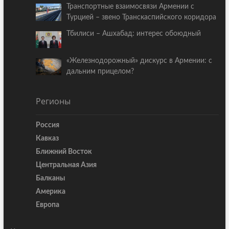
Транспортные взаимосвязи Армении с
Турцией – звено Транскаспийского коридора
Тбилиси – Ашхабад: интерес обоюдный
«Железнодорожный» дискурс в Армении: с
дальним прицелом?
Регионы
Россия
Кавказ
Ближний Восток
Центральная Азия
Балканы
Америка
Европа