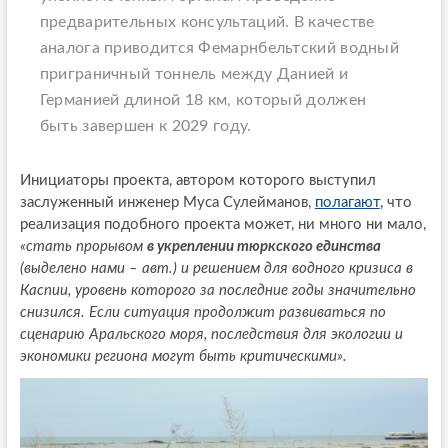
предварительных консультаций. В качестве
аналога приводится Фемарнбельтский водный
приграничный тоннель между Данией и
Германией длиной 18 км, который должен
быть завершен к 2029 году.
Инициаторы проекта, автором которого выступил
заслуженный инженер Муса Сулейманов,
полагают
, что
реализация подобного проекта может, ни много ни мало,
«стать прорывом
в укреплении тюркского единства
(выделено нами – авт.) и решением для водного кризиса в
Каспии, уровень которого за последние годы значительно
снизился. Если ситуация продолжит развиваться по
сценарию Аральского моря, последствия для экологии и
экономики региона могут быть критическими».