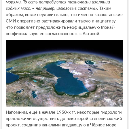
морями. То есть потребуются технологии изоляции
водных масс, – например, шлюзовые системы».
Таким
образом, вовсе неудивительно, что именно казахстанские
СМИ оперативно растиражировали такую инициативу,
что позволяет предположить неофициальную (пока?)
неофициальную ее согласованность с Астаной.
Напомним, ещё в начале 1950-х гг. некоторые гидрологи
предложили осуществить до некоторой степени схожий
проект, соединив каналами впадающую в Чёрное море