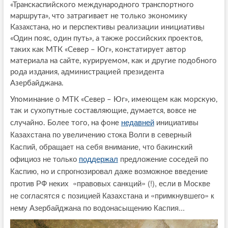
«Транскаспийского международного транспортного
маршрута», что затрагивает не только экономику
Казахстана, но и перспективы реализации инициативы
«Один пояс, один путь», а также российских проектов,
таких как МТК «Север – Юг», констатирует автор
материала на сайте, курируемом, как и другие подобного
рода издания, администрацией президента
Азербайджана.
Упоминание о МТК «Север – Юг», имеющем как морскую,
так и сухопутные составляющие, думается, вовсе не
недавней
инициативы
случайно. Более того, на фоне
Казахстана по увеличению стока Волги в северный
Каспий, обращает на себя внимание, что бакинский
официоз не только
поддержал
предложение соседей по
Каспию, но и спрогнозировал даже возможное введение
против РФ неких «правовых санкций» (!), если в Москве
не согласятся с позицией Казахстана и «примкнувшего» к
нему Азербайджана по водонасыщению Каспия...