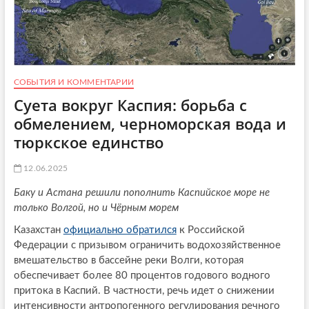
СОБЫТИЯ И КОММЕНТАРИИ
Суета вокруг Каспия: борьба с
обмелением, черноморская вода и
тюркское единство
12.06.2025
Баку и Астана решили пополнить Каспийское море не
только Волгой, но и Чёрным морем
Казахстан
официально обратился
к Российской
Федерации с призывом ограничить водохозяйственное
вмешательство в бассейне реки Волги, которая
обеспечивает более 80 процентов годового водного
притока в Каспий. В частности, речь идет о снижении
интенсивности антропогенного регулирования речного