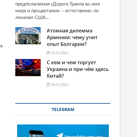
предполагаемая «Дорога Трампа во имя
мира и процветания» – естественно, по
лекалам США...
Атомная дилемма
Армении: чему учит
опыт Болгарии?
 в
31.07.2026
С кем и чем торгует
Украина и при чём здесь
Китай?
28.07.2026
TELEGRAM