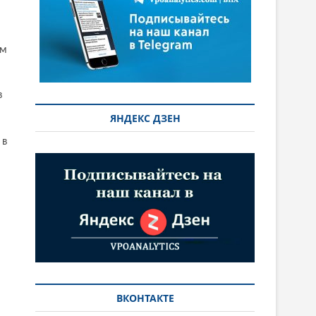
ом
в
ЯНДЕКС ДЗЕН
 в
ВКОНТАКТЕ