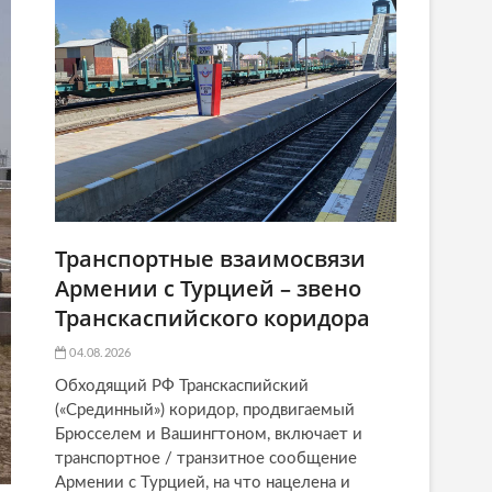
Транспортные взаимосвязи
Армении с Турцией – звено
Транскаспийского коридора
04.08.2026
Обходящий РФ Транскаспийский
(«Срединный») коридор, продвигаемый
Брюсселем и Вашингтоном, включает и
транспортное / транзитное сообщение
Армении с Турцией, на что нацелена и