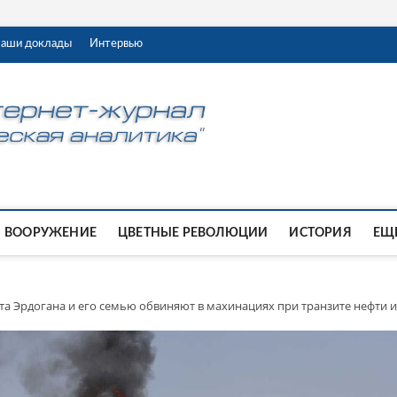
аши доклады
Интервью
ВООРУЖЕНИЕ
ЦВЕТНЫЕ РЕВОЛЮЦИИ
ИСТОРИЯ
ЕЩЕ
та Эрдогана и его семью обвиняют в махинациях при транзите нефти 