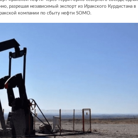
нно, разрешая независимый экспорт из Иракского Курдистана в
иракской компании по сбыту нефти SOMO.