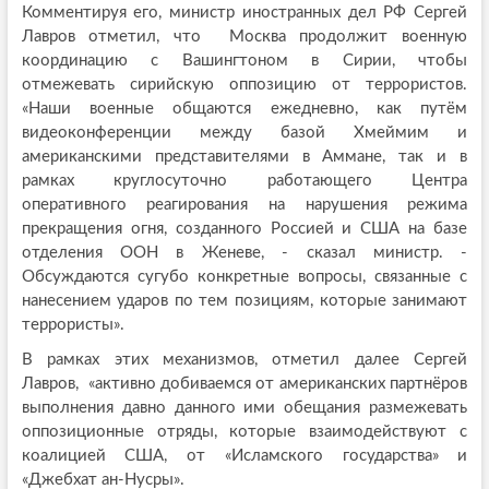
Комментируя его, министр иностранных дел РФ Сергей
Лавров отметил, что Москва продолжит военную
координацию с Вашингтоном в Сирии, чтобы
отмежевать сирийскую оппозицию от террористов.
«Наши военные общаются ежедневно, как путём
видеоконференции между базой Хмеймим и
американскими представителями в Аммане, так и в
рамках круглосуточно работающего Центра
оперативного реагирования на нарушения режима
прекращения огня, созданного Россией и США на базе
отделения ООН в Женеве, - сказал министр. -
Обсуждаются сугубо конкретные вопросы, связанные с
нанесением ударов по тем позициям, которые занимают
террористы».
В рамках этих механизмов, отметил далее Сергей
Лавров, «активно добиваемся от американских партнёров
выполнения давно данного ими обещания размежевать
оппозиционные отряды, которые взаимодействуют с
коалицией США, от «Исламского государства» и
«Джебхат ан-Нусры».