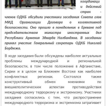
координаци
и действий
стран -
членов ОДКБ обсудили участники заседания Совета глав
МИД Организации Договора о коллективной
безопасности. Оно прошло в понедельник в Ереване под
председательством министра иностранных дел
Республики Армения Эдварда Налбандяна. В заседании
принял участие Генеральный секретарь ОДКБ Николай
Бордюжа.
В ходе заседания были обсуждены наиболее актуальные
проблемы международной и региональной
безопасности, в том числе положение в Афганистане,
Сирии и в целом на Ближнем Востоке как наиболее
конфликтных регионах. Состоялся также
конструктивный обмен мнениями по
внешнеполитическим аспектам противодействия
международному терроризму и экстремизму. Участники
заседания согласились с тем, что распространение
международного терроризма и экстремизма затрагивает