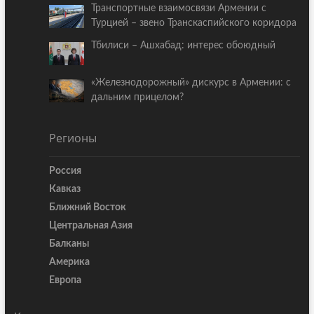
Транспортные взаимосвязи Армении с
Турцией – звено Транскаспийского коридора
Тбилиси – Ашхабад: интерес обоюдный
«Железнодорожный» дискурс в Армении: с
дальним прицелом?
Регионы
Россия
Кавказ
Ближний Восток
Центральная Азия
Балканы
Америка
Европа