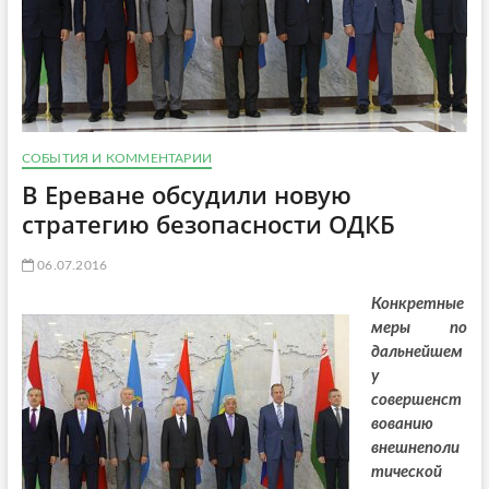
СОБЫТИЯ И КОММЕНТАРИИ
В Ереване обсудили новую
стратегию безопасности ОДКБ
06.07.2016
Конкретные
меры по
дальнейшем
у
совершенст
вованию
внешнеполи
тической