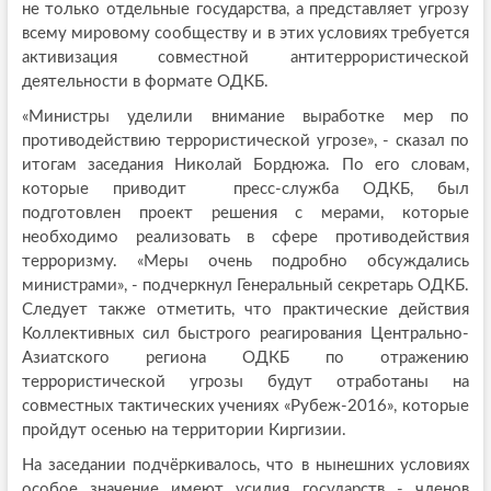
не только отдельные государства, а представляет угрозу
всему мировому сообществу и в этих условиях требуется
активизация совместной антитеррористической
деятельности в формате ОДКБ.
«Министры уделили внимание выработке мер по
противодействию террористической угрозе», - сказал по
итогам заседания Николай Бордюжа. По его словам,
которые приводит пресс-служба ОДКБ, был
подготовлен проект решения с мерами, которые
необходимо реализовать в сфере противодействия
терроризму. «Меры очень подробно обсуждались
министрами», - подчеркнул Генеральный секретарь ОДКБ.
Следует также отметить, что практические действия
Коллективных сил быстрого реагирования Центрально-
Азиатского региона ОДКБ по отражению
террористической угрозы будут отработаны на
совместных тактических учениях «Рубеж-2016», которые
пройдут осенью на территории Киргизии.
На заседании подчёркивалось, что в нынешних условиях
особое значение имеют усилия государств - членов