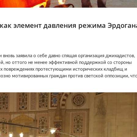
как элемент давления режима Эрдоган
 вновь заявила о себе давно спящая организация джихадистов,
й, но оттого не менее эффективной поддержкой со стороны
х повреждениях протестующими исторических кладбищ и
озно мотивированных граждан против светской оппозиции, чт