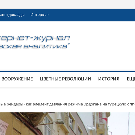
аши доклады
Интервью
ВООРУЖЕНИЕ
ЦВЕТНЫЕ РЕВОЛЮЦИИ
ИСТОРИЯ
ЕЩЕ
ные рейдеры» как элемент давления режима Эрдогана на турецкую оп