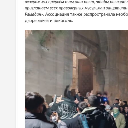
вечером мы прервём там наш пост, чтобы показать
приглашаем всех правоверных мусульман защитить 
Рамадан»
. Ассоциация также распространила необ
дворе мечети алкоголь.