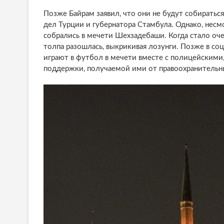
Позже Байрам заявил, что они не будут собиратьс
дел Турции и губернатора Стамбула. Однако, несмо
собрались в мечети Шехзадебаши. Когда стало оч
толпа разошлась, выкрикивая лозунги. Позже в со
играют в футбол в мечети вместе с полицейскими
поддержки, получаемой ими от правоохранительны