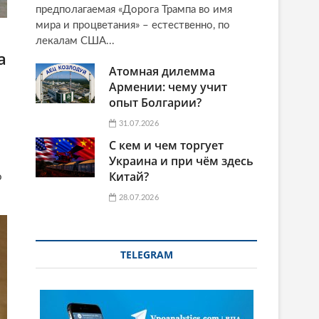
предполагаемая «Дорога Трампа во имя
мира и процветания» – естественно, по
лекалам США...
а
Атомная дилемма
Армении: чему учит
опыт Болгарии?
31.07.2026
С кем и чем торгует
Украина и при чём здесь
Китай?
о
28.07.2026
TELEGRAM