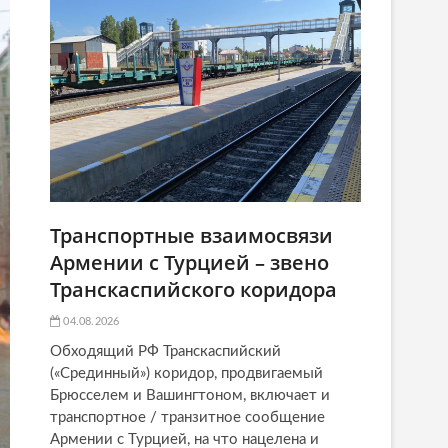
Транспортные взаимосвязи
Армении с Турцией – звено
Транскаспийского коридора
04.08.2026
Обходящий РФ Транскаспийский
(«Срединный») коридор, продвигаемый
Брюсселем и Вашингтоном, включает и
транспортное / транзитное сообщение
Армении с Турцией, на что нацелена и