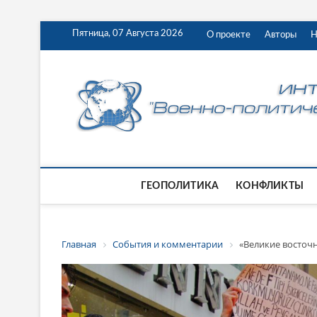
Пятница, 07 Августа 2026
О проекте
Авторы
Н
ГЕОПОЛИТИКА
КОНФЛИКТЫ
Главная
События и комментарии
«Великие восточ