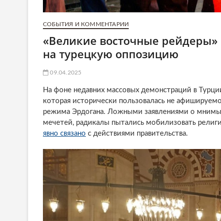
СОБЫТИЯ И КОММЕНТАРИИ
«Великие восточные рейдеры» 
на турецкую оппозицию
09.04.2025
На фоне недавних массовых демонстраций в Турции
которая исторически пользовалась не афишируемо
режима Эрдогана. Ложными заявлениями о мнимы
мечетей, радикалы пытались мобилизовать религи
явно связано
с действиями правительства.