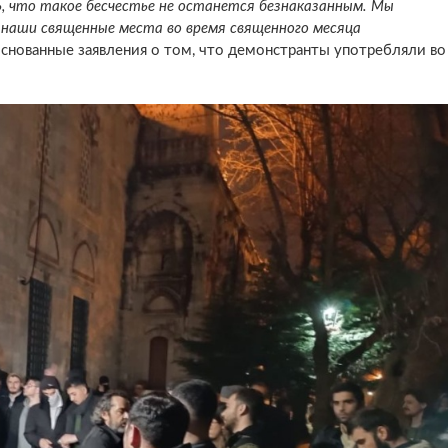
, что такое бесчестье не останется безнаказанным. Мы
наши священные места во время священного месяца
основанные заявления о том, что демонстранты употребляли во