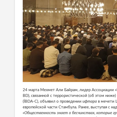
24 марта Мехмет Али Байрам, лидер Ассоциации «В
BD), связанной с террористической (об этом ниже
(İBDA-C), объявил о проведении
ифтара
в мечети 
европейской части Стамбула. Ранее, выступая с н
«Общественность знает о бесчинствах, которые гр