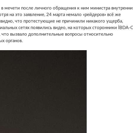
я в мечети после личного обращения к ним министра внутренни
тря на это заявление, 24 марта немало «рейдеров» всё же
евидно, что протестующие не причинили никакого ущерба,
циальных сетях появились видео, на которых сторонники İBDA-
, что вызвало дополнительные вопросы относительно
х органов.