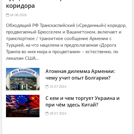
коридора
04.08.2026
Обходящий РФ Транскаспийский («Срединный») коридор,
продвигаемый Брюсселем и Вашингтоном, включает и
транспортное / транзитное сообщение Армении с
Турцией, на что нацелена и предполагаемая «Дорога
Трампа во имя мира и процветания» – естественно, по
лекалам США...
Атомная дилемма Армении:
чему учит опыт Болгарии?
31.07.2026
С кем и чем торгует Украина и
при чём здесь Китай?
28.07.2026