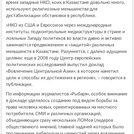
время западные НКО, коих в Казахстане довольно много,
используют религиозные меньшинства для
дестабилизации обстановки в республике.
«НКО из США и Евросоюза через международные
институты, подконтрольные медиаструктуры в стране и
лояльных Западу политиков во власти давно и активно
занимаются продвижением и «защитой» различных
меньшинств в Казахстане. Разумеется, с далеко идущими
целями: еще в 2008 году Центр европейских
политических исследований выпустил доклад
«Вовлечение Центральной Азии», в котором наметил
цели и способы их достижения в регионе», – говорится в
публикации.
По информации журналистов «Рыбаря», особое внимание
в докладе уделялось созданию под видом борьбы за
права человека новых, ориентированных на местного
потребителя, СМИ и различных организаций,
объединяющих сразу нескольких ЛОМов (лидеров
общественного мнения), главной задачей которых было
продвижение либеральных ценностей через вовлечение