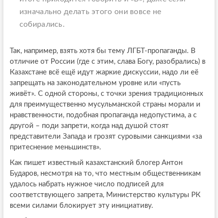
изначально делать этого они вовсе не
собирались.
Так, например, взять хотя бы тему ЛГБТ-пропаганды. В
отличие от России (где с этим, слава Богу, разобрались) в
Казахстане всё ещё идут жаркие дискуссии, надо ли её
запрещать на законодательном уровне или «пусть
живёт». С одной стороны, с точки зрения традиционных
для преимущественно мусульманской страны морали и
нравственности, подобная пропаганда недопустима, а с
другой – поди запрети, когда над душой стоят
представители Запада и грозят суровыми санкциями «за
притеснение меньшинств».
Как пишет известный казахстанский блогер Антон
Бударов, несмотря на то, что местным общественникам
удалось набрать нужное число подписей для
соответствующего запрета, Министерство культуры РК
всеми силами блокирует эту инициативу.