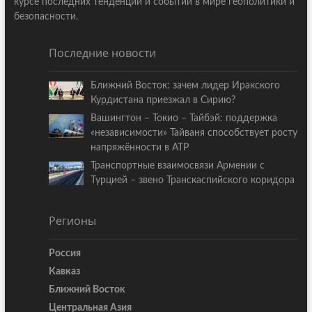
курсе последних тенденций и событий в мире геополитики и
безопасности.
Последние новости
Ближний Восток: зачем лидер Иракского
Курдистана приезжал в Сирию?
Вашингтон – Токио – Тайбэй: поддержка
«независимости» Тайваня способствует росту
напряжённости в АТР
Транспортные взаимосвязи Армении с
Турцией – звено Транскаспийского коридора
Регионы
Россия
Кавказ
Ближний Восток
Центральная Азия