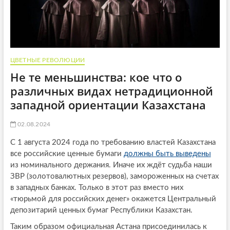
ЦВЕТНЫЕ РЕВОЛЮЦИИ
Не те меньшинства: кое что о
различных видах нетрадиционной
западной ориентации Казахстана
02.08.2024
С 1 августа 2024 года по требованию властей Казахстана
все российские ценные бумаги
должны быть выведены
из номинального держания. Иначе их ждёт судьба наши
ЗВР (золотовалютных резервов), замороженных на счетах
в западных банках. Только в этот раз вместо них
«тюрьмой для российских денег» окажется Центральный
депозитарий ценных бумаг Республики Казахстан.
Таким образом официальная Астана присоединилась к