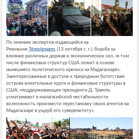
По мнению экспертов издающейся на
Реюньоне
Témoignages
(13 октября с. г.), борьба за
влияние различных держав и экономических сил, «в том
числе финансовых структур США лежит в основе
нынешнего политического кризиса на Мадагаскаре».
Заинтересованные в доступе к природным богатствам
острова влиятельные круги и финансовые структуры в
США, «поддерживающие президента Д. Трампа,
усматривают в малагасийской нестабильности
возможность произвести перестановку своих агентов на
Мадагаскаре в ущерб его суверенитету».