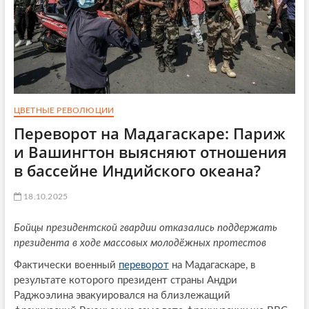
ЦВЕТНЫЕ РЕВОЛЮЦИИ
Переворот на Мадагаскаре: Париж
и Вашингтон выясняют отношения
в бассейне Индийского океана?
18.10.2025
Бойцы президентской гвардии отказались поддержать
президента в ходе массовых молодёжных протестов
Фактически военный
переворот
на Мадагаскаре, в
результате которого президент страны Андри
Раджоэлина эвакуировался на близлежащий