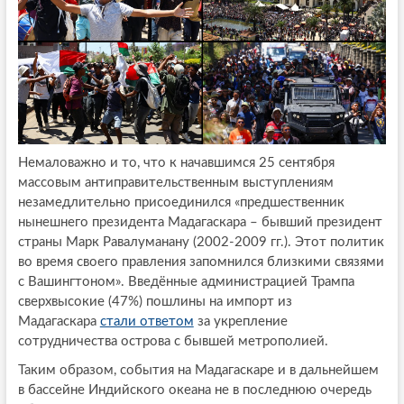
Немаловажно и то, что к начавшимся 25 сентября
массовым антиправительственным выступлениям
незамедлительно присоединился «предшественник
нынешнего президента Мадагаскара – бывший президент
страны Марк Равалуманану (2002-2009 гг.). Этот политик
во время своего правления запомнился близкими связями
с Вашингтоном». Введённые администрацией Трампа
сверхвысокие (47%) пошлины на импорт из
Мадагаскара
стали ответом
за укрепление
сотрудничества острова с бывшей метрополией.
Таким образом, события на Мадагаскаре и в дальнейшем
в бассейне Индийского океана не в последнюю очередь