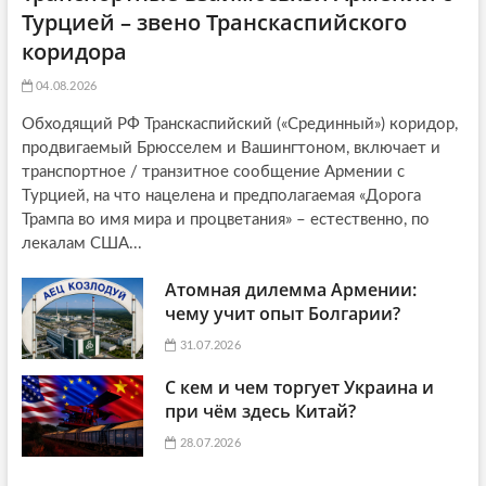
Турцией – звено Транскаспийского
коридора
04.08.2026
Обходящий РФ Транскаспийский («Срединный») коридор,
продвигаемый Брюсселем и Вашингтоном, включает и
транспортное / транзитное сообщение Армении с
Турцией, на что нацелена и предполагаемая «Дорога
Трампа во имя мира и процветания» – естественно, по
лекалам США...
Атомная дилемма Армении:
чему учит опыт Болгарии?
31.07.2026
С кем и чем торгует Украина и
при чём здесь Китай?
28.07.2026