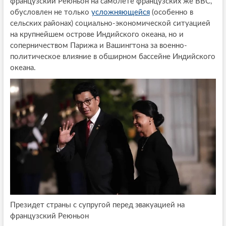
французский Реюньон на самолете французских же ВВС,
обусловлен не только
усложняющейся
(особенно в
сельских районах) социально-экономической ситуацией
на крупнейшем острове Индийского океана, но и
соперничеством Парижа и Вашингтона за военно-
политическое влияние в обширном бассейне Индийского
океана.
Президет страны с супругой перед эвакуацией на
французский Реюньон