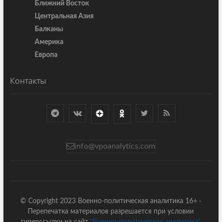
Ближний Восток
Центральная Азия
Балканы
Америка
Европа
Контакты
info@vpoanalytics.com
© Copyright 2023 Военно-политическая аналитика 16+ ·
Перепечатка материалов разрешается при условии
гиперссылки на сайт
"Военно-политическая аналитика"