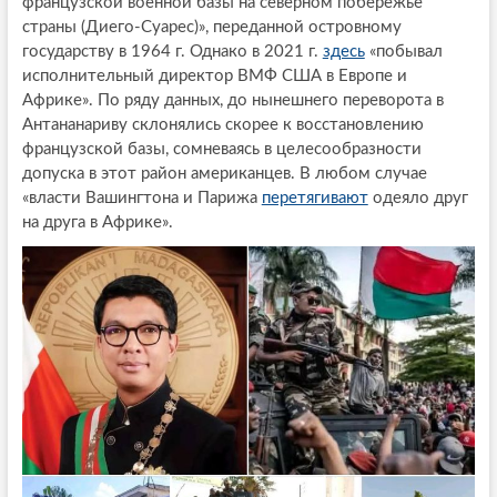
французской военной базы на северном побережье
страны (Диего-Суарес)», переданной островному
государству в 1964 г. Однако в 2021 г.
здесь
«побывал
исполнительный директор ВМФ США в Европе и
Африке». По ряду данных, до нынешнего переворота в
Антананариву склонялись скорее к восстановлению
французской базы, сомневаясь в целесообразности
допуска в этот район американцев. В любом случае
«власти Вашингтона и Парижа
перетягивают
одеяло друг
на друга в Африке».