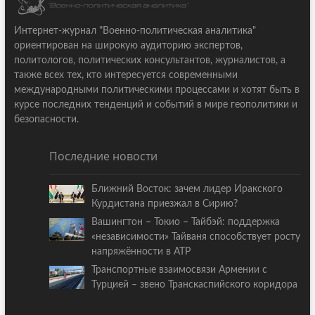
Интернет-журнал "Военно-политическая аналитика"
ориентирован на широкую аудиторию экспертов,
политологов, политических консультантов, журналистов, а
также всех тех, кто интересуется современными
международными политическими процессами и хотят быть в
курсе последних тенденций и событий в мире геополитики и
безопасности.
Последние новости
Ближний Восток: зачем лидер Иракского
Курдистана приезжал в Сирию?
Вашингтон – Токио – Тайбэй: поддержка
«независимости» Тайваня способствует росту
напряжённости в АТР
Транспортные взаимосвязи Армении с
Турцией – звено Транскаспийского коридора