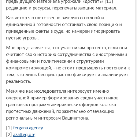
предыдущего материала угрожали «достать» [13]
редакцию и ресурсы, перепечатывающие материал.
Как автор я ответственно заявляю о полной и
единоличной готовности отстаивать свою позицию и
приведенные факты в суде, но намерен игнорировать
пустые угрозы.
Мне представляется, что участникам протеста, если они
считают свою историю сотрудничества с иностранными
финансовыми и политическими структурами
компрометирующей, - не стоит предъявлять претензии к
тем, кто лишь беспристрастно фиксирует и анализирует
реальность.
Меня же как исследователя интересует именно
очередной пример формирования среди участников
грантовых программ американских фондов костяка
протестных движений, поразительно отвечающих
региональным интересам Вашингтона.
[1]
fergana.agency
[2]
azattyq.org