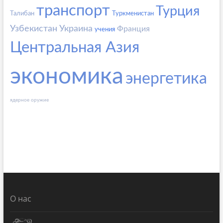
транспорт
Турция
Талибан
Туркменистан
Узбекистан
Украина
Франция
учения
Центральная Азия
экономика
энергетика
ядерное оружие
О нас