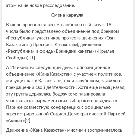
этом наше новое расследование.
Смена караула
В июне произошел весьма любопытный казус. 19
числа было представлено объединение под брендом
«Республика», участников протеста, движения «Оян,
Казахстан» («Проснись, Казахстан»), движения
«Республика» и фонда «Еркиндик канаты» («Крылья
Свободы») [1].
А 20 июня, на следующий день, - оппозиционное
объединение «Жана Казахстан» с участием политиков,
живущих как в Казахстане, так и зарубежом, заявило о
прекращении свой деятельности. Хотя еще месяц назад
эту группа держалась бодрячком: планировала
участвовать в парламентских выборах и проводила в
Париже совместную конференцию с официально
зарегистрированной Социал-Демократической Партией
«Акикат»[2].
Движение «Жана Казахстан» многими воспринималось