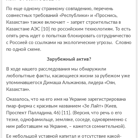
По еще одному странному совпадению, перечень
совместных требований «Республики» и «Проснись,
Казахстан» также включает – запрет строительства в
Казахстане АЭС [10] по российским технологиям. То есть
опять речь идет о попытках блокировать сотрудничество
с Россией со ссылками на экологические угрозы. Словно
по одной схеме.
Зарубежный актив?
В ходе нашего расследования мы обнаружили
любопытные факты, касающиеся жизни за рубежом уже
упоминавшегося Димаша Альжанова, лидера «Оян,
Казахстан».
Оказалось, что на его имя на Украине зарегистрирована
пиар-фирма с красивым названием «Зе Лайт» (Киев,
Проспект Палладина, 46) [11]. (Версия, что речь о его
тезке, однофамильце, земляке, соседе, одновременно с
ним работавшем на Украине, – кажется сомнительной).
Ее небольшой уставной капитал и отсутствие какой-