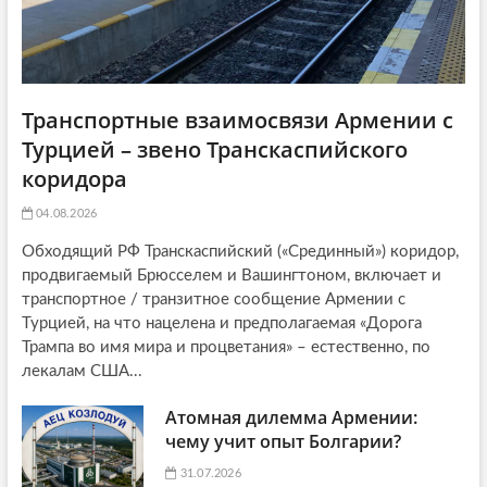
Транспортные взаимосвязи Армении с
Турцией – звено Транскаспийского
коридора
04.08.2026
Обходящий РФ Транскаспийский («Срединный») коридор,
продвигаемый Брюсселем и Вашингтоном, включает и
транспортное / транзитное сообщение Армении с
Турцией, на что нацелена и предполагаемая «Дорога
Трампа во имя мира и процветания» – естественно, по
лекалам США...
Атомная дилемма Армении:
чему учит опыт Болгарии?
31.07.2026