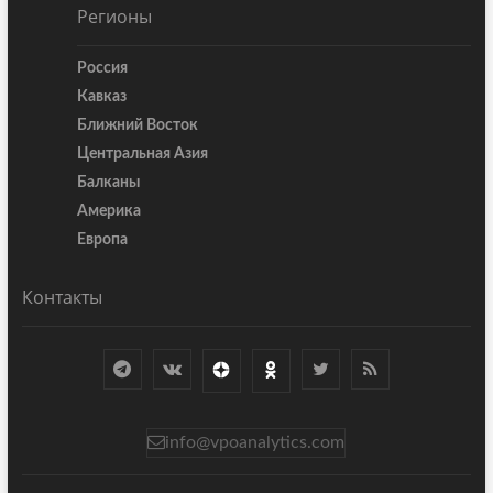
Регионы
Россия
Кавказ
Ближний Восток
Центральная Азия
Балканы
Америка
Европа
Контакты
info@vpoanalytics.com