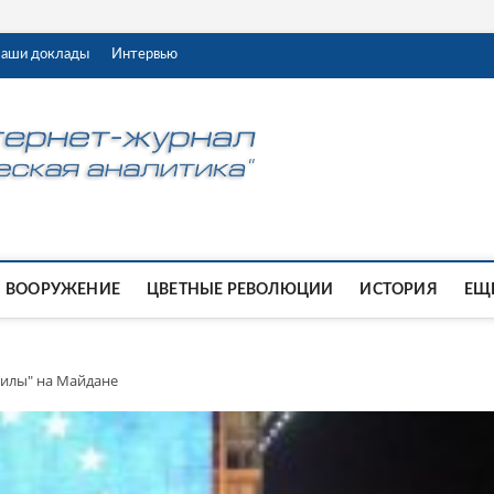
аши доклады
Интервью
ВООРУЖЕНИЕ
ЦВЕТНЫЕ РЕВОЛЮЦИИ
ИСТОРИЯ
ЕЩЕ
силы" на Майдане