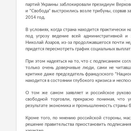
партий Украины заблокировали президиум Верхов
и "Свобода" выстроились возле трибуны, сорвав 
2014 год.
В условиях, когда страна находится практически н
под угрозу ведение всей административной и 
Николай Азаров, из-за продолжавшегося почти н
придется пересмотреть график социальных выплат
При этом надеяться на то, что с подписанием сог
только очень доверчивые люди, сами не читавш
критике даже председатель французского "Национ
находится в состоянии глубокого кризиса и неспос
О том же самом заявляет и российское руково
свободной торговли, прекрасно понимая, что 
результате экономика и промышленность страны 
Кроме того, по мнению российской стороны, ма
решение правительства приостановить подписания
характер.