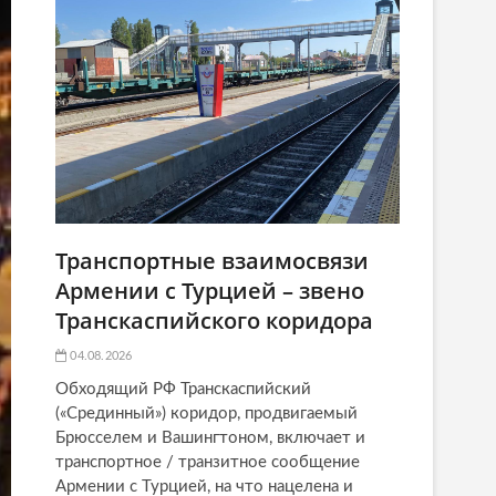
Транспортные взаимосвязи
Армении с Турцией – звено
Транскаспийского коридора
04.08.2026
Обходящий РФ Транскаспийский
(«Срединный») коридор, продвигаемый
Брюсселем и Вашингтоном, включает и
транспортное / транзитное сообщение
Армении с Турцией, на что нацелена и