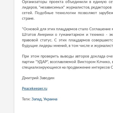
Организаторы проекта объединили в единую се
лидеров, "независимых" журналистов, редакторов
сетей. Подобные технологии позволяют зарубе
стране.
"Основой для этих плацдармов стало Соглашение
Штатов Америки о гуманитарном и технико - эк
правовой статус. С этих плацдармов совершаютс
будущие лидеры мнений, в том числе и журналисты
При этом проверить выводы авторов доклада оче
партии "УДАР", возглавляемой Виктором Клчико, 
специализирующиеся на продвижение интересов С
Дмитрий Заводин
Peacekeeper.ru
Теги:
Запад
,
Украина