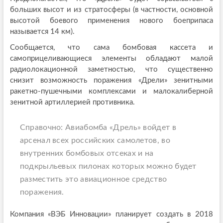
больших высот и из стратосферы (в частности, основной
высотой боевого применения нового боеприпаса
называется 14 км).
Сообщается, что сама бомбовая кассета и
самоприцеливающиеся элементы обладают малой
радиолокационной заметностью, что существенно
снизит возможность поражения «Дрели» зенитными
ракетно-пушечными комплексами и малокалиберной
зенитной артиллерией противника.
Справочно: Авиабомба «Дрель» войдет в
арсенал всех российских самолетов, во
внутренних бомбовых отсеках и на
подкрыльевых пилонах которых можно будет
разместить это авиационное средство
поражения.
Компания «ВЭБ Инновации» планирует создать в 2018