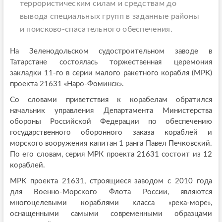
террористическим силам и средствам до
вывода специальных групп в заданные районы
и поисково-спасательного обеспечения.
На Зеленодольском судостроительном заводе в
Татарстане состоялась торжественная церемония
закладки 11-го в серии малого ракетного корабля (МРК)
проекта 21631 «Наро-Фоминск».
Со словами приветствия к корабелам обратился
начальник управления Департамента Министерства
обороны Российской Федерации по обеспечению
государственного оборонного заказа кораблей и
морского вооружения капитан 1 ранга Павел Печковский.
По его словам, серия МРК проекта 21631 состоит из 12
кораблей.
МРК проекта 21631, строящиеся заводом с 2010 года
для Военно-Морского Флота России, являются
многоцелевыми кораблями класса «река-море»,
оснащенными самыми современными образцами