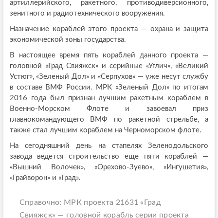
артиллерийского, ракетного, противодиверсионного,
зенитного и радиотехнического вооружения.
Назначение кораблей этого проекта — охрана и защита
экономической зоны государства.
В настоящее время пять кораблей данного проекта —
головной «Град Свияжск» и серийные «Углич», «Великий
Устюг», «Зеленый Дол» и «Серпухов» — уже несут службу
в составе ВМФ России. МРК «Зеленый Дол» по итогам
2016 года был признан лучшим ракетным кораблем в
Военно-Морском Флоте и завоевал приз
главнокомандующего ВМФ по ракетной стрельбе, а
также стал лучшим кораблем на Черноморском флоте.
На сегодняшний день на стапелях Зеленодольского
завода ведется строительство еще пяти кораблей —
«Вышний Волочек», «Орехово-Зуево», «Ингушетия»,
«Грайворон» и «Град».
Справочно: МРК проекта 21631 «Град
Свияжск» — головной корабль серии проекта