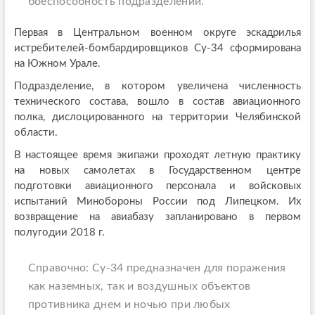
боеспособность подразделений.
Первая в Центральном военном округе эскадрилья
истребителей-бомбардировщиков Су-34 сформирована
на Южном Урале.
Подразделение, в котором увеличена численность
технического состава, вошло в состав авиационного
полка, дислоцированного на территории Челябинской
области.
В настоящее время экипажи проходят летную практику
на новых самолетах в Государственном центре
подготовки авиационного персонала и войсковых
испытаний Минобороны России под Липецком. Их
возвращение на авиабазу запланировано в первом
полугодии 2018 г.
Справочно: Су-34 предназначен для поражения
как наземных, так и воздушных объектов
противника днем и ночью при любых