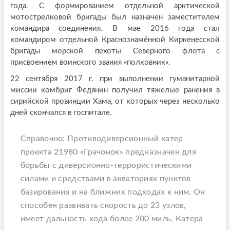
года. С формированием отдельной арктической
мотострелковой бригады был назначен заместителем
командира соединения. В мае 2016 года стал
командиром отдельной Краснознамённой Киркенесской
бригады морской пехоты Северного флота с
присвоением воинского звания «полковник».
22 сентября 2017 г. при выполнении гуманитарной
миссии комбриг Федянин получил тяжелые ранения в
сирийской провинции Хама, от которых через несколько
дней скончался в госпитале.
Справочно: Противодиверсионный катер
проекта 21980 «Грачонок» предназначен для
борьбы с диверсионно-террористическими
силами и средствами в акваториях пунктов
базирования и на ближних подходах к ним. Он
способен развивать скорость до 23 узлов,
имеет дальность хода более 200 миль. Катера