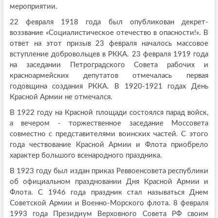
мероприятии.
22 февраля 1918 года был опубликован декрет-
воззвание «Социалистическое отечество в опасности!». В
ответ на этот призыв 23 февраля началось массовое
вступление добровольцев в РККА. 23 февраля 1919 года
на заседании Петроградского Совета рабочих и
красноармейских депутатов отмечалась первая
годовщина создания РККА. В 1920-1921 годах День
Красной Армии не отмечался.
В 1922 году на Красной площади состоялся парад войск,
а вечером - торжественное заседание Моссовета
совместно с представителями воинских частей. С этого
года чествование Красной Армии и Флота приобрело
характер большого всенародного праздника.
В 1923 году был издан приказ Реввоенсовета республики
об официальном праздновании Дня Красной Армии и
Флота. С 1946 года праздник стал называться Днем
Советской Армии и Военно-Морского флота. 8 февраля
1993 года Президиум Верховного Совета РФ своим