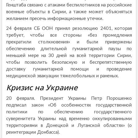
Генштаба связано с атаками беспилотников на российские
военные объекты в Сирии, а также может объясняться
желанием пресечь информационные утечки.
24 февраля СБ ООН принял резолюцию 2401, которая
требует, чтобы все стороны «без промедления
прекратили столкновения» и были привержены
обеспечению длительной гуманитарной паузы по
меньшей мере на 30 дней на всей территории Сирии,
чтобы позволить безопасную и беспрепятственную
доставку гуманитарной помощи и проведение
медицинской эвакуации тяжелобольных и раненых.
Кризис на Украине
20 февраля. Президент Украины Петр Порошенко
подписал закон «Об особенностях государственной
политики по обеспечению государственного
суверенитета Украины над временно оккупированными
территориями в Донецкой и Луганской областях» (о
реинтеграции Донбасса).