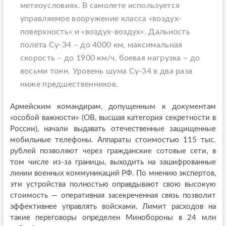
метеоусловиях. В самолете используется
управляемое вооружение класса «воздух-
поверхность» и «воздух-воздух». Дальность
полета Су-34 – до 4000 км, максимальная
скорость – до 1900 км/ч, боевая нагрузка – до
восьми тонн. Уровень шума Су-34 в два раза
ниже предшественников.
Армейским командирам, допущенным к документам
«особой важности» (ОВ, высшая категория секретности в
России), начали выдавать отечественные защищенные
мобильные телефоны. Аппараты стоимостью 115 тыс.
рублей позволяют через гражданские сотовые сети, в
том числе из-за границы, выходить на зашифрованные
линии военных коммуникаций РФ. По мнению экспертов,
эти устройства полностью оправдывают свою высокую
стоимость — оперативная засекреченная связь позволит
эффективнее управлять войсками. Лимит расходов на
такие переговоры определен Минобороны в 24 млн