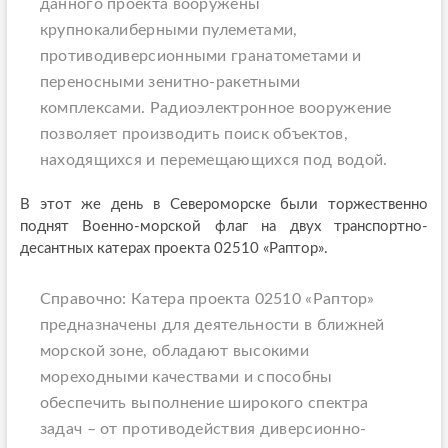
данного проекта вооружены
крупнокалиберными пулеметами,
противодиверсионными гранатометами и
переносными зенитно-ракетными
комплексами. Радиоэлектронное вооружение
позволяет производить поиск объектов,
находящихся и перемещающихся под водой.
В этот же день в Североморске были торжественно
поднят Военно-морской флаг на двух транспортно-
десантных катерах проекта 02510 «Раптор».
Справочно: Катера проекта 02510 «Раптор»
предназначены для деятельности в ближней
морской зоне, обладают высокими
мореходными качествами и способны
обеспечить выполнение широкого спектра
задач – от противодействия диверсионно-