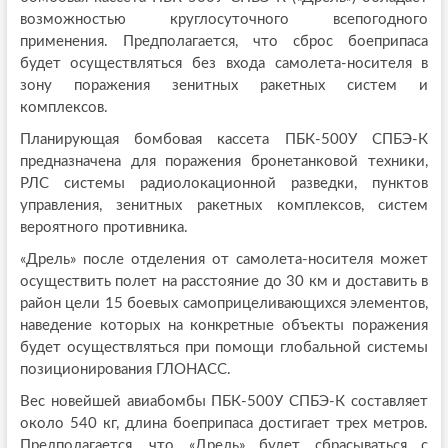
возможностью круглосуточного всепогодного
применения. Предполагается, что сброс боеприпаса
будет осуществляться без входа самолета-носителя в
зону поражения зенитных ракетных систем и
комплексов.
Планирующая бомбовая кассета ПБК-500У СПБЭ-К
предназначена для поражения бронетанковой техники,
РЛС системы радиолокационной разведки, пунктов
управления, зенитных ракетных комплексов, систем
вероятного противника.
«Дрель» после отделения от самолета-носителя может
осуществить полет на расстояние до 30 км и доставить в
район цели 15 боевых самоприцеливающихся элементов,
наведение которых на конкретные объекты поражения
будет осуществляться при помощи глобальной системы
позиционирования ГЛОНАСС.
Вес новейшей авиабомбы ПБК-500У СПБЭ-К составляет
около 540 кг, длина боеприпаса достигает трех метров.
Предполагается, что «Дрель» будет сбрасываться с