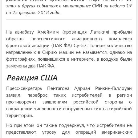
этих и других событиях в мониторинге СМИ за неделю 19
по 25 февраля 2018 года.
На авиабазу Хмеймим (провинция Латакия) прибыли
образцы перспективного авиационного комплекса
фронтовой авиации (ПАК ФА) Су-57. Точное количество
направленных в Сирию машин не называется, однако на
фотографиях, появившихся в интернете, в воздухе были
замечены два ПАК ФА.
Реакция США
Пресс-секретарь Пентагона Адриан Рэнкин-Гэллоуэй
заявил, переброс таких истребителей в регион
противоречит заявлениям российской стороны о
сокращении численности вооруженных сил на сирийской
территории.
Но при этом он также подчеркнул, что истребители не
представляют угрозу для операций американских