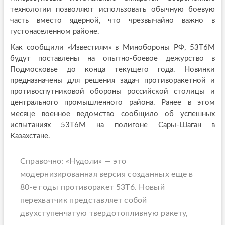
технологии позволяют использовать обычную боевую
часть вместо ядерной, что чрезвычайно важно в
густонаселенном районе.
Как сообщили «Известиям» в Минобороны РФ, 53Т6М
будут поставлены на опытно-боевое дежурство в
Подмосковье до конца текущего года. Новинки
предназначены для решения задач противоракетной и
противоспутниковой обороны российской столицы и
центрального промышленного района. Ранее в этом
месяце военное ведомство сообщило об успешных
испытаниях 53Т6М на полигоне Сары-Шаган в
Казахстане.
Справочно: «Нудоли» — это
модернизированная версия созданных еще в
80-е годы противоракет 53Т6. Новый
перехватчик представляет собой
двухступенчатую твердотопливную ракету,