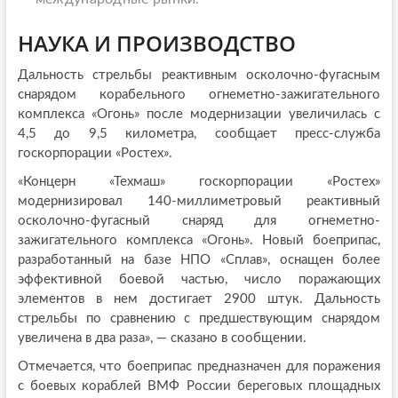
НАУКА И ПРОИЗВОДСТВО
Дальность стрельбы реактивным осколочно-фугасным
снарядом корабельного огнеметно-зажигательного
комплекса «Огонь» после модернизации увеличилась с
4,5 до 9,5 километра, сообщает пресс-служба
госкорпорации «Ростех».
«Концерн «Техмаш» госкорпорации «Ростех»
модернизировал 140-миллиметровый реактивный
осколочно-фугасный снаряд для огнеметно-
зажигательного комплекса «Огонь». Новый боеприпас,
разработанный на базе НПО «Сплав», оснащен более
эффективной боевой частью, число поражающих
элементов в нем достигает 2900 штук. Дальность
стрельбы по сравнению с предшествующим снарядом
увеличена в два раза», — сказано в сообщении.
Отмечается, что боеприпас предназначен для поражения
с боевых кораблей ВМФ России береговых площадных