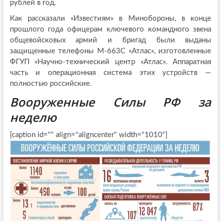
рублей в год.
Как рассказали «Известиям» в Минобороны, в конце
прошлого года офицерам ключевого командного звена
общевойсковых армий и бригад были выданы
защищенные телефоны М-663С «Атлас», изготовленные
ФГУП «Научно-технический центр «Атлас». Аппаратная
часть и операционная система этих устройств —
полностью российские.
Вооруженные Силы РФ за
неделю
[caption id="" align="aligncenter" width="1010"]