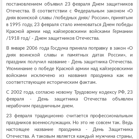
постановлением объявил 23 февраля Днем защитников
Отечества. В соответствии с Федеральным законом «О
днях воинской славы /победных днях/ России», принятым
в 1995 году, 23 февраля стало именоваться Днем победы
Красной армии над кайзеровскими войсками Германии
/1918 год/ - Днем защитников Отечества.
В январе 2006 года Госдума приняла поправку в закон «О
днях воинской славы и памятных датах России», и
праздник получил название - День защитника Отечества.
Упоминание о победе Красной армии над кайзеровскими
войсками исключено из названия праздника как не
соответствующее историческим фактам.
С 2002 года, согласно новому Трудовому кодексу РФ, 23
февраля - День защитника Отечества объявлен
нерабочим праздничным днем.
23 февраля традиционно считается профессиональным
праздников военнослужащих. Но это не совсем так. Ведь
настоящее название праздника - День Защитника
Отечества. А таковым является каждый мужчина страны,