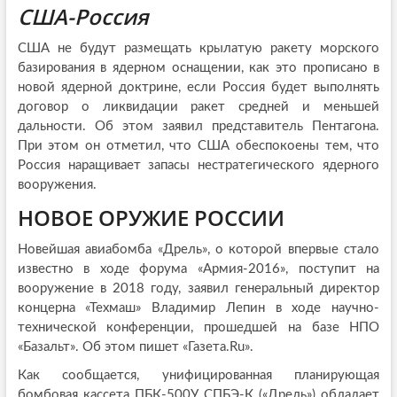
США-Россия
США не будут размещать крылатую ракету морского
базирования в ядерном оснащении, как это прописано в
новой ядерной доктрине, если Россия будет выполнять
договор о ликвидации ракет средней и меньшей
дальности. Об этом заявил представитель Пентагона.
При этом он отметил, что США обеспокоены тем, что
Россия наращивает запасы нестратегического ядерного
вооружения.
НОВОЕ ОРУЖИЕ РОССИИ
Новейшая авиабомба «Дрель», о которой впервые стало
известно в ходе форума «Армия-2016», поступит на
вооружение в 2018 году, заявил генеральный директор
концерна «Техмаш» Владимир Лепин в ходе научно-
технической конференции, прошедшей на базе НПО
«Базальт». Об этом пишет «Газета.Ru».
Как сообщается, унифицированная планирующая
бомбовая кассета ПБК-500У СПБЭ-К («Дрель») обладает