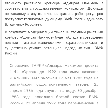
атомного ракетного крейсера «Адмирал Нахимов» в
соответствии с государственным контрактом. Доклады
по каждому этапу выполнения графика работ регулярно
поступают главнокомандующему ВМФ России адмиралу
Владимиру Королёву.
В результате модернизации тяжелый атомный ракетный
крейсер «Адмирал Нахимов» будет обладать совершенно
новыми тактико-техническими характеристиками и
существенно усилит потенциал надводных сил ВМФ
России
Справочно: ТАРКР «Адмирал Нахимов» проекта
1144 «Орлан» до 1992 года имел название
«Калинин». Был заложен 17 мая 1983 года на
Балтийском судостроительном заводе. 25
апреля 1986 года спущен на воду. 30 декабря
1988 года пополнил боевой состав ВМФ
России. 22 апреля 1992 года переименован в