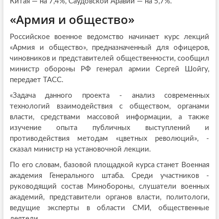
Китая — на 7,4%, Саудовской Аравии — на 5,7%.
«Армия и общество»
Российское военное ведомство начинает курс лекций
«Армия и общество», предназначенный для офицеров,
чиновников и представителей общественности, сообщил
министр обороны РФ генерал армии Сергей Шойгу,
передает ТАСС.
«Задача данного проекта - анализ современных
технологий взаимодействия с обществом, органами
власти, средствами массовой информации, а также
изучение опыта публичных выступлений и
противодействия методам «цветных революций», -
сказал министр на установочной лекции.
По его словам, базовой площадкой курса станет Военная
академия Генерального штаба. Среди участников -
руководящий состав Минобороны, слушатели военных
академий, представители органов власти, политологи,
ведущие эксперты в области СМИ, общественные
деятели.