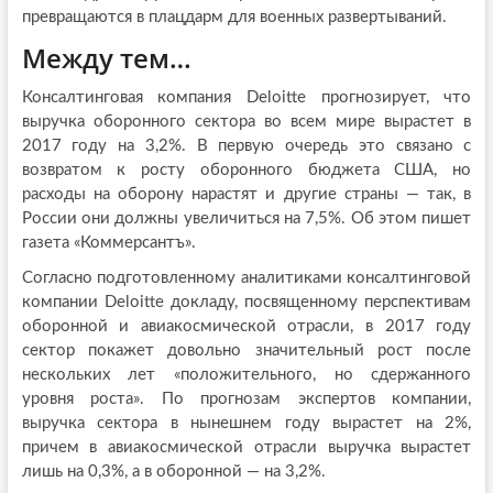
превращаются в плацдарм для военных развертываний.
Между тем…
Консалтинговая компания Deloitte прогнозирует, что
выручка оборонного сектора во всем мире вырастет в
2017 году на 3,2%. В первую очередь это связано с
возвратом к росту оборонного бюджета США, но
расходы на оборону нарастят и другие страны — так, в
России они должны увеличиться на 7,5%. Об этом пишет
газета «Коммерсантъ».
Согласно подготовленному аналитиками консалтинговой
компании Deloitte докладу, посвященному перспективам
оборонной и авиакосмической отрасли, в 2017 году
сектор покажет довольно значительный рост после
нескольких лет «положительного, но сдержанного
уровня роста». По прогнозам экспертов компании,
выручка сектора в нынешнем году вырастет на 2%,
причем в авиакосмической отрасли выручка вырастет
лишь на 0,3%, а в оборонной — на 3,2%.