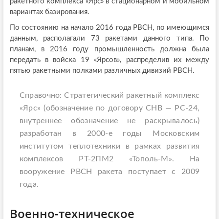
ракетного комплекса «Ярс» в стационарном и мобильном
вариантах базирования.
По состоянию на начало 2016 года РВСН, по имеющимся
данным, располагали 73 ракетами данного типа. По
планам, в 2016 году промышленность должна была
передать в войска 19 «Ярсов», распределив их между
пятью ракетными полками различных дивизий РВСН.
Справочно: Стратегический ракетный комплекс
«Ярс» (обозначение по договору СНВ — РС-24,
внутреннее обозначение не раскрывалось)
разработан в 2000-е годы Московским
институтом теплотехники в рамках развития
комплексов РТ-2ПМ2 «Тополь-М». На
вооружение РВСН ракета поступает с 2009
года.
Военно-техническое