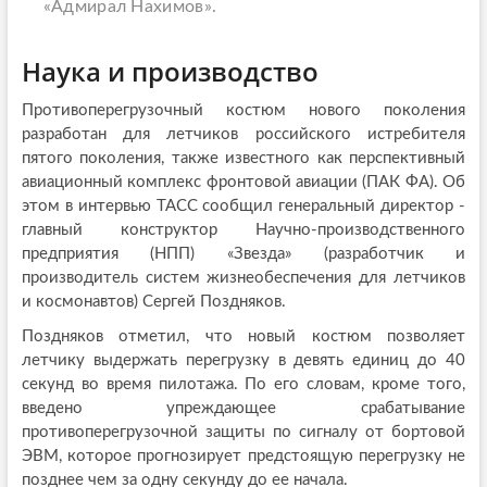
«Адмирал Нахимов».
Наука и производство
Противоперегрузочный костюм нового поколения
разработан для летчиков российского истребителя
пятого поколения, также известного как перспективный
авиационный комплекс фронтовой авиации (ПАК ФА). Об
этом в интервью ТАСС сообщил генеральный директор -
главный конструктор Научно-производственного
предприятия (НПП) «Звезда» (разработчик и
производитель систем жизнеобеспечения для летчиков
и космонавтов) Сергей Поздняков.
Поздняков отметил, что новый костюм позволяет
летчику выдержать перегрузку в девять единиц до 40
секунд во время пилотажа. По его словам, кроме того,
введено упреждающее срабатывание
противоперегрузочной защиты по сигналу от бортовой
ЭВМ, которое прогнозирует предстоящую перегрузку не
позднее чем за одну секунду до ее начала.