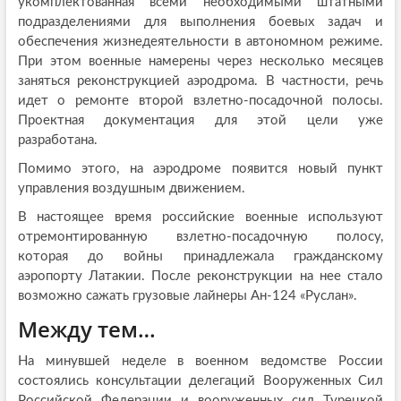
укомплектованная всеми необходимыми штатными
подразделениями для выполнения боевых задач и
обеспечения жизнедеятельности в автономном режиме.
При этом военные намерены через несколько месяцев
заняться реконструкцией аэродрома. В частности, речь
идет о ремонте второй взлетно-посадочной полосы.
Проектная документация для этой цели уже
разработана.
Помимо этого, на аэродроме появится новый пункт
управления воздушным движением.
В настоящее время российские военные используют
отремонтированную взлетно-посадочную полосу,
которая до войны принадлежала гражданскому
аэропорту Латакии. После реконструкции на нее стало
возможно сажать грузовые лайнеры Ан-124 «Руслан».
Между тем…
На минувшей неделе в военном ведомстве России
состоялись консультации делегаций Вооруженных Сил
Российской Федерации и вооруженных сил Турецкой