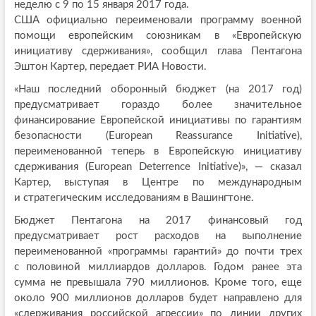
неделю с 9 по 15 января 2017 года.
США официально переименовали программу военной
помощи европейским союзникам в «Европейскую
инициативу сдерживания», сообщил глава Пентагона
Эштон Картер, передает РИА Новости.
«Наш последний оборонный бюджет (на 2017 год)
предусматривает гораздо более значительное
финансирование Европейской инициативы по гарантиям
безопасности (European Reassurance Initiative),
переименованной теперь в Европейскую инициативу
сдерживания (European Deterrence Initiative)», — сказал
Картер, выступая в Центре по международным
и стратегическим исследованиям в Вашингтоне.
Бюджет Пентагона на 2017 финансовый год
предусматривает рост расходов на выполнение
переименованной «программы гарантий» до почти трех
с половиной миллиардов долларов. Годом ранее эта
сумма не превышала 790 миллионов. Кроме того, еще
около 900 миллионов долларов будет направлено для
«сдерживания российской агрессии» по линии других