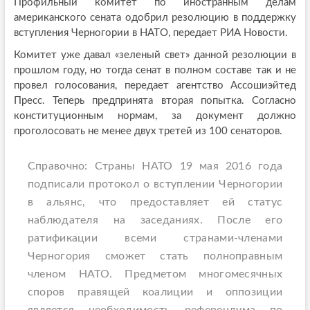
Профильный комитет по иностранным делам
американского сената одобрил резолюцию в поддержку
вступления Черногории в НАТО, передает РИА Новости.
Комитет уже давал «зеленый свет» данной резолюции в
прошлом году, но тогда сенат в полном составе так и не
провел голосования, передает агентство Ассошиэйтед
Пресс. Теперь предпринята вторая попытка. Согласно
конституционным нормам, за документ должно
проголосовать не менее двух третей из 100 сенаторов.
Справочно: Страны НАТО 19 мая 2016 года
подписали протокол о вступлении Черногории
в альянс, что предоставляет ей статус
наблюдателя на заседаниях. После его
ратификации всеми странами-членами
Черногория сможет стать полноправным
членом НАТО. Предметом многомесячных
споров правящей коалиции и оппозиции