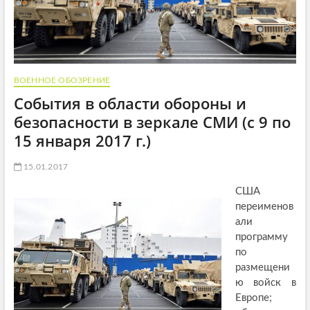
ВОЕННОЕ ОБОЗРЕНИЕ
События в области обороны и
безопасности в зеркале СМИ (с 9 по
15 января 2017 г.)
15.01.2017
США
переименов
али
программу
по
размещени
ю войск в
Европе;