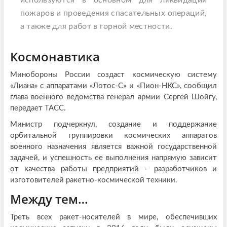
используются в основном для ликвидации
пожаров и проведения спасательных операций,
а также для работ в горной местности.
Космонавтика
Минобороны России создаст космическую систему
«Лиана» с аппаратами «Лотос-С» и «Пион-НКС», сообщил
глава военного ведомства генерал армии Сергей Шойгу,
передает ТАСС.
Министр подчеркнул, создание и поддержание
орбитальной группировки космических аппаратов
военного назначения является важной государственной
задачей, и успешность ее выполнения напрямую зависит
от качества работы предприятий - разработчиков и
изготовителей ракетно-космической техники.
Между тем…
Треть всех ракет-носителей в мире, обеспечивших