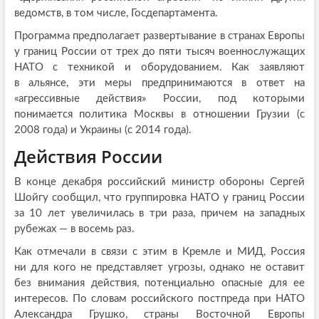
ведомств, в том числе, Госдепартамента.
Программа предполагает развертывание в странах Европы
у границ России от трех до пяти тысяч военнослужащих
НАТО с техникой и оборудованием. Как заявляют
в альянсе, эти меры предпринимаются в ответ на
«агрессивные действия» России, под которыми
понимается политика Москвы в отношении Грузии (с
2008 года) и Украины (с 2014 года).
Действия России
В конце декабря российский министр обороны Сергей
Шойгу сообщил, что группировка НАТО у границ России
за 10 лет увеличилась в три раза, причем на западных
рубежах — в восемь раз.
Как отмечали в связи с этим в Кремле и МИД, Россия
ни для кого не представляет угрозы, однако не оставит
без внимания действия, потенциально опасные для ее
интересов. По словам российского постпреда при НАТО
Александра Грушко, страны Восточной Европы