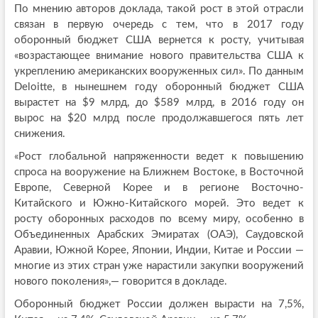
По мнению авторов доклада, такой рост в этой отрасли
связан в первую очередь с тем, что в 2017 году
оборонный бюджет США вернется к росту, учитывая
«возрастающее внимание нового правительства США к
укреплению американских вооруженных сил». По данным
Deloitte, в нынешнем году оборонный бюджет США
вырастет на $9 млрд, до $589 млрд, в 2016 году он
вырос на $20 млрд после продолжавшегося пять лет
снижения.
«Рост глобальной напряженности ведет к повышению
спроса на вооружение на Ближнем Востоке, в Восточной
Европе, Северной Корее и в регионе Восточно-
Китайского и Южно-Китайского морей. Это ведет к
росту оборонных расходов по всему миру, особенно в
Объединенных Арабских Эмиратах (ОАЭ), Саудовской
Аравии, Южной Корее, Японии, Индии, Китае и России —
многие из этих стран уже нарастили закупки вооружений
нового поколения»,— говорится в докладе.
Оборонный бюджет России должен вырасти на 7,5%,