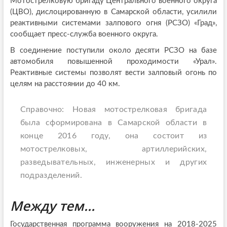
Мотострелковую бригаду Центрального военного округа
(ЦВО), дислоцированную в Самарской области, усилили
реактивными системами залпового огня (РСЗО) «Град»,
сообщает пресс-служба военного округа.
В соединение поступили около десяти РСЗО на базе
автомобиля повышенной проходимости «Урал».
Реактивные системы позволят вести залповый огонь по
целям на расстоянии до 40 км.
Справочно: Новая мотострелковая бригада
была сформирована в Самарской области в
конце 2016 году, она состоит из
мотострелковых, артиллерийских,
разведывательных, инженерных и других
подразделений.
Между тем…
Государственная программа вооружения на 2018-2025