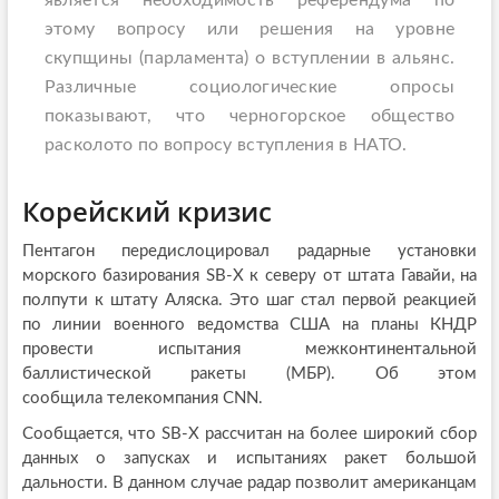
является необходимость референдума по
этому вопросу или решения на уровне
скупщины (парламента) о вступлении в альянс.
Различные социологические опросы
показывают, что черногорское общество
расколото по вопросу вступления в НАТО.
Корейский кризис
Пентагон передислоцировал радарные установки
морского базирования SB-X к северу от штата Гавайи, на
полпути к штату Аляска. Это шаг стал первой реакцией
по линии военного ведомства США на планы КНДР
провести испытания межконтинентальной
баллистической ракеты (МБР). Об этом
сообщила телекомпания CNN.
Сообщается, что SB-X рассчитан на более широкий сбор
данных о запусках и испытаниях ракет большой
дальности. В данном случае радар позволит американцам