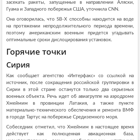
засекать ракеты, запущенные в направлении Аляски,
Гуама и Западного побережья США, уточнила CNN.
Она оговорилась, что SB-X способны находится на воде
на протяжении непродолжительного периода времени,
поэтому американским военным придется угадывать
оптимальные сроки дислоцирования установок.
Горячие точки
Сирия
Как сообщает агентство «Интерфакс» со ссылкой на
источник, после сокращения российской группировки в
Сирии в этой стране останутся только два серьезных
военных объекта. Речь идет об авиагруппе на аэродроме
Хмеймим в провинции Латакия, а также пункте
материально-технического обеспечения и ремонта ВМФ
в городе Тартус на побережье Средиземного моря.
Собеседник отметил, что Хмеймим в настоящее время
действует как полноценная авиационная база,