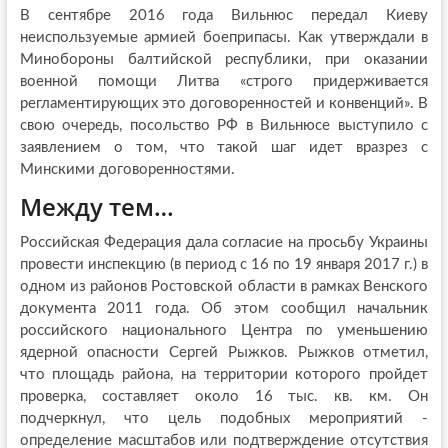
В сентябре 2016 года Вильнюс передал Киеву
неиспользуемые армией боеприпасы. Как утверждали в
Минобороны балтийской республики, при оказании
военной помощи Литва «строго придерживается
регламентирующих это договоренностей и конвенций». В
свою очередь, посольство РФ в Вильнюсе выступило с
заявлением о том, что такой шаг идет вразрез с
Минскими договоренностями.
Между тем…
Российская Федерация дала согласие на просьбу Украины
провести инспекцию (в период с 16 по 19 января 2017 г.) в
одном из районов Ростовской области в рамках Венского
документа 2011 года. Об этом сообщил начальник
российского национального Центра по уменьшению
ядерной опасности Сергей Рыжков. Рыжков отметил,
что площадь района, на территории которого пройдет
проверка, составляет около 16 тыс. кв. км. Он
подчеркнул, что цель подобных мероприятий -
определение масштабов или подтверждение отсутствия