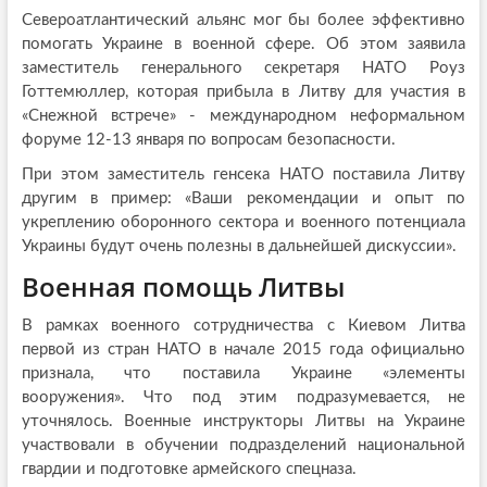
Североатлантический альянс мог бы более эффективно
помогать Украине в военной сфере. Об этом заявила
заместитель генерального секретаря НАТО Роуз
Готтемюллер, которая прибыла в Литву для участия в
«Снежной встрече» - международном неформальном
форуме 12-13 января по вопросам безопасности.
При этом заместитель генсека НАТО поставила Литву
другим в пример: «Ваши рекомендации и опыт по
укреплению оборонного сектора и военного потенциала
Украины будут очень полезны в дальнейшей дискуссии».
Военная помощь Литвы
В рамках военного сотрудничества с Киевом Литва
первой из стран НАТО в начале 2015 года официально
признала, что поставила Украине «элементы
вооружения». Что под этим подразумевается, не
уточнялось. Военные инструкторы Литвы на Украине
участвовали в обучении подразделений национальной
гвардии и подготовке армейского спецназа.