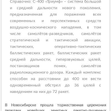
Справочно: С-400 «Триумф» – система большой
и средней дальности нового поколения,
предназначенная для поражения всех
современных и перспективных средств
воздушно-космического нападения, в том
числе самолётов-разведчиков, самолётов
стратегической и тактической авиации,
тактических, оперативно-тактических
баллистических ракет, баллистических ракет
средней дальности, гиперзвуковых целей,
постановщиков помех, самолётов
радиолокационного дозора. Каждый комплекс
способен на расстоянии до 400 км вести
одновременный обстрел до 36 целей с
наведением на них до 72 ракет.
В Новосибирске прошла торжественная церемония
передачи новейших зенитных ракетно-пушечных