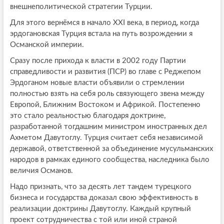
внешнеполитической стратегии Турции.
Для этого вернёмся в начало XXI века, в период, когда
эрдогановская Турция встала на путь возрождении я
Османской империи.
Сразу после прихода к власти в 2002 году Партии
справедливости и развития (ПСР) во главе с Реджепом
Эрдоганом новые власти объявили о стремлении
полностью взять на себя роль связующего звена между
Европой, Ближним Востоком и Африкой. Постепенно
это стало реальностью благодаря доктрине,
разработанной тогдашним министром иностранных дел
Ахметом Давутоглу. Турция считает себя независимой
державой, ответственной за объединение мусульманских
народов в рамках единого сообщества, наследника было
величия Османов.
Надо признать, что за десять лет тандем турецкого
бизнеса и государства доказал свою эффективность в
реализации доктрины Давутоглу. Каждый крупный
проект сотрудничества с той или иной страной