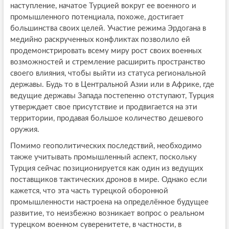
наступление, начатое Турцией вокруг ее военного и
промышленного потенциала, похоже, достигает
большинства своих целей. Участие режима Эрдогана в
медийно раскрученных конфликтах позволило ей
продемонстрировать всему миру рост своих военных
возможностей и стремление расширить пространство
своего влияния, чтобы выйти из статуса региональной
державы. Будь то в Центральной Азии или в Африке, где
ведущие державы Запада постепенно отступают, Турция
утверждает свое присутствие и продвигается на эти
территории, продавая большое количество дешевого
оружия.
Помимо геополитических последствий, необходимо
также учитывать промышленный аспект, поскольку
Турция сейчас позиционируется как один из ведущих
поставщиков тактических дронов в мире. Однако если
кажется, что эта часть турецкой оборонной
промышленности настроена на определённое будущее
развитие, то неизбежно возникает вопрос о реальном
турецком военном суверенитете, в частности, в