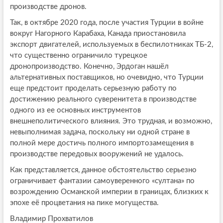
производстве дронов.
Так, в октябре 2020 года, после участия Турции в войне
вокруг Нагорного Карабаха, Канада приостановила
экспорт двигателей, используемых в беспилотниках ТБ-2,
что существенно ограничило турецкое
дронопроизводство. Конечно, Эрдоган нашёл
альтернативных поставщиков, но очевидно, что Турции
еще предстоит проделать серьезную работу по
достижению реального суверенитета в производстве
одного из ее основных инструментов
внешнеполитического влияния. Это трудная, и возможно,
невыполнимая задача, поскольку ни одной стране в
полной мере достичь полного импортозамещения в
производстве передовых вооружений не удалось.
Как представляется, данное обстоятельство серьезно
ограничивает фантазии самоуверенного «султана» по
возрождению Османской империи в границах, близких к
эпохе её процветания на пике могущества.
Владимир Прохватилов