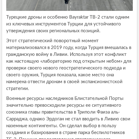
Турецкие дроны и особенно Bayraktar TB-2 стали одним
из ключевых инструментов Турции для устойчивого
утверждения своих региональных позиций.
Этот стратегический поворотный момент
материализовался в 2019 году, когда Турция вмешалась в
гражданскую войну в Ливии. Используя этот конфликт
как настоящую «лабораторию под открытым небом» для
проверки своего нового геостратегического подхода и
своего оружия, Турция показала, какое место она
намерена отвести дронам в своей экспансионистской
стратегии.
Военные ресурсы наследников Блистательной Порты
значительно превосходили ресурсы ее ситуативного
союзника главы правительства в Триполи Фаиза аль-
Сарраджа, однако Эрдоган не стал вводить в Ливию свои
наземные контингенты. Он сделал выбор в пользу
создания и базирования в стране парка беспилотников