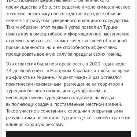
ТБ-2. Помимо предоставления стратегического
преимущества в бою, это решение имело символическое
значение, поскольку превосходство в воздухе обычно
является атрибутом суверенного и мощного государства.
Таким образом, этот первый успех позволил Турции
начать крупномасштабное информационное наступление,
стремясь доказать не только качество своей оборонной
промышленности, но и ее способность эффективно
проецировать военную силу за пределы своих границ.
Эта стратегия была повторена осенью 2020 года в ходе
44-дневной войны в Нагорном Карабахе, а также во время
конфликта на Украине. Формат каждый раз оставался
практически неизменным: размещение на территории
турецких беспилотников, иногда управляемых
непосредственно турецкими солдатами, но всегда
выполняющих задачи, поставленные местной армией.
Такое участие в сочетании с хорошими оперативными
результатами позволило Турции сделать своей стратегии
влияния хорошую рекламу.