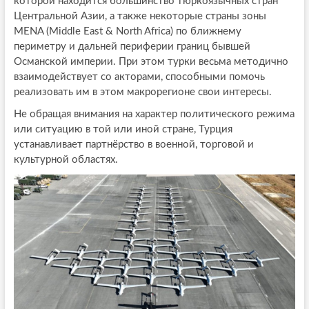
которой находится большинство тюркоязычных стран
Центральной Азии, а также некоторые страны зоны
MENA (Middle East & North Africa) по ближнему
периметру и дальней периферии границ бывшей
Османской империи. При этом турки весьма методично
взаимодействует со акторами, способными помочь
реализовать им в этом макрорегионе свои интересы.
Не обращая внимания на характер политического режима
или ситуацию в той или иной стране, Турция
устанавливает партнёрство в военной, торговой и
культурной областях.