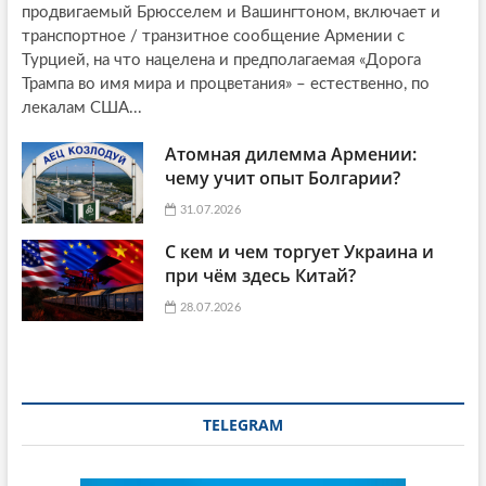
продвигаемый Брюсселем и Вашингтоном, включает и
транспортное / транзитное сообщение Армении с
Турцией, на что нацелена и предполагаемая «Дорога
Трампа во имя мира и процветания» – естественно, по
лекалам США...
Атомная дилемма Армении:
чему учит опыт Болгарии?
31.07.2026
С кем и чем торгует Украина и
при чём здесь Китай?
28.07.2026
TELEGRAM