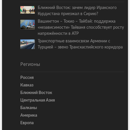
Ближний Восток: зачем лидер Иракского
Курдистана приезжал в Сирию?
Вашингтон – Токио – Тайбэй: поддержка
«независимости» Тайваня способствует росту
напряжённости в АТР
Транспортные взаимосвязи Армении с
Турцией – звено Транскаспийского коридора
Регионы
Россия
Кавказ
Ближний Восток
Центральная Азия
Балканы
Америка
Европа