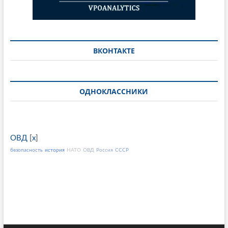
ВКОНТАКТЕ
ОДНОКЛАССНИКИ
ОВД
[
x
]
безопасность
история
НАТО
ОВД
Россия
СССР