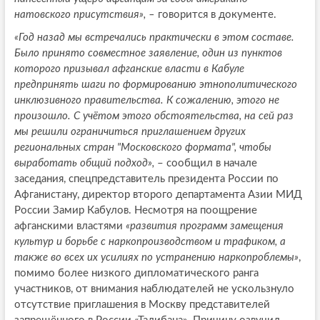
натовского присутствия», –
говорится в документе.
«Год назад мы встречались практически в этом составе.
Было принято совместное заявление, один из пунктов
которого призывал афганские власти в Кабуле
предпринять шаги по формированию этнополитического
инклюзивного правительства. К сожалению, этого не
произошло. С учётом этого обстоятельства, на сей раз
мы решили ограничиться приглашением других
региональных стран "Московского формата", чтобы
выработать общий подход»,
– сообщил в начале
заседания, спецпредставитель президента России по
Афганистану, директор второго департамента Азии МИД
России Замир Кабулов. Несмотря на поощрение
афганскими властями
«развития программ замещения
культур и борьбе с наркопроизводством и трафиком, а
также во всех их усилиях по устранению наркопроблемы»
,
помимо более низкого дипломатического ранга
участников, от внимания наблюдателей не ускользнуло
отсутствие приглашения в Москву представителей