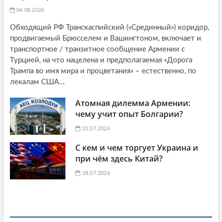
04.08.2026
Обходящий РФ Транскаспийский («Срединный») коридор,
продвигаемый Брюсселем и Вашингтоном, включает и
транспортное / транзитное сообщение Армении с
Турцией, на что нацелена и предполагаемая «Дорога
Трампа во имя мира и процветания» – естественно, по
лекалам США...
Атомная дилемма Армении:
чему учит опыт Болгарии?
31.07.2026
С кем и чем торгует Украина и
при чём здесь Китай?
28.07.2026