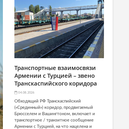
Транспортные взаимосвязи
Армении с Турцией – звено
Транскаспийского коридора
04.08.2026
Обходящий РФ Транскаспийский
(«Срединный») коридор, продвигаемый
Брюсселем и Вашингтоном, включает и
транспортное / транзитное сообщение
Армении с Турцией, на что нацелена и