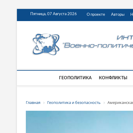
Пятница, 07 Августа 2026
О проекте
Авторы
Н
ГЕОПОЛИТИКА
КОНФЛИКТЫ
Главная
Геополитика и безопасность
Американская