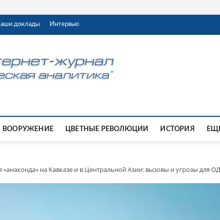
аши доклады
Интервью
ВООРУЖЕНИЕ
ЦВЕТНЫЕ РЕВОЛЮЦИИ
ИСТОРИЯ
ЕЩЕ
 «анаконда» на Кавказе и в Центральной Азии: вызовы и угрозы для О