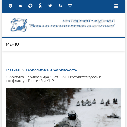
МЕНЮ
Главная
Геополитика и безопасность
Арктика – полюс мира? Нет, НАТО готовится здесь к
конфликту с Россией и КНР