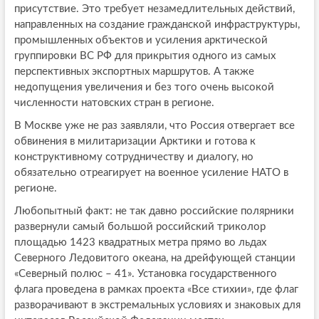
присутствие. Это требует незамедлительных действий,
направленных на создание гражданской инфраструктуры,
промышленных объектов и усиления арктической
группировки ВС РФ для прикрытия одного из самых
перспективных экспортных маршрутов. А также
недопущения увеличения и без того очень высокой
численности натовских стран в регионе.
В Москве уже не раз заявляли, что Россия отвергает все
обвинения в милитаризации Арктики и готова к
конструктивному сотрудничеству и диалогу, но
обязательно отреагирует на военное усиление НАТО в
регионе.
Любопытный факт: не так давно российские полярники
развернули самый большой российский триколор
площадью 1423 квадратных метра прямо во льдах
Северного Ледовитого океана, на дрейфующей станции
«Северный полюс – 41». Установка государственного
флага проведена в рамках проекта «Все стихии», где флаг
разворачивают в экстремальных условиях и знаковых для