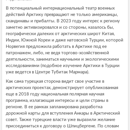
В потенциальный интернациональный театр военных
действий Арктику превращают не только американцы,
скандинавы и прибалты. В 2023 году интерес к региону
заметно активизировался и со стороны, казалось бы,
географически далеких от арктических широт Китая,
Индии, Южной Кореи и даже натовской Турции, которой
Норвегия предложила работать в Арктике под ее
патронажем, либо, не ведя торгово-хозяйственной
деятельности, заниматься научными и экологическими
исследованиями (подобное изучение Арктики в Турции
уже ведется в Центре Тубитак Мармара).
Как сама турецкая сторона видит свое участие в
арктических проектах, демонстрирует опубликованная
еще в 2018 году национальная полярная научная
программа, излагающая интересы и цели страны в
регионе. В ее рамках запланирована разработка
дорожной карты для вступления Анкары в Арктический
совет. Также турецкие власти уже выразили желание
присоединиться к договору о Шпицбергене. По словам