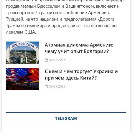
продвигаемый Брюсселем и Вашингтоном, включает и
транспортное / транзитное сообщение Армении с
Турцией, на что нацелена и предполагаемая «Дорога
Трампа во имя мира и процветания» – естественно, по
лекалам США...
Атомная дилемма Армении:
чему учит опыт Болгарии?
31.07.2026
С кем и чем торгует Украина и
при чём здесь Китай?
28.07.2026
TELEGRAM