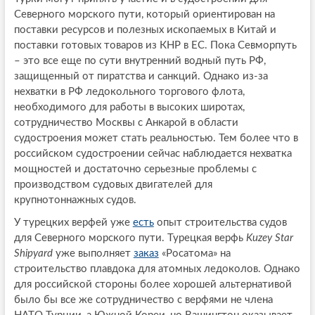
Северного морского пути, который ориентирован на
поставки ресурсов и полезных ископаемых в Китай и
поставки готовых товаров из КНР в ЕС. Пока Севморпуть
– это все еще по сути внутренний водный путь РФ,
защищенный от пиратства и санкций. Однако из-за
нехватки в РФ ледокольного торгового флота,
необходимого для работы в высоких широтах,
сотрудничество Москвы с Анкарой в области
судостроения может стать реальностью. Тем более что в
российском судостроении сейчас наблюдается нехватка
мощностей и достаточно серьезные проблемы с
производством судовых двигателей для
крупнотоннажных судов.
У турецких верфей уже
есть
опыт строительства судов
для Северного морского пути. Турецкая верфь
Kuzey Star
Shipyard
уже выполняет
заказ
«Росатома» на
строительство плавдока для атомных ледоколов. Однако
для российской стороны более хорошей альтернативой
было бы все же сотрудничество с верфями не члена