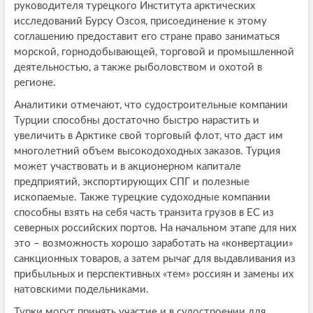
руководителя турецкого Института арктических
исследований Бурсу Озсоя, присоединение к этому
соглашению предоставит его стране право заниматься
морской, горнодобывающей, торговой и промышленной
деятельностью, а также рыболовством и охотой в
регионе.
Аналитики отмечают, что судостроительные компании
Турции способны достаточно быстро нарастить и
увеличить в Арктике свой торговый флот, что даст им
многолетний объем высокодоходных заказов. Турция
может участвовать и в акционерном капитале
предприятий, экспортирующих СПГ и полезные
ископаемые. Также турецкие судоходные компании
способны взять на себя часть транзита грузов в ЕС из
северных российских портов. На начальном этапе для них
это – возможность хорошо заработать на «конвертации»
санкционных товаров, а затем рычаг для выдавливания из
прибыльных и перспективных «тем» россиян и замены их
натовскими подельниками.
Турки могут принять участие и в судостроении для