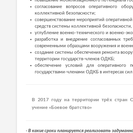
повышение мобилизационного потенциала гос
согласование вопросов оперативного обор
коллективной безопасности;
совершенствование мероприятий оперативной 
средств системы коллективной безопасности,
углубление военно-технического и военно-эк
разработка и внедрение согласованных тр
современными образцами вооружения и военно
создание системы обеспечения ремонта воору
территории государств-членов ОДКБ;
обеспечение условий для оперативного п
государствами-членами ОДКБ в интересах си
В 2017 году на территории трёх стран 
учение «Боевое братство»
- В какие сроки планируется реализовать задуманн