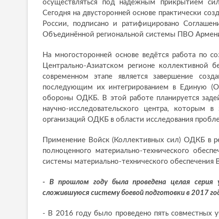
осуществляться под надёжным прикрытием сил
Сегодня на двусторонней основе практически созд
России, подписано и ратифицировано Соглашен
Объединённой региональной системы ПВО Армени
На многосторонней основе ведётся работа по 
Центрально-Азиатском регионе коллективной бе
современном этапе является завершение созд
последующим их интегрированием в Единую (О
обороны ОДКБ. В этой работе планируется заде
научно-исследовательского центра, которым в 
организаций ОДКБ в области исследования пробл
Применение Войск (Коллективных сил) ОДКБ в р
полноценного материально-технического обеспе
системы материально-технического обеспечения 
- В прошлом году была проведена целая серия 
сложившуюся систему боевой подготовки в 2017 го
- В 2016 году было проведено пять совместных 