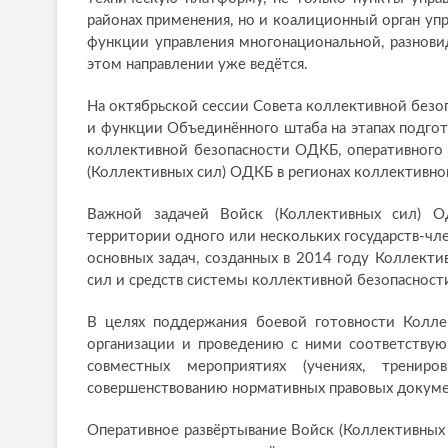
районах применения, но и коалиционный орган упр
функции управления многонациональной, разнови
этом направлении уже ведётся.
На октябрьской сессии Совета коллективной безоп
и функции Объединённого штаба на этапах подгот
коллективной безопасности ОДКБ, оперативного 
(Коллективных сил) ОДКБ в регионах коллективно
Важной задачей Войск (Коллективных сил) ОД
территории одного или нескольких государств-чл
основных задач, созданных в 2014 году Коллект
сил и средств системы коллективной безопасност
В целях поддержания боевой готовности Колле
организации и проведению с ними соответствую
совместных мероприятиях (учениях, тренир
совершенствованию нормативных правовых докуме
Оперативное развёртывание Войск (Коллективных