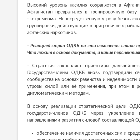
Высокий уровень насилия сохраняется в Афгани
Афганистан превратился в тренировочную базу 
экстремизма. Непосредственную угрозу безопасн
группировки, действующие в приграничных района
афганских наркотиков.
- Реакцией стран ОДКБ на эти изменения стало п
Что лежит в основе документа, и какие перспектив
- Стратегия закрепляет ориентиры дальнейшег
Государства-члены ОДКБ вновь подтвердили с
сообщества на основах равенства и неделимости
угрозы силой или её применения, при этом в 
дипломатическим методам.
В основу реализации стратегической цели ОДК
государств-членов ОДКБ через укрепление 
направлениями развития силовой составляющей О
обеспечение наличия достаточных сил и сред