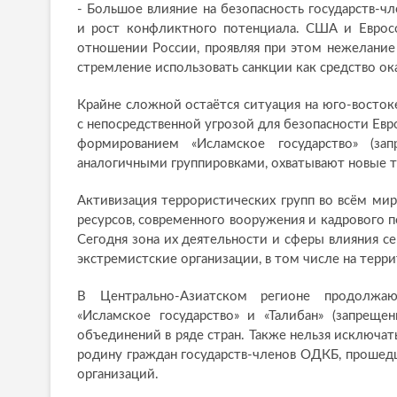
- Большое влияние на безопасность государств
и рост конфликтного потенциала. США и Еврос
отношении России, проявляя при этом нежелани
стремление использовать санкции как средство ок
Крайне сложной остаётся ситуация на юго-восто
с непосредственной угрозой для безопасности Евр
формированием «Исламское государство» (з
аналогичными группировками, охватывают новые 
Активизация террористических групп во всём ми
ресурсов, современного вооружения и кадрового п
Сегодня зона их деятельности и сферы влияния се
экстремистские организации, в том числе на терр
В Центрально-Азиатском регионе продолжаю
«Исламское государство» и «Талибан» (запреще
объединений в ряде стран. Также нельзя исключат
родину граждан государств-членов ОДКБ, прошед
организаций.