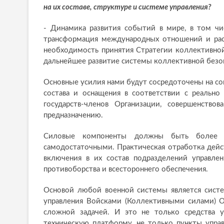
на их составе, структуре и системе управления?
- Динамика развития событий в мире, в том чи
трансформация международных отношений и расш
необходимость принятия Стратегии коллективной
дальнейшее развитие системы коллективной безоп
Основные усилия нами будут сосредоточены на со
состава и оснащения в соответствии с реальн
государств-членов Организации, совершенств
предназначению.
Силовые компоненты должны быть более а
самодостаточными. Практическая отработка дейс
включения в их состав подразделений управлен
противоборства и всестороннего обеспечения.
Основой любой военной системы является сист
управления Войсками (Коллективными силами) О
сложной задачей. И это не только средства 
техническую платформу, не только пункты упра