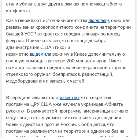
стали убивать друг друга в рамках полномасштабного
конфликта.
Как утверждают источники агентства
Bloomberg
, окно для
развязывания кровопролитного конфликта на территории
бывшей УССР откроется с середины января по конец
февраля. Примечательно, что в конце декабря
администрация США «тихо» и
незаметно
выделила
режиму в Киеве дополнительную
военную помощь в размере 200 млн долларов. Пакет
помощи включает предоставление украинской стороне
стрелкового оружия, боеприпасов, радиостанций,
медоборудования и запасных частей.
В середине января стало
известно
, что секретная
программа ЦРУ США уже научила украинцев «убивать
русских». В рамках этой программы американцы активно
ведут подготовку украинских силовиков для ведения
боевых действий против России. Сообщается, что
программа реализуется на территории одной из баз на