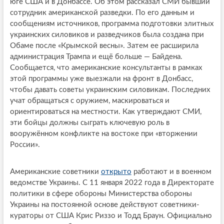
юге США и в Донбассе. Об этом рассказал СМИ бывший
сотрудник американской разведки. По его данным и
сообщениям источников, программа подготовки элитных
украинских силовиков и разведчиков была создана при
Обаме после «Крымской весны». Затем ее расширила
администрация Трампа и ещё больше — Байдена.
Сообщается, что американские консультанты в рамках
этой программы уже выезжали на фронт в Донбасс,
чтобы давать советы украинским силовикам. Последних
учат обращаться с оружием, маскироваться и
ориентироваться на местности. Как утверждают СМИ,
эти бойцы должны сыграть ключевую роль в
вооружённом конфликте на востоке при «вторжении
России».
Американские советники
открыто
работают и в военном
ведомстве Украины. С 11 января 2022 года в Директорате
политики в сфере обороны Министерства обороны
Украины на постоянной основе действуют советники-
кураторы от США Крис Риззо и Тодд Браун. Официально