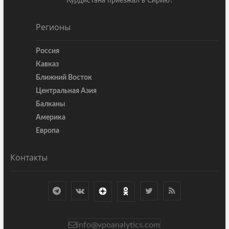
Курдистана приезжал в Сирию?
Регионы
Россия
Кавказ
Ближний Восток
Центральная Азия
Балканы
Америка
Европа
Контакты
info@vpoanalytics.com