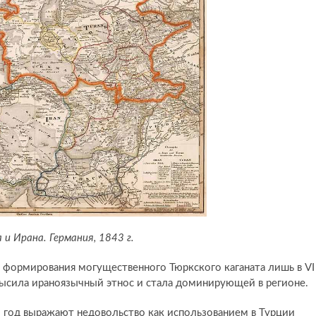
 и Ирана. Германия, 1843 г.
с формирования могущественного Тюркского каганата лишь в VI
высила ираноязычный этнос и стала доминирующей в регионе.
й год выражают недовольство как использованием в Турции