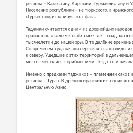
региона – Казахстану, Киргизии, Туркменистану и 
Население республики – не тюркского, а иранского
«Туркестан», игнорируя этот факт.
Таджики считаются одним из древнейших народов
произошло около четырёх тысяч лет назад, хотя её
тысячелетии до нашей эры. В те далёкие времена 
Со временем туда начали переселяться дравиды и
к северу. Ушедшие с этих территорий в дальнейше
месте смешались с прибывшими. Тогда‑то и начала
Именно с предками таджиков – племенами саков и 
региона – Туран. В древних иранских источниках о
Центральную Азию.