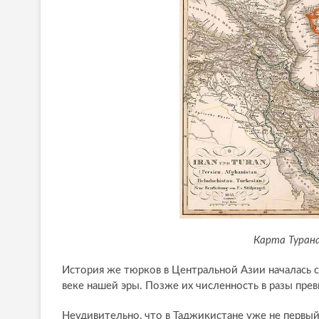
Карта Турана
История же тюрков в Центральной Азии началась 
веке нашей эры. Позже их численность в разы пре
Неудивительно, что в Таджикистане уже не первы