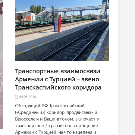
Транспортные взаимосвязи
Армении с Турцией – звено
Транскаспийского коридора
04.08.2026
Обходящий РФ Транскаспийский
(«Срединный») коридор, продвигаемый
Брюсселем и Вашингтоном, включает и
транспортное / транзитное сообщение
Армении с Турцией, на что нацелена и