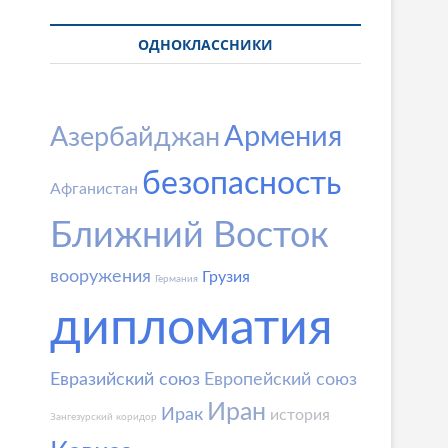
ОДНОКЛАССНИКИ
Армения
Азербайджан
безопасность
Афганистан
Ближний Восток
вооружения
Грузия
Германия
дипломатия
Евразийский союз
Европейский союз
Иран
Ирак
история
Зангезурский коридор