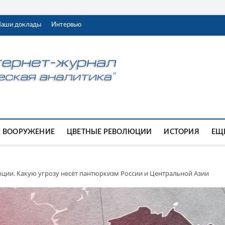
аши доклады
Интервью
ВООРУЖЕНИЕ
ЦВЕТНЫЕ РЕВОЛЮЦИИ
ИСТОРИЯ
ЕЩЕ
рции. Какую угрозу несёт пантюркизм России и Центральной Азии