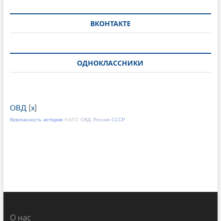
ВКОНТАКТЕ
ОДНОКЛАССНИКИ
ОВД
[
x
]
безопасность
история
НАТО
ОВД
Россия
СССР
О нас