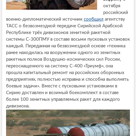
октября
российский
военно-дипломатический источник
сообщил
агентству
ТАСС о безвозмездной передаче Сирийской Арабской
Республике трёх дивизионов зенитной ракетной
системы С-300ПМУ в составе восьми пусковых установок
каждый. Переданная на безвозмездной основе «техника
ранее находилась на вооружении одного из зенитных
ракетных полков Воздушно-космических сил России,
переоснащенного на систему С-400 «Триумф», она
прошла капитальный ремонт на российских оборонных
предприятиях, полностью исправна и способна выполнять
боевые задачи». Вместе с пусковыми установками в
Сирию доставлен и возимый боекомплект в составе
более 100 зенитных управляемых ракет для каждого
дивизиона.