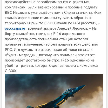
противодействию российским зенитно-ракетным
комплексам. Были зафиксированы и пробные подлёты
ВВС Израиля к уже развёрнутым в Сирии станциям. «Как
только израильские самолеты сунулись обратно на
территорию Сирии, то С-300 начали по ним работать, –
рассказывает
военный эксперт Алексей Леонков. – На
борту самолётов, таких, как F-16 израильского
производства, есть специальная станция, которая
принимает излучение, что они попали в зону действия
РЛС. И, я думаю, что израильские лётчики не стали
«будить медведя»,… потому что понимали, что ответ
произойдёт достаточно быстро. F-16 однозначно не
уйдёт от ракеты, которая будет запущена с комплекса
С-300».