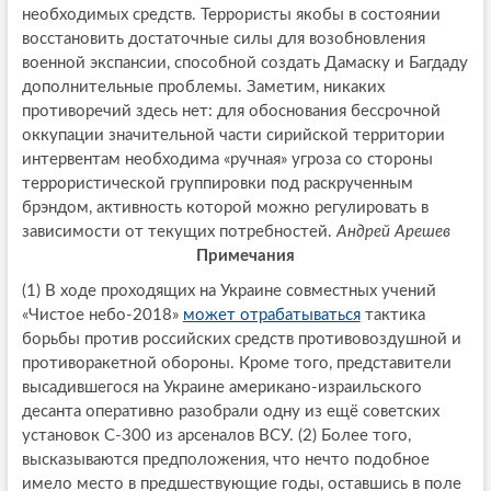
необходимых средств. Террористы якобы в состоянии
восстановить достаточные силы для возобновления
военной экспансии, способной создать Дамаску и Багдаду
дополнительные проблемы. Заметим, никаких
противоречий здесь нет: для обоснования бессрочной
оккупации значительной части сирийской территории
интервентам необходима «ручная» угроза со стороны
террористической группировки под раскрученным
брэндом, активность которой можно регулировать в
зависимости от текущих потребностей.
Андрей Арешев
Примечания
(1) В ходе проходящих на Украине совместных учений
«Чистое небо-2018»
может отрабатываться
тактика
борьбы против российских средств противовоздушной и
противоракетной обороны. Кроме того, представители
высадившегося на Украине американо-израильского
десанта оперативно разобрали одну из ещё советских
установок С-300 из арсеналов ВСУ. (2) Более того,
высказываются предположения, что нечто подобное
имело место в предшествующие годы, оставшись в поле