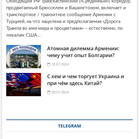
Обходящий РФ Транскаспийский («Срединный») коридор,
продвигаемый Брюсселем и Вашингтоном, включает и
транспортное / транзитное сообщение Армении с
Турцией, на что нацелена и предполагаемая «Дорога
Трампа во имя мира и процветания» – естественно, по
лекалам США...
Атомная дилемма Армении:
чему учит опыт Болгарии?
31.07.2026
С кем и чем торгует Украина и
при чём здесь Китай?
28.07.2026
TELEGRAM