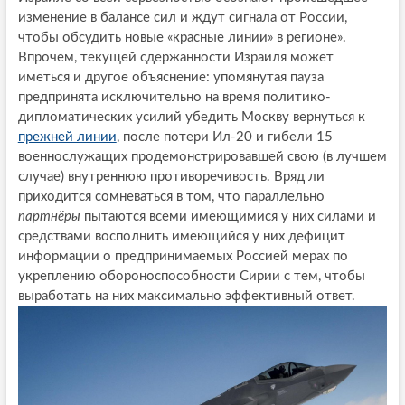
изменение в балансе сил и ждут сигнала от России,
чтобы обсудить новые «красные линии» в регионе».
Впрочем, текущей сдержанности Израиля может
иметься и другое объяснение: упомянутая пауза
предпринята исключительно на время политико-
дипломатических усилий убедить Москву вернуться к
прежней линии
, после потери Ил-20 и гибели 15
военнослужащих продемонстрировавшей свою (в лучшем
случае) внутреннюю противоречивость. Вряд ли
приходится сомневаться в том, что параллельно
партнёры
пытаются всеми имеющимися у них силами и
средствами восполнить имеющийся у них дефицит
информации о предпринимаемых Россией мерах по
укреплению обороноспособности Сирии с тем, чтобы
выработать на них максимально эффективный ответ.