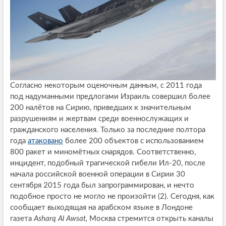
Согласно некоторым оценочным данным, с 2011 года
под надуманными предлогами Израиль совершил более
200 налётов на Сирию, приведших к значительным
разрушениям и жертвам среди военнослужащих и
гражданского населения. Только за последние полтора
года
атаковано
более 200 объектов с использованием
800 ракет и миномётных снарядов. Соответственно,
инцидент, подобный трагической гибели Ил-20, после
начала российской военной операции в Сирии 30
сентября 2015 года был запрограммирован, и нечто
подобное просто не могло не произойти (2). Сегодня, как
сообщает выходящая на арабском языке в Лондоне
газета
Asharq Al Awsat,
Москва стремится открыть каналы