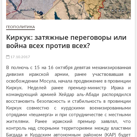
ГЕОПОЛИТИКА
Киркук: затяжные переговоры или
война всех против всех?
17.10.2017
В полночь с 15 на 16 октября девятая механизированная
дивизия иракской армии, ранее участвовавшая в
освобождении Мосула, начала продвижение в провинции
Киркук. Неделей ранее премьер-министр Ирака и
командующий армией Хейдар аль-Абади распорядился
восстановить безопасность и стабильность в провинции
Киркук совместно с курдскими военизированными
отрядами «пешмерга» и при сотрудничестве с местными
жителями. Ранее иракский премьер заявлял, что
контроль над спорными территориями между властями
Багдада и Курдским автономным районом (КАР) будет