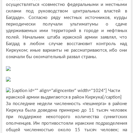
осуществляться «совместно федеральными и местными
силами под руководством центральных властей в
Багдаде». Согласно ряду местных источников, курды
периодически получали ультиматумы о сдаче
удерживаемых ими территорий в городе и нефтяных
полей. Начальник штаба иракской армии заявлял, что
Багдад в любом случае восстановит контроль над
Киркуком; иные варианты не рассматриваются, ибо они
означали бы окончательный развал страны.
[caption id="" align="aligncenter" width="1024"]
Части
иракской армии выдвигаются в район Киркука[/caption]
За последние недели численность «пешмерга» в районе
Киркука была доведена примерно до 11 тысяч человек
при поддержке некоторого количества суннитских
ополченцев. Им противостояли иракские подразделения
общей численностью около 15 тысяч человек; на