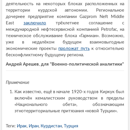
деятельность на некоторых блоках расположенных на
территории курдской автономии. Региональное
дочернее предприятие компании Gazprom Neft Middle
East
заключило
трёхлетнее соглашение с
международной нефтесервисной компанией Petrofac, на
техническое обслуживание блока «Гармиан». Возможно,
уже в недалёком будущем взаимовыгодные
экономические проекты
проложат путь
к относительно
бесконфликтному будущему региона.
Андрей Арешев
,
для "Военно-политической аналитики"
Примечание
Как известно, ещё в начале 1920-х годов Киркук был
включён кемалистским руководством в пределы
«Национального обета», обозначающим
этнотерриториальные притязания «новой Турции».
Теги:
Ирак
,
Иран
,
Курдистан
,
Турция