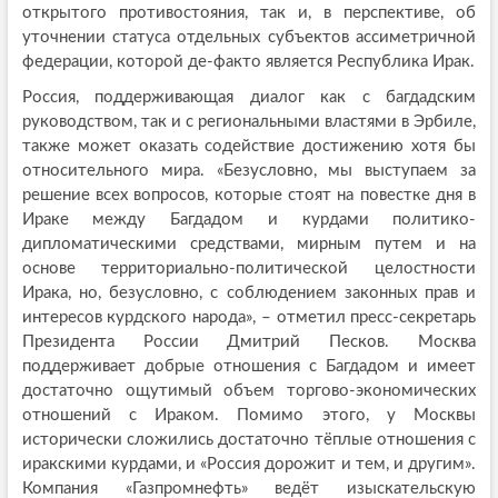
открытого противостояния, так и, в перспективе, об
уточнении статуса отдельных субъектов ассиметричной
федерации, которой де-факто является Республика Ирак.
Россия, поддерживающая диалог как с багдадским
руководством, так и с региональными властями в Эрбиле,
также может оказать содействие достижению хотя бы
относительного мира. «Безусловно, мы выступаем за
решение всех вопросов, которые стоят на повестке дня в
Ираке между Багдадом и курдами политико-
дипломатическими средствами, мирным путем и на
основе территориально-политической целостности
Ирака, но, безусловно, с соблюдением законных прав и
интересов курдского народа», – отметил пресс-секретарь
Президента России Дмитрий Песков. Москва
поддерживает добрые отношения с Багдадом и имеет
достаточно ощутимый объем торгово-экономических
отношений с Ираком. Помимо этого, у Москвы
исторически сложились достаточно тёплые отношения с
иракскими курдами, и «Россия дорожит и тем, и другим».
Компания «Газпромнефть» ведёт изыскательскую