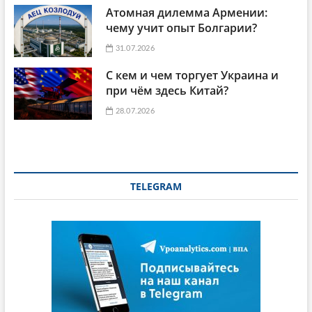
Атомная дилемма Армении:
чему учит опыт Болгарии?
31.07.2026
С кем и чем торгует Украина и
при чём здесь Китай?
28.07.2026
TELEGRAM