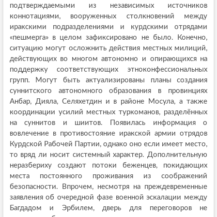
подтверждаемыми из независимых источников
коннотациями, вооруженных столкновений между
иракскими подразделениями и курдскими отрядами
«пешмерга» в целом зафиксировано не было. Конечно,
ситуацию могут осложнить действия местных милиций,
действующих во многом автономно и опирающихся на
поддержку соответствующих этноконфессиональных
групп. Могут быть актуализированы планы создания
суннитского автономного образования в провинциях
Анбар, Дияла, Селяхетдин и в районе Мосула, а также
координации усилий местных туркоманов, разделённых
на суннитов и шиитов. Появилась информация о
вовлечение в противостояние иракской армии отрядов
Курдской Рабочей Партии, однако оно если имеет место,
то вряд ли носит системный характер. Дополнительную
неразбериху создают потоки беженцев, покидающих
места постоянного проживания из соображений
безопасности. Впрочем, несмотря на преждевременные
заявления об очередной фазе военной эскалации между
Багдадом и Эрбилем, дверь для переговоров не