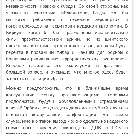
независимости иракских курдов. Со своей стороны, как
указывают некоторые наблюдатели, Багдад мог бы
смягчить требования о передаче аэропортов и
погранпереходов на территории курдской автономии. В
Киркуке могли бы быть размещены исключительно
силы правительственной армии, но не шиитского
ополчения, которые, предположительно, должны будут
перейти в провинции Анбар и Нанайва для борьбы с
боевиками радикальных террористических группировок.
Впрочем, насколько это реализуемо на практике –
большой вопрос, и очевидно, что многое здесь будет
зависеть от позиции Ирана.
Можно предположить, что в ближайшее время
консультации между противостоящими сторонами
продолжатся, будучи обусловленными стремлением
властей Эрбиля не доводить дело до пагубной для него
открытой вооружённой конфронтации. Во всяком
случае, именно такой вывод можно сделать из недавнего
совместного заявления руководства ДПК и ПСК о