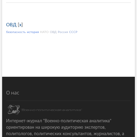
ОВД
[
x
]
безопасность
история
НАТО
ОВД
Россия
СССР
О нас
Интернет-журнал "Военно-политическая аналитика"
ориентирован на широкую аудиторию экспертов,
политологов, политических консультантов, журналистов, а