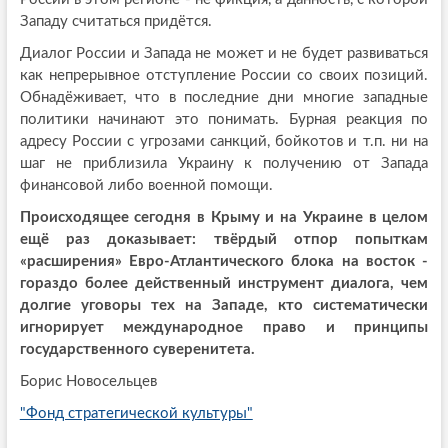
Западу считаться придётся.
Диалог России и Запада не может и не будет развиваться
как непрерывное отступление России со своих позиций.
Обнадёживает, что в последние дни многие западные
политики начинают это понимать. Бурная реакция по
адресу России с угрозами санкций, бойкотов и т.п. ни на
шаг не приблизила Украину к получению от Запада
финансовой либо военной помощи.
Происходящее сегодня в Крыму и на Украине в целом
ещё раз доказывает: твёрдый отпор попыткам
«расширения» Евро-Атлантического блока на восток -
гораздо более действенный инструмент диалога, чем
долгие уговоры тех на Западе, кто систематически
игнорирует международное право и принципы
государственного суверенитета.
Борис Новосельцев
"Фонд стратегической культуры"