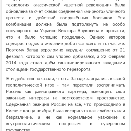
технология классической «цветной революции» была
обновлена за счёт схемы соединения «мирного» уличного
протеста и действий вооружённых боевиков. Эта
комбинация должна была подтолкнуть не особо
популярного на Украине Виктора Януковича к пропасти,
что и было успешно проделано. Однако авторов
сценария подвело желание добиться всего и тотчас же.
Поэтому Запад вероломно нарушил соглашение от 21
февраля, которого сам упорно добивался, а 22 февраля
2014 года стало днём санкционированного западными
столицами государственного переворота.
Эти действия показали, что на Западе заигрались в своей
геополитической игре - там перестали воспринимать
Россию как равноправного партнёра, имеющего свои
законные интересы на постсоветском пространстве.
Сдержанная реакция России на всё, что происходило в
Киеве с конца ноября, была воспринята как слабость или
безразличие, а не как нормальное уважение к
внутриполитическим процессам в суверенном
государстве.