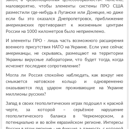
маловероятно, чтобы элементы системы ПРО США
разместили где-нибудь в Луганске или Донецке, но даже
если бы это оказался Днепропетровск, приближение
американских противоракет к жизненным центрам
России на 1000 километров было неприемлемо.
И элементы ПРО - лишь часть возможного расширения
военного присутствия НАТО на Украине. Если уже сейчас
американцы, не скрываясь, размещают на территории
Украины вирусные лаборатории, что будет тогда, когда
исчезнет последнее сопротивление?
Могла ли Россия спокойно наблюдать, как вокруг нее
смыкается натовское кольцо и одновременно
оказываются под ударом проживающие на Украине
миллионы русских?
Запад в своих геополитических играх подошел к красной
черте, за которой – серьёзное нарушение
геополитического баланса в Черноморском, а
потенциально и во всём евразийском регионе. Интересы
России в этом регионе - не фикция, а данность, с которой