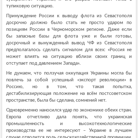
тупиковую ситуацию.
Принуждение России к выводу флота из Севастополя
досрочно должно было стать не просто ударом по
позициям России в Черноморском регионе. Даже если
бы запасные базы для флота уже и были готовы,
досрочный и вынужденный вывод ЧФ из Севастополя
предполагалось сделать сигналом для всех: «Россия не
может влиять на ситуацию вблизи своих границ и
отступает под давлением Запада».
Не думаем, что ползучая оккупация Украины могла бы
повлечь за собой успешный «экспорт революции» в
Россию, но в том, что такая попытка,
дестабилизирующая положение на всём постсоветском
пространстве, была бы сделана, сомнений нет.
Одновременно наносился удар по экономике обеих стран.
Европа отчетливо дала понять, что украинская
промышленность и высокотехнологические
производства ее не интересуют – Украине в лучшем
случае отводится роль сельскохозяйственной провинции,