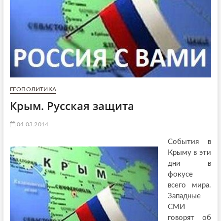
ГЕОПОЛИТИКА
Крым. Русская защита
04.03.2014
События в
Крыму в эти
дни в
фокусе
всего мира.
Западные
СМИ
говорят об