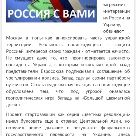
«агрессии»,
«интервенци
и» России на
Украину,
обвиняют
Москву в попытках аннексировать часть украинской
территории. Реальность происходящего - защита
Россией интересов своих граждан - отметается начисто.
Не смущает даже то, что, проигнорировав законного
президента Украины, с которым несколько дней назад
представители Евросоюза подписывали соглашение об
урегулировании кризиса, Запад сделал своим партнёром
путчистов. Столь неадекватная реакция на происходящее
обусловлена тем, что под угрозой оказалась
геополитическая игра Запада на «Большой шахматной
доске»…
Проект, стартовавший как серия «цветных революций»
начал буксовать еще в странах Центральной Азии, но
получил новое дыхание в результате февральского
государственного переворота на Украине. Здесь