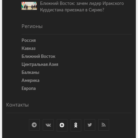
Ближний Восток: зачем лидер Иракского
Курдистана приезжал в Сирию?
Регионы
Россия
Кавказ
Ближний Восток
Центральная Азия
Балканы
Америка
Европа
Контакты