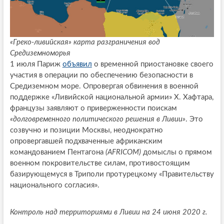
«Греко-ливийская» карта разграничения вод
Средиземноморья
1 июля Париж
объявил
о временной приостановке своего
участия в операции по обеспечению безопасности в
Средиземном море. Опровергая обвинения в военной
поддержке «Ливийской национальной армии» Х. Хафтара,
французы заявляют о приверженности поискам
«долговременного политического решения в Ливии»
. Это
созвучно и позиции Москвы, неоднократно
опровергавшей подхваченные африканским
командованием Пентагона
(AFRICOM)
домыслы о прямом
военном покровительстве силам, противостоящим
базирующемуся в Триполи протурецкому «Правительству
национального согласия».
Контроль над территориями в Ливии на 24 июня 2020 г.