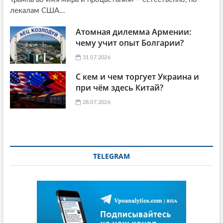
лекалам США...
Атомная дилемма Армении:
чему учит опыт Болгарии?
31.07.2026
С кем и чем торгует Украина и
при чём здесь Китай?
28.07.2026
TELEGRAM