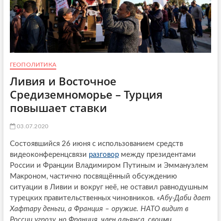
ГЕОПОЛИТИКА
Ливия и Восточное
Средиземноморье – Турция
повышает ставки
03.07.2020
Состоявшийся 26 июня с использованием средств
видеоконференцсвязи
разговор
между президентами
России и Франции Владимиром Путиным и Эммануэлем
Макроном, частично посвящённый обсуждению
ситуации в Ливии и вокруг неё, не оставил равнодушным
турецких правительственных чиновников.
«Абу-Даби дает
Хафтару деньги, а Франция – оружие. НАТО видит в
России угрозу, но Франция, член альянса, своими