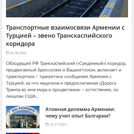
Транспортные взаимосвязи Армении с
Турцией – звено Транскаспийского
коридора
04.08.2026
Обходящий РФ Транскаспийский («Срединный») коридор,
продвигаемый Брюсселем и Вашингтоном, включает и
транспортное / транзитное сообщение Армении с
Турцией, на что нацелена и предполагаемая «Дорога
Трампа во имя мира и процветания» – естественно, по
лекалам США...
Атомная дилемма Армении:
чему учит опыт Болгарии?
31.07.2026