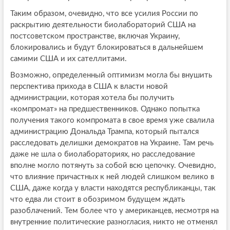
Таким образом, очевидно, что все усилия России по
раскрытию деятельности биолабораторий США на
постсоветском пространстве, включая Украину,
блокировались и будут блокироваться в дальнейшем
самими США и их сателлитами.
Возможно, определенный оптимизм могла бы внушить
перспектива прихода в США к власти новой
администрации, которая хотела бы получить
«компромат» на предшественников. Однако попытка
получения такого компромата в свое время уже свалила
администрацию Дональда Трампа, который пытался
расследовать делишки демократов на Украине. Там речь
даже не шла о биолабораториях, но расследование
вполне могло потянуть за собой всю цепочку. Очевидно,
что влияние причастных к ней людей слишком велико в
США, даже когда у власти находятся республиканцы, так
что едва ли стоит в обозримом будущем ждать
разоблачений. Тем более что у американцев, несмотря на
внутренние политические разногласия, никто не отменял