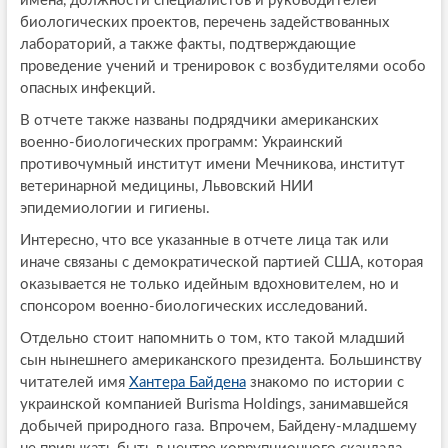
имена, должности специалистов и руководителей
биологических проектов, перечень задействованных
лабораторий, а также факты, подтверждающие
проведение учений и тренировок с возбудителями особо
опасных инфекций.
В отчете также названы подрядчики американских
военно-биологических программ: Украинский
противочумный институт имени Мечникова, институт
ветеринарной медицины, Львовский НИИ
эпидемиологии и гигиены.
Интересно, что все указанные в отчете лица так или
иначе связаны с демократической партией США, которая
оказывается не только идейным вдохновителем, но и
спонсором военно-биологических исследований.
Отдельно стоит напомнить о том, кто такой младший
сын нынешнего американского президента. Большинству
читателей имя
Хантера Байдена
знакомо по истории с
украинской компанией Burisma Holdings, занимавшейся
добычей природного газа. Впрочем, Байдену-младшему