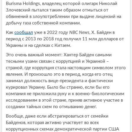
Burisma Holdings, владелец которой олигарх Николай
Злочевский пытался таким образом отмыться от
обвинений в злоупотреблении при выдаче лицензий на
добычу газа собственной компании.
Как
сообщал
уже в 2022 году
NBC News
, Х. Байден в
период с 2013 по 2018 год получил 11 млн долларов от
Украины и на сделках с Китаем.
Это очень важный момент: Хантер Байден самыми
тесными узами связан с коррупцией и Украиной –
страной, где коррупция стала настоящим символом этого
явления. И произошло это в период, когда его отец
занимал должность вице-президента и фактически
курировал Украину. Было бы странно, если бы его
компания не приложила руку и к военно-биологическим
исследованиям в этой стране, приняв активное участие в
создании тайных схем по отмыванию денег.
Вообще, даже если абстрагироваться от семейки
Байденов, которая активно участвует во всех
коррупционных схемах демократической партии США