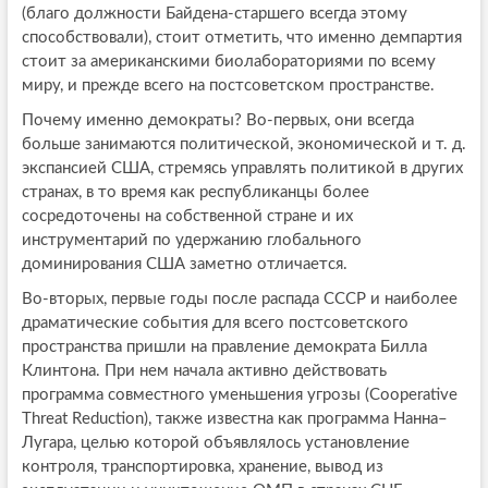
(благо должности Байдена-старшего всегда этому
способствовали), стоит отметить, что именно демпартия
стоит за американскими биолабораториями по всему
миру, и прежде всего на постсоветском пространстве.
Почему именно демократы? Во-первых, они всегда
больше занимаются политической, экономической и т. д.
экспансией США, стремясь управлять политикой в других
странах, в то время как республиканцы более
сосредоточены на собственной стране и их
инструментарий по удержанию глобального
доминирования США заметно отличается.
Во-вторых, первые годы после распада СССР и наиболее
драматические события для всего постсоветского
пространства пришли на правление демократа Билла
Клинтона. При нем начала активно действовать
программа совместного уменьшения угрозы (Cooperative
Threat Reduction), также известна как программа Нанна–
Лугара, целью которой объявлялось установление
контроля, транспортировка, хранение, вывод из