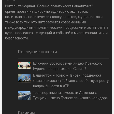
Интернет-журнал "Военно-политическая аналитика"
ориентирован на широкую аудиторию экспертов,
политологов, политических консультантов, журналистов, а
также всех тех, кто интересуется современными
международными политическими процессами и хотят быть в
курсе последних тенденций и событий в мире геополитики и
безопасности.
Последние новости
Ближний Восток: зачем лидер Иракского
Курдистана приезжал в Сирию?
Вашингтон – Токио – Тайбэй: поддержка
«независимости» Тайваня способствует росту
напряжённости в АТР
Транспортные взаимосвязи Армении с
Турцией – звено Транскаспийского коридора
Регионы