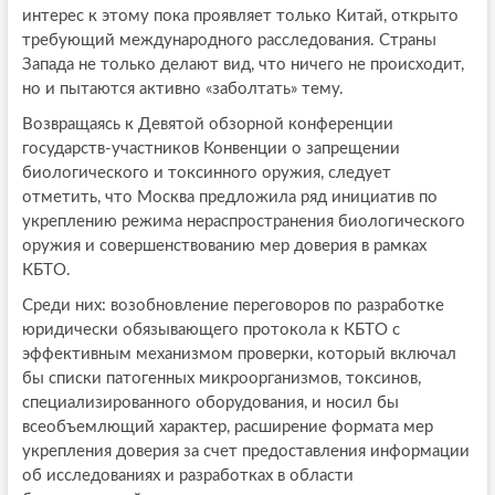
интерес к этому пока проявляет только Китай, открыто
требующий международного расследования. Страны
Запада не только делают вид, что ничего не происходит,
но и пытаются активно «заболтать» тему.
Возвращаясь к Девятой обзорной конференции
государств-участников Конвенции о запрещении
биологического и токсинного оружия, следует
отметить, что Москва предложила ряд инициатив по
укреплению режима нераспространения биологического
оружия и совершенствованию мер доверия в рамках
КБТО.
Среди них: возобновление переговоров по разработке
юридически обязывающего протокола к КБТО с
эффективным механизмом проверки, который включал
бы списки патогенных микроорганизмов, токсинов,
специализированного оборудования, и носил бы
всеобъемлющий характер, расширение формата мер
укрепления доверия за счет предоставления информации
об исследованиях и разработках в области