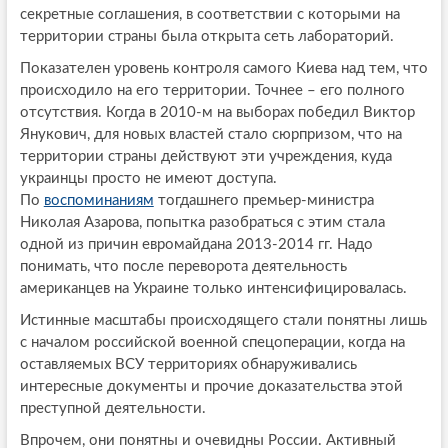
секретные соглашения, в соответствии с которыми на
территории страны была открыта сеть лабораторий.
Показателен уровень контроля самого Киева над тем, что
происходило на его территории. Точнее – его полного
отсутствия. Когда в 2010-м на выборах победил Виктор
Янукович, для новых властей стало сюрпризом, что на
территории страны действуют эти учреждения, куда
украинцы просто не имеют доступа.
По
воспоминаниям
тогдашнего премьер-министра
Николая Азарова, попытка разобраться с этим стала
одной из причин евромайдана 2013-2014 гг. Надо
понимать, что после переворота деятельность
американцев на Украине только интенсифицировалась.
Истинные масштабы происходящего стали понятны лишь
с началом российской военной спецоперации, когда на
оставляемых ВСУ территориях обнаруживались
интересные документы и прочие доказательства этой
преступной деятельности.
Впрочем, они понятны и очевидны России. Активный