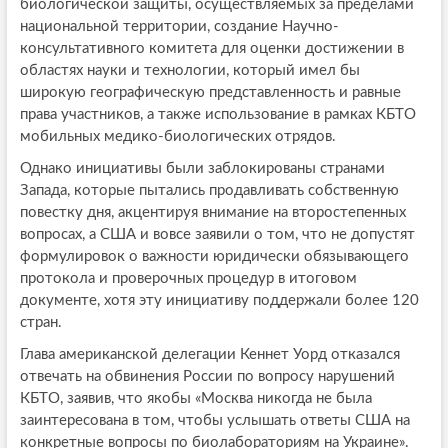
биологической защиты, осуществляемых за пределами
национальной территории, создание Научно-
консультативного комитета для оценки достижении в
областях науки и технологии, который имел бы
широкую географическую представленность и равные
права участников, а также использование в рамках КБТО
мобильных медико-биологических отрядов.
Однако инициативы были заблокированы странами
Запада, которые пытались продавливать собственную
повестку дня, акцентируя внимание на второстепенных
вопросах, а США и вовсе заявили о том, что не допустят
формулировок о важности юридически обязывающего
протокола и проверочных процедур в итоговом
документе, хотя эту инициативу поддержали более 120
стран.
Глава американской делегации Кеннет Уорд отказался
отвечать на обвинения России по вопросу нарушений
КБТО, заявив, что якобы «Москва никогда не была
заинтересована в том, чтобы услышать ответы США на
конкретные вопросы по биолабораториям на Украине».