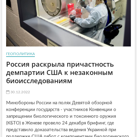
ГЕОПОЛИТИКА
Россия раскрыла причастность
демпартии США к незаконным
биоисследованиям
30.12.2022
Минобороны России на полях Девятой обзорной
конференции государств - участников Конвенции о
запрещении биологического и токсинного оружия
(КБТО) в Женеве провело 24 декабря брифинг, где
представило доказательства ведения Украиной при
поддержке США работ с компонентами биологического