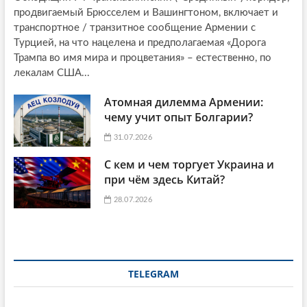
продвигаемый Брюсселем и Вашингтоном, включает и
транспортное / транзитное сообщение Армении с
Турцией, на что нацелена и предполагаемая «Дорога
Трампа во имя мира и процветания» – естественно, по
лекалам США...
Атомная дилемма Армении:
чему учит опыт Болгарии?
31.07.2026
С кем и чем торгует Украина и
при чём здесь Китай?
28.07.2026
TELEGRAM