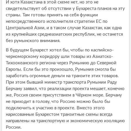
И хотя Казахстана в этой схеме нет, но это не
свидетельствует об отсутствии у Бухареста планов на эту
страны. Там готовы принять на себя функции
непосредственного исполнителя стратегии ЕС по
Центральной Азии, и в таком случае Казахстан, как одна
из крупнейших среднеазиатских республик, не останется
без румынского внимания.
В будущем Бухарест хотел бы, чтобы по каспийско-
черноморскому коридору шли товары из Азиатско-
Тихоокеанского региона через Румынию до Северной
Европы. Если бы это произошло, Румыния смогла бы
заработать огромные деньги на транзите этих товаров.
При этом бывший министр транспорта Румынии Раду
Берчану заявил, что реализации проекта мешает, конечно
же, Россия своим присутствием в Чёрном море. Берчану
не приходит в голову, что Россию можно было бы
подключить к участию в проекте. Вместо этого
нарисованные Бухарестом транзитные схемы всегда
направлены на транспортную и экономическую изоляцию
России.