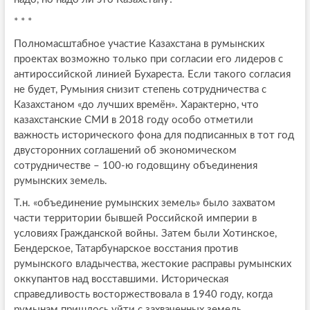
* * *
Полномасштабное участие Казахстана в румынских
проектах возможно только при согласии его лидеров с
антироссийской линией Бухареста. Если такого согласия
не будет, Румыния снизит степень сотрудничества с
Казахстаном «до лучших времён». Характерно, что
казахстанские СМИ в 2018 году особо отметили
важность исторического фона для подписанных в тот год
двусторонних соглашений об экономическом
сотрудничестве – 100-ю годовщину объединения
румынских земель.
Т.н. «объединение румынских земель» было захватом
части территории бывшей Российской империи в
условиях Гражданской войны. Затем были Хотинское,
Бендерское, Татарбунарское восстания против
румынского владычества, жестокие расправы румынских
оккупантов над восставшими. Историческая
справедливость восторжествовала в 1940 году, когда
румынам пришлось уйти с захваченных земель.