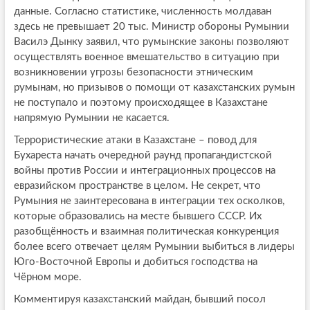
данные. Согласно статистике, численность молдаван
здесь не превышает 20 тыс. Министр обороны Румынии
Василэ Дынку заявил, что румынские законы позволяют
осуществлять военное вмешательство в ситуацию при
возникновении угрозы безопасности этническим
румынам, но призывов о помощи от казахстанских румын
не поступало и поэтому происходящее в Казахстане
напрямую Румынии не касается.
Террористические атаки в Казахстане – повод для
Бухареста начать очередной раунд пропагандистской
войны против России и интеграционных процессов на
евразийском пространстве в целом. Не секрет, что
Румыния не заинтересована в интеграции тех осколков,
которые образовались на месте бывшего СССР. Их
разобщённость и взаимная политическая конкуренция
более всего отвечает целям Румынии выбиться в лидеры
Юго-Восточной Европы и добиться господства на
Чёрном море.
Комментируя казахстанский майдан, бывший посол