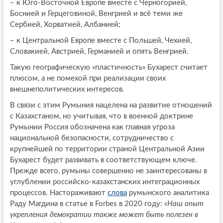
– к Юго-Восточной Европе вместе с Черногорией,
Боснией и Герцеговиной, Венгрией и всё теми же
Сербией, Хорватией, Албанией;
– к Центральной Европе вместе с Польшей, Чехией,
Словакией, Австрией, Германией и опять Венгрией.
Такую географическую «пластичность» Бухарест считает
плюсом, а не помехой при реализации своих
внешнеполитических интересов.
В связи с этим Румыния нацелена на развитие отношений
с Казахстаном, но учитывая, что в военной доктрине
Румынии Россия обозначена как главная угроза
национальной безопасности, сотрудничество с
крупнейшей по территории страной Центральной Азии
Бухарест будет развивать в соответствующем ключе.
Прежде всего, румыны совершенно не заинтересованы в
углублении российско-казахстанских интеграционных
процессов. Настораживают
слова
румынского аналитика
Раду Магдина в статье в Forbes в 2020 году:
«Наш опыт
укрепления демократии также может быть полезен в