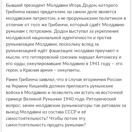
Бывший президент Молдавии Игорь Додон, которого
Грибинча назвал предателем, на самом деле является
молдавским патриотом, а не прорумынским политиком в
отличие от того же Грибинчи, который сдаёт Молдавию
румынам с потрохами. Додон выступал за укрепление
молдавской национальной идентичности и против
румынизации Молдавии, поскольку вслед за
румынизацией идёт фашизация: молдаван приучают к
мысли, что гитлеровский союзник маршал Антонеску и
его орды, оккупировавшие Молдавию в 1941 году – это
герои, а Красная армия – оккупанты.
Ранее Грибинча заявлял, что в случае вторжения России
на Украину Кишинёв должен пригласить румынские
войска в Молдавию и позволить им встать на восточной
границе Великой Румынии 1940 года. Риторический
вопрос: зачем молдавские румынизаторы так ратовали за
выход Молдавии из состава СССР и её
самостоятельность? Чтобы потом эту
самостоятельность продать румынам?