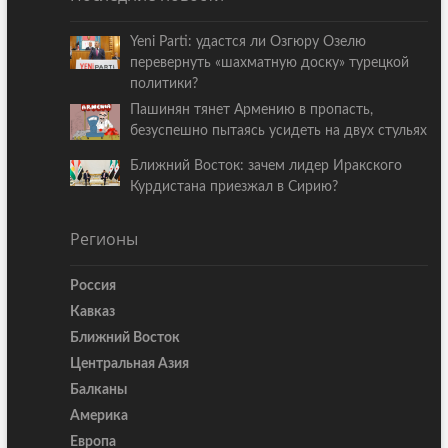
Yeni Parti: удастся ли Озгюру Озелю
перевернуть «шахматную доску» турецкой
политики?
Пашинян тянет Армению в пропасть,
безуспешно пытаясь усидеть на двух стульях
Ближний Восток: зачем лидер Иракского
Курдистана приезжал в Сирию?
Регионы
Россия
Кавказ
Ближний Восток
Центральная Азия
Балканы
Америка
Европа