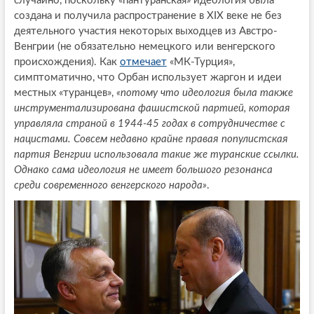
случайно, поскольку «пантуранская» идеология была
создана и получила распространение в XIX веке не без
деятельного участия некоторых выходцев из Австро-
Венгрии (не обязательно немецкого или венгерского
происхождения). Как
отмечает
«МК-Турция»,
симптоматично, что Орбан использует жаргон и идеи
местных «туранцев»,
«потому что идеология была также
инструментализирована фашистской партией, которая
управляла страной в 1944-45 годах в сотрудничестве с
нацистами. Совсем недавно крайне правая популистская
партия Венгрии использовала такие же туранские ссылки.
Однако сама идеология не имеет большого резонанса
среди современного венгерского народа»
.