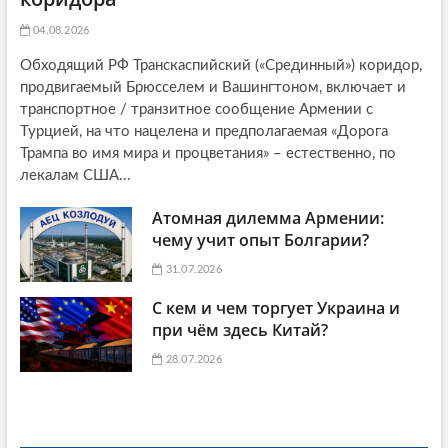
04.08.2026
Обходящий РФ Транскаспийский («Срединный») коридор,
продвигаемый Брюсселем и Вашингтоном, включает и
транспортное / транзитное сообщение Армении с
Турцией, на что нацелена и предполагаемая «Дорога
Трампа во имя мира и процветания» – естественно, по
лекалам США...
Атомная дилемма Армении:
чему учит опыт Болгарии?
31.07.2026
С кем и чем торгует Украина и
при чём здесь Китай?
28.07.2026