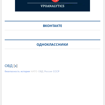
ВКОНТАКТЕ
ОДНОКЛАССНИКИ
ОВД
[
x
]
безопасность
история
НАТО
ОВД
Россия
СССР