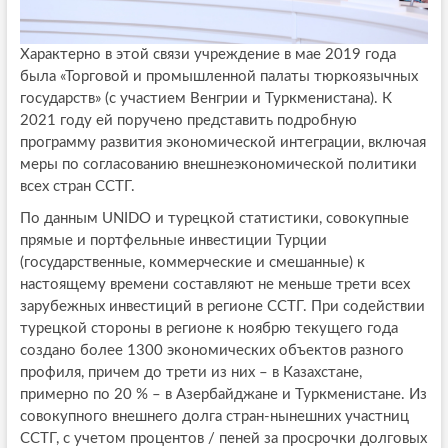
Характерно в этой связи учреждение в мае 2019 года
была «Торговой и промышленной палаты тюркоязычных
государств» (с участием Венгрии и Туркменистана). К
2021 году ей поручено представить подробную
программу развития экономической интеграции, включая
меры по согласованию внешнеэкономической политики
всех стран ССТГ.
По данным UNIDO и турецкой статистики, совокупные
прямые и портфельные инвестиции Турции
(государственные, коммерческие и смешанные) к
настоящему времени составляют не меньше трети всех
зарубежных инвестиций в регионе ССТГ. При содействии
турецкой стороны в регионе к ноябрю текущего года
создано более 1300 экономических объектов разного
профиля, причем до трети из них – в Казахстане,
примерно по 20 % – в Азербайджане и Туркменистане. Из
совокупного внешнего долга стран-нынешних участниц
ССТГ, с учетом процентов / пеней за просрочки долговых