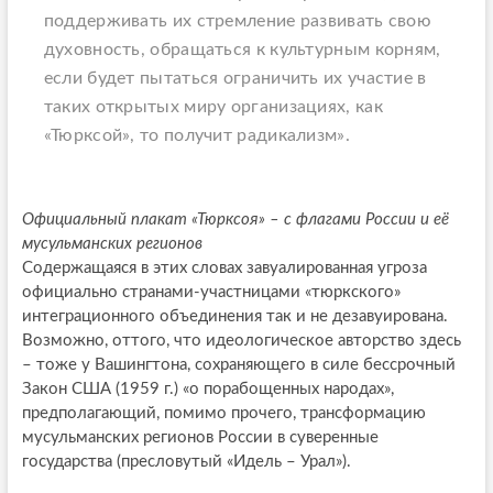
поддерживать их стремление развивать свою
духовность, обращаться к культурным корням,
если будет пытаться ограничить их участие в
таких открытых миру организациях, как
«Тюрксой», то получит радикализм».
Официальный плакат «Тюрксоя» – с флагами России и её
мусульманских регионов
Содержащаяся в этих словах завуалированная угроза
официально странами-участницами «тюркского»
интеграционного объединения так и не дезавуирована.
Возможно, оттого, что идеологическое авторство здесь
– тоже у Вашингтона, сохраняющего в силе бессрочный
Закон США (1959 г.) «о порабощенных народах»,
предполагающий, помимо прочего, трансформацию
мусульманских регионов России в суверенные
государства (пресловутый «Идель – Урал»).