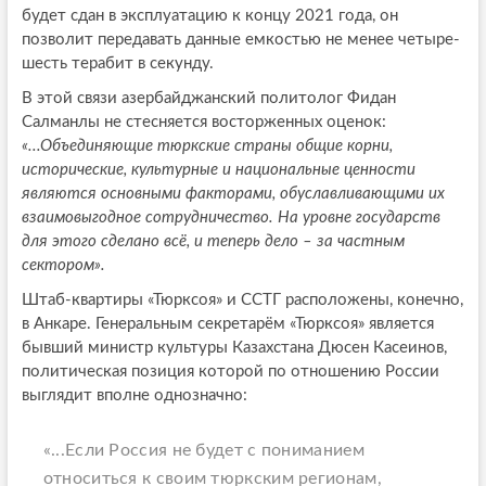
будет сдан в эксплуатацию к концу 2021 года, он
позволит передавать данные емкостью не менее четыре-
шесть терабит в секунду.
В этой связи азербайджанский политолог Фидан
Салманлы не стесняется восторженных оценок:
«...Объединяющие тюркские страны общие корни,
исторические, культурные и национальные ценности
являются основными факторами, обуславливающими их
взаимовыгодное сотрудничество. На уровне государств
для этого сделано всё, и теперь дело – за частным
сектором».
Штаб-квартиры «Тюрксоя» и ССТГ расположены, конечно,
в Анкаре. Генеральным секретарём «Тюрксоя» является
бывший министр культуры Казахстана Дюсен Касеинов,
политическая позиция которой по отношению России
выглядит вполне однозначно:
«...Если Россия не будет с пониманием
относиться к своим тюркским регионам,