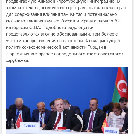
продвигаемую Анкарой «протурецкую» интеграцию. В
этом контексте, «сплочение» центральноазиатских стран
для сдерживания влияния там Китая и потенциально
сильного влияния там же России и Ирана отвечало бы
интересам США. Подобного рода оценки
представляются вполне обоснованными, тем более с
учетом «непротивления» со стороны Запада растущей
политико-экономической активности Турции в
тюркоязычном ареале сопредельного «постсоветского»
зарубежья.