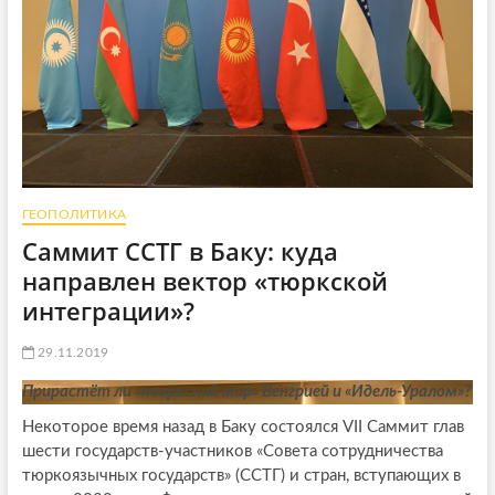
ГЕОПОЛИТИКА
Саммит ССТГ в Баку: куда
направлен вектор «тюркской
интеграции»?
29.11.2019
Прирастёт ли «тюркский мир» Венгрией и «Идель-Уралом»?
Некоторое время назад в Баку состоялся VII Саммит глав
шести государств-участников «Совета сотрудничества
тюркоязычных государств» (ССТГ) и стран, вступающих в