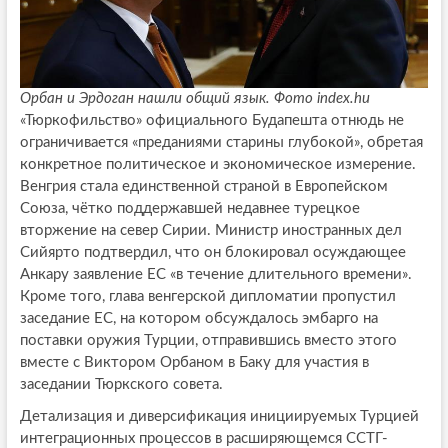
Орбан и Эрдоган нашли общий язык. Фото index.hu
«Тюркофильство» официального Будапешта отнюдь не
ограничивается «преданиями старины глубокой», обретая
конкретное политическое и экономическое измерение.
Венгрия стала единственной страной в Европейском
Союза, чётко поддержавшей недавнее турецкое
вторжение на север Сирии. Министр иностранных дел
Сийярто подтвердил, что он блокировал осуждающее
Анкару заявление ЕС «в течение длительного времени».
Кроме того, глава венгерской дипломатии пропустил
заседание ЕС, на котором обсуждалось эмбарго на
поставки оружия Турции, отправившись вместо этого
вместе с Виктором Орбаном в Баку для участия в
заседании Тюркского совета.
Детализация и диверсификация инициируемых Турцией
интеграционных процессов в расширяющемся ССТГ-