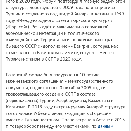
него в 2020 году. Форум подтвердил главную задачу этой
структуры, действующей с 2009 года по инициативе
Турции и созданного под эгидой Анкары и Астаны в 1993
году «Международного совета тюркской культуры»
(«Тюрксой»). Речь идёт о максимально возможной
экономической интеграции и политического
взаимодействия Турции и пяти тюркоязычных стран
бывшего СССР с «дополнением» Венгрии, которая, как
отмечалось на Бакинском саммите, вступит вместе с
Туркменистаном в ССТГ в 2020 году.
Бакинский форум был приурочен к 10-летию
Нахичеванского соглашения – межгосударственного
документа, подписанного 3 октября 2009 года и
провозглашавшего создание ССТГ в составе
(первоначально) Турции, Азербайджана, Казахстана и
Киргизии. В 2019 году патронируемая Анкарой структура
пополнилась Узбекистаном, входящим в «Тюрксой»
вместе с Туркменистаном. После встречи в Астане в 2015
г. товарооборот между его участниками, по
данным