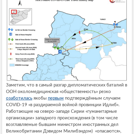
Заметим, что в самый разгар дипломатических баталий в
ООН околомедицинская «общественность» резко
озаботилась
якобы
первым
подтверждённым случаем
COVID-19 «в раздираемой войной провинции Идлиб».
Работающие на северо-западе Сирии «гуманитарные
организации» западного происхождения (в том числе
возглавляемые бывшим министром иностранных дел
Великобритании Дэвидом Милибэндом) «опасаются»,