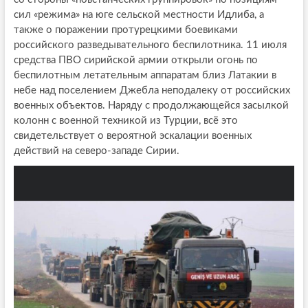
сил «режима» на юге сельской местности Идлиба, а
также о поражении протурецкими боевиками
российского разведывательного беспилотника. 11 июля
средства ПВО сирийской армии открыли огонь по
беспилотным летательным аппаратам близ Латакии в
небе над поселением Джебла неподалеку от российских
военных объектов. Наряду с продолжающейся засылкой
колонн с военной техникой из Турции, всё это
свидетельствует о вероятной эскалации военных
действий на северо-западе Сирии.