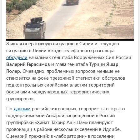
8 июля оперативную ситуацию в Сирии и текущую
ситуацию в Ливии в ходе телефонного разговора
обсудили
начальник генштаба Вооружённых Сил России
Валерий Герасимов
и глава генштаба Турции
Яшар
Гюлер
. Очевидно, проблемных вопросов меньше не
становится на фоне тревожной статистики обстрелов
подконтрольных сирийским властям территорий
боевиками международных террористических
группировок.
По
данным
российских военных, террористы открыто
поддерживаемой Анкарой запрещённой в России
группировки «Хайат Тахрир Аш-Шам» планируют
провокации в районе нескольких селений в Идлибе.
Сценарий прежний: в «лаборатории» в поселении