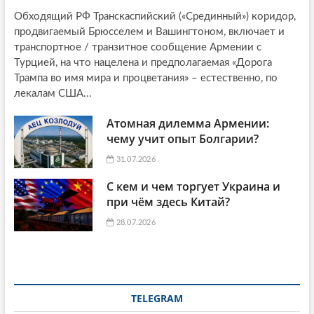
Обходящий РФ Транскаспийский («Срединный») коридор,
продвигаемый Брюсселем и Вашингтоном, включает и
транспортное / транзитное сообщение Армении с
Турцией, на что нацелена и предполагаемая «Дорога
Трампа во имя мира и процветания» – естественно, по
лекалам США...
Атомная дилемма Армении:
чему учит опыт Болгарии?
31.07.2026
С кем и чем торгует Украина и
при чём здесь Китай?
28.07.2026
TELEGRAM