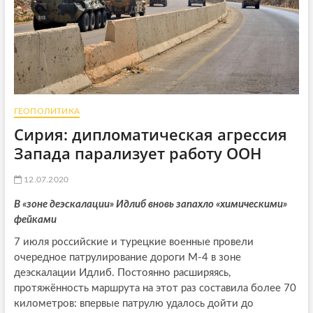
ГЕОПОЛИТИКА
Сирия: дипломатическая агрессия
Запада парализует работу ООН
12.07.2020
В «зоне деэскалации» Идлиб вновь запахло «химическими»
фейками
7 июля российские и турецкие военные провели
очередное патрулирование дороги М-4 в зоне
деэскалации Идлиб. Постоянно расширяясь,
протяжённость маршрута на этот раз составила более 70
километров: впервые патрулю удалось дойти до