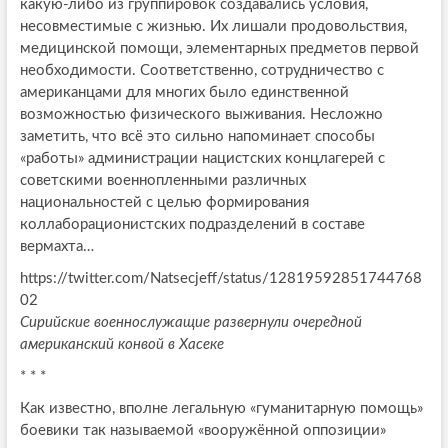
какую-либо из группировок создавались условия,
несовместимые с жизнью. Их лишали продовольствия,
медицинской помощи, элементарных предметов первой
необходимости. Соответственно, сотрудничество с
американцами для многих было единственной
возможностью физического выживания. Несложно
заметить, что всё это сильно напоминает способы
«работы» администрации нацистских концлагерей с
советскими военнопленными различных
национальностей с целью формирования
коллаборационистских подразделений в составе
вермахта…
https://twitter.com/Natsecjeff/status/12819592851744768
02
Сирийские военнослужащие развернули очередной
американский конвой в Хасеке
* * *
Как известно, вполне легальную «гуманитарную помощь»
боевики так называемой «вооружённой оппозиции»