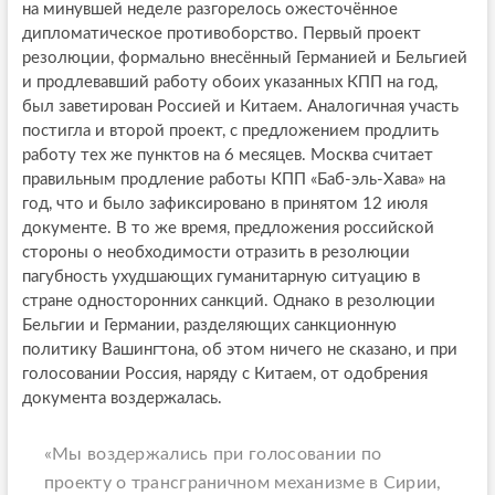
на минувшей неделе разгорелось ожесточённое
дипломатическое противоборство. Первый проект
резолюции, формально внесённый Германией и Бельгией
и продлевавший работу обоих указанных КПП на год,
был заветирован Россией и Китаем. Аналогичная участь
постигла и второй проект, с предложением продлить
работу тех же пунктов на 6 месяцев. Москва считает
правильным продление работы КПП «Баб-эль-Хава» на
год, что и было зафиксировано в принятом 12 июля
документе. В то же время, предложения российской
стороны о необходимости отразить в резолюции
пагубность ухудшающих гуманитарную ситуацию в
стране односторонних санкций. Однако в резолюции
Бельгии и Германии, разделяющих санкционную
политику Вашингтона, об этом ничего не сказано, и при
голосовании Россия, наряду с Китаем, от одобрения
документа воздержалась.
«Мы воздержались при голосовании по
проекту о трансграничном механизме в Сирии,