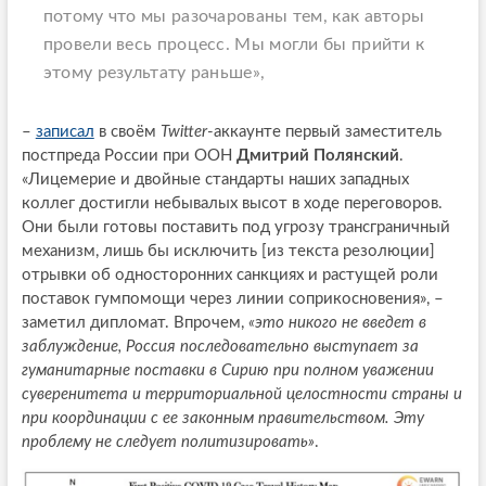
потому что мы разочарованы тем, как авторы
провели весь процесс. Мы могли бы прийти к
этому результату раньше»,
–
записал
в своём
Twitter
-аккаунте первый заместитель
постпреда России при ООН
Дмитрий Полянский
.
«Лицемерие и двойные стандарты наших западных
коллег достигли небывалых высот в ходе переговоров.
Они были готовы поставить под угрозу трансграничный
механизм, лишь бы исключить [из текста резолюции]
отрывки об односторонних санкциях и растущей роли
поставок гумпомощи через линии соприкосновения», –
заметил дипломат. Впрочем,
«это никого не введет в
заблуждение, Россия последовательно выступает за
гуманитарные поставки в Сирию при полном уважении
суверенитета и территориальной целостности страны и
при координации с ее законным правительством. Эту
проблему не следует политизировать»
.