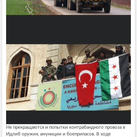
Не прекращаются и попытки контрабандного провоза в
Идлиб оружия, амуниции и боеприпасов. В ходе