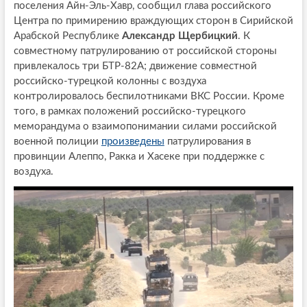
поселения Айн-Эль-Хавр, сообщил глава российского
Центра по примирению враждующих сторон в Сирийской
Арабской Республике
Александр Щербицкий
. К
совместному патрулированию от российской стороны
привлекалось три БТР-82А; движение совместной
российско-турецкой колонны с воздуха
контролировалось беспилотниками ВКС России. Кроме
того, в рамках положений российско-турецкого
меморандума о взаимопонимании силами российской
военной полиции
произведены
патрулирования в
провинции Алеппо, Ракка и Хасеке при поддержке с
воздуха.