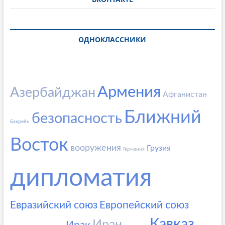
ОДНОКЛАССНИКИ
Армения
Азербайджан
Афганистан
Ближний
безопасность
Бахрейн
Восток
вооружения
Грузия
Германия
дипломатия
Евразийский союз
Европейский союз
Кавказ
Иран