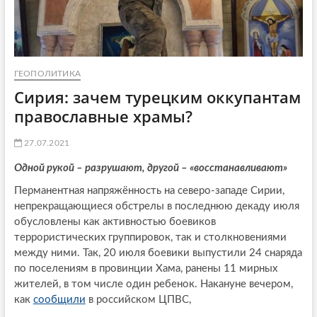
ГЕОПОЛИТИКА
Сирия: зачем турецким оккупантам
православные храмы?
27.07.2021
Одной рукой – разрушают, другой – «восстанавливают»
Перманентная напряжённость на северо-западе Сирии,
непрекращающиеся обстрелы в последнюю декаду июля
обусловлены как активностью боевиков
террористических группировок, так и столкновениями
между ними. Так, 20 июля боевики выпустили 24 снаряда
по поселениям в провинции Хама, ранены 11 мирных
жителей, в том числе один ребенок. Накануне вечером,
как
сообщили
в российском ЦПВС,