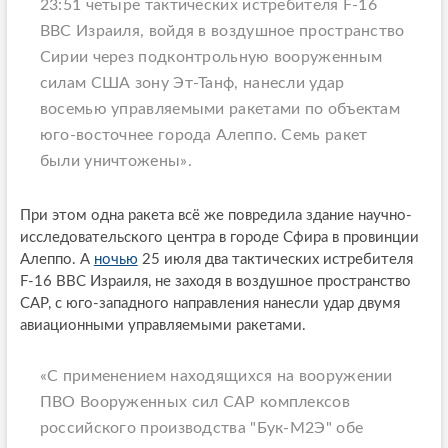
23:51 четыре тактических истребителя F-16
ВВС Израиля, войдя в воздушное пространство
Сирии через подконтрольную вооруженным
силам США зону Эт-Танф, нанесли удар
восемью управляемыми ракетами по объектам
юго-восточнее города Алеппо. Семь ракет
были уничтожены».
При этом одна ракета всё же повредила здание научно-
исследовательского центра в городе Сфира в провинции
Алеппо. А
ночью
25 июля два тактических истребителя
F-16 ВВС Израиля, не заходя в воздушное пространство
САР, с юго-западного направления нанесли удар двумя
авиационными управляемыми ракетами.
«С применением находящихся на вооружении
ПВО Вооруженных сил САР комплексов
российского производства "Бук-М2Э" обе