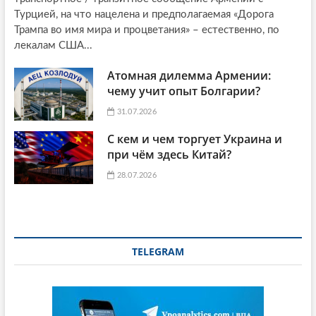
Турцией, на что нацелена и предполагаемая «Дорога
Трампа во имя мира и процветания» – естественно, по
лекалам США...
Атомная дилемма Армении:
чему учит опыт Болгарии?
31.07.2026
С кем и чем торгует Украина и
при чём здесь Китай?
28.07.2026
TELEGRAM