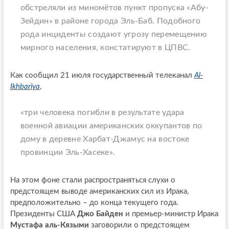
обстреляли из миномётов пункт пропуска «Абу-
Зейдин» в районе города Эль-Баб. Подобного
рода инциденты создают угрозу перемещению
мирного населения, констатируют в ЦПВС.
Как сообщил 21 июля государственный телеканал
Al-
Ikhbariya
,
«три человека погибли в результате удара
военной авиации американских оккупантов по
дому в деревне Харбат-Джамус на востоке
провинции Эль-Хасеке»
.
На этом фоне стали распространяться слухи о
предстоящем выводе американских сил из Ирака,
предположительно – до конца текущего года.
Президенты США
Джо Байден
и премьер-министр Ирака
Мустафа аль-Кязыми
заговорили о предстоящем