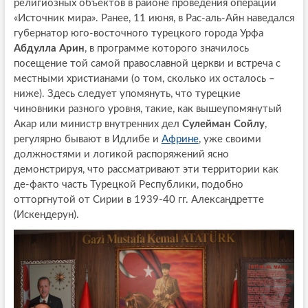
религиозных объектов в районе проведения операции
«Источник мира». Ранее, 11 июня, в Рас-аль-Айн наведался
губернатор юго-восточного турецкого города Урфа
Абдулла Арин
, в программе которого значилось
посещение той самой православной церкви и встреча с
местными христианами (о том, сколько их осталось –
ниже). Здесь следует упомянуть, что турецкие
чиновники разного уровня, такие, как вышеупомянутый
Акар или министр внутренних дел
Сулейман Сойлу
,
регулярно бывают в Идлибе и
Африне
, уже своими
должностями и логикой распоряжений ясно
демонстрируя, что рассматривают эти территории как
де-факто часть Турецкой Республики, подобно
отторгнутой от Сирии в 1939-40 гг. Александретте
(Искендерун).