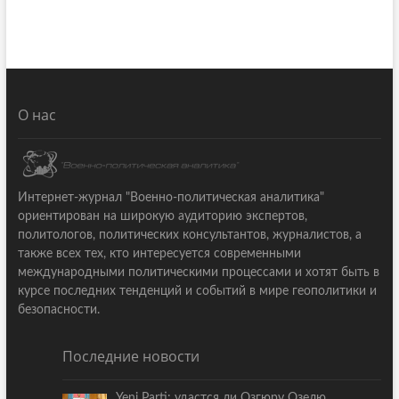
О нас
Интернет-журнал "Военно-политическая аналитика"
ориентирован на широкую аудиторию экспертов,
политологов, политических консультантов, журналистов, а
также всех тех, кто интересуется современными
международными политическими процессами и хотят быть в
курсе последних тенденций и событий в мире геополитики и
безопасности.
Последние новости
Yeni Parti: удастся ли Озгюру Озелю