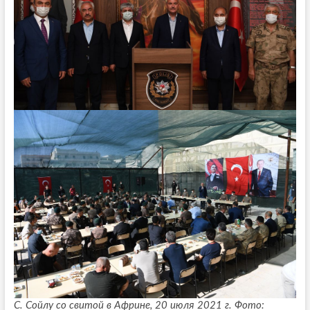
С. Сойлу со свитой в Африне, 20 июля 2021 г. Фото: