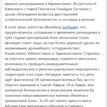
мирного урегулирования в Афганистане»
. Встретился А.
Камилов и с главой Пентагона Ллойдом Остином с
целью обсуждения вопросов двусторонней
«стратегической безопасности» и ситуации в регионе.
В этой связи, агентство
Bloomberg
сообщает
, что
предполагаемое соглашение о временном размещении в
трёх странах Центральной Азии нескольких тысяч
афганцев станет лишь частью более широкой сделки по
налаживанию дальнейшего сотрудничества с
Казахстаном, Узбекистаном и Таджикистаном. Стремясь
не упустить своего, американцы стремятся заполучить
возможность проводить разведывательные,
наблюдательские и рекогносцировочные мероприятия с
территорий этих стран. Нетрудно заметить, что речь
идёт фактически об организации военных баз, на что
обратил внимание и Сергей Лавров:
«Я не думаю, что
интересам безопасности в этом регионе отвечало бы
появление новых американских военных объектов в
Центральной Азии».
За 20 лет своего присутствия в
Афганистане американцы обещали установить