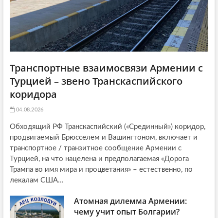
Транспортные взаимосвязи Армении с
Турцией – звено Транскаспийского
коридора
04.08.2026
Обходящий РФ Транскаспийский («Срединный») коридор,
продвигаемый Брюсселем и Вашингтоном, включает и
транспортное / транзитное сообщение Армении с
Турцией, на что нацелена и предполагаемая «Дорога
Трампа во имя мира и процветания» – естественно, по
лекалам США...
Атомная дилемма Армении:
чему учит опыт Болгарии?