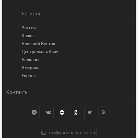
Регионы
Россия
Кавказ
Ближний Восток
Центральная Азия
Балканы
Америка
Европа
Контакты
info@vpoanalytics.com