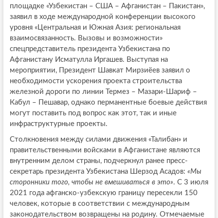
площадке «Узбекистан – США – Афганистан – Пакистан»,
заявил в ходе международной конференции высокого
уровня «Центральная и Южная Азия: региональная
взаимосвязанность. Вызовы и возможности»
спецпредставитель президента Узбекистана по
Афганистану Исматулла Иргашев. Выступая на
мероприятии, Президент Шавкат Мирзиёев заявил о
необходимости ускорения проекта строительства
железной дороги по линии Термез – Мазари-Шариф –
Кабул – Пешавар, однако перманентные боевые действия
могут поставить под вопрос как этот, так и иные
инфраструктурные проекты.
Столкновения между силами движения «Талибан» и
правительственными войсками в Афганистане являются
внутренним делом страны, подчеркнул ранее пресс-
секретарь президента Узбекистана Шерзод Асадов:
«Мы
сторонники того, чтобы не вмешиваться в это»
. С 3 июля
2021 года афганско-узбекскую границу пересекли 150
человек, которые в соответствии с международным
законодательством возвращены на родину. Отмечаемые