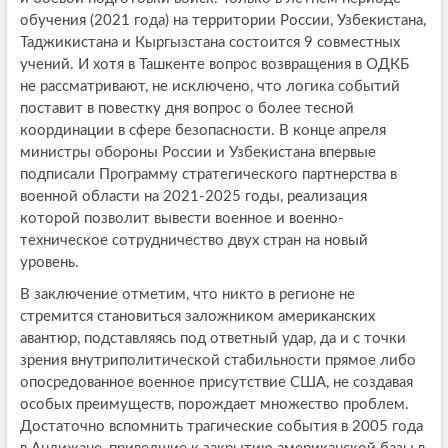
обучения (2021 года) на территории России, Узбекистана,
Таджикистана и Кыргызстана состоится 9 совместных
учений. И хотя в Ташкенте вопрос возвращения в ОДКБ
не рассматривают, не исключено, что логика событий
поставит в повестку дня вопрос о более тесной
координации в сфере безопасности. В конце апреля
министры обороны России и Узбекистана впервые
подписали Программу стратегического партнерства в
военной области на 2021-2025 годы, реализация
которой позволит вывести военное и военно-
техническое сотрудничество двух стран на новый
уровень.
В заключение отметим, что никто в регионе не
стремится становиться заложником американских
авантюр, подставляясь под ответный удар, да и с точки
зрения внутриполитической стабильности прямое либо
опосредованное военное присутствие США, не создавая
особых преимуществ, порождает множество проблем.
Достаточно вспомнить трагические события в 2005 года