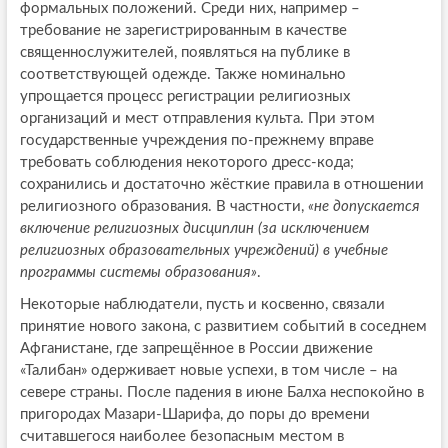
формальных положений. Среди них, например –
требование не зарегистрированным в качестве
священнослужителей, появляться на публике в
соответствующей одежде. Также номинально
упрощается процесс регистрации религиозных
организаций и мест отправления культа. При этом
государственные учреждения по-прежнему вправе
требовать соблюдения некоторого дресс-кода;
сохранились и достаточно жёсткие правила в отношении
религиозного образования. В частности,
«не допускается
включение религиозных дисциплин (за исключением
религиозных образовательных учреждений) в учебные
программы системы образования»
.
Некоторые наблюдатели, пусть и косвенно, связали
принятие нового закона, с развитием событий в соседнем
Афганистане, где запрещённое в России движение
«Талибан» одерживает новые успехи, в том числе – на
севере страны. После падения в июне Балха неспокойно в
пригородах Мазари-Шарифа, до поры до времени
считавшегося наиболее безопасным местом в