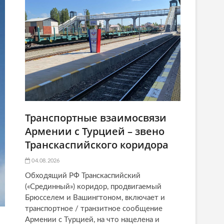
Транспортные взаимосвязи
Армении с Турцией – звено
Транскаспийского коридора
04.08.2026
Обходящий РФ Транскаспийский
(«Срединный») коридор, продвигаемый
Брюсселем и Вашингтоном, включает и
транспортное / транзитное сообщение
Армении с Турцией, на что нацелена и