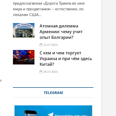
предполагаемая «Дорога Трампа во имя
мира и процветания» – естественно, по
лекалам США...
Атомная дилемма
Армении: чему учит
опыт Болгарии?
31.07.2026
С кем и чем торгует
Украина и при чём здесь
Китай?
28.07.2026
т
TELEGRAM