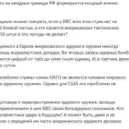
что на западных границах РФ формируется мощный военно-
иале можно говорить, если у ВВС всех этих стран нет на
боевой частью, а что касается американских тактических
 150 штук и это погоды не делает?
щенного в Европе американского ядерного оружия никогда
лишь журналистские догадки. Во-вторых, запасы ядерных бомб
тся цифрой от трёх до семи тысяч единиц. И, в-третьих, врем
о суток.
вропейские страны-члены НАТО не являются членами мирового
а к ядерному оружию. Однако для США эта «проблема» не
оговора о нераспространении ядерного оружия, проводя
 привлечением к ним ВВС своих безъядерных союзников. Кто
 совместные удары в будущем? А может быть, даже и не
ов» с передачей им части американского ядерного арсенала