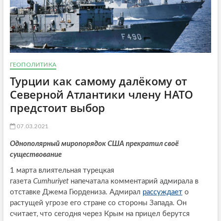
ГЕОПОЛИТИКА
Турции как самому далёкому от
Северной Атлантики члену НАТО
предстоит выбор
07.03.2021
Однополярный миропорядок США прекратил своё
существование
1 марта влиятельная турецкая
газета
Cumhuriyet
напечатала комментарий адмирала в
отставке Джема Гюрдениза. Адмирал
рассуждает
о
растущей угрозе его стране со стороны Запада. Он
считает, что сегодня через Крым на прицел берутся