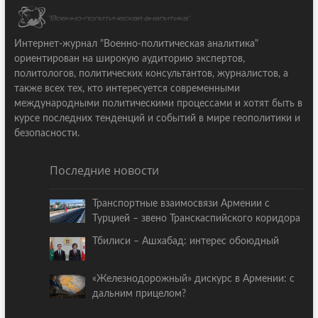
Интернет-журнал "Военно-политическая аналитика"
ориентирован на широкую аудиторию экспертов,
политологов, политических консультантов, журналистов, а
также всех тех, кто интересуется современными
международными политическими процессами и хотят быть в
курсе последних тенденций и событий в мире геополитики и
безопасности.
Последние новости
Транспортные взаимосвязи Армении с
Турцией – звено Транскаспийского коридора
Тбилиси – Ашхабад: интерес обоюдный
«Железнодорожный» дискурс в Армении: с
дальним прицелом?