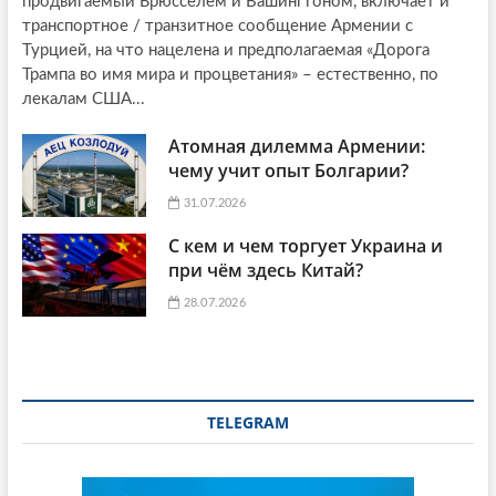
продвигаемый Брюсселем и Вашингтоном, включает и
транспортное / транзитное сообщение Армении с
Турцией, на что нацелена и предполагаемая «Дорога
Трампа во имя мира и процветания» – естественно, по
лекалам США...
Атомная дилемма Армении:
чему учит опыт Болгарии?
31.07.2026
С кем и чем торгует Украина и
при чём здесь Китай?
28.07.2026
TELEGRAM