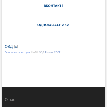
ВКОНТАКТЕ
ОДНОКЛАССНИКИ
ОВД
[
x
]
безопасность
история
НАТО
ОВД
Россия
СССР
О нас