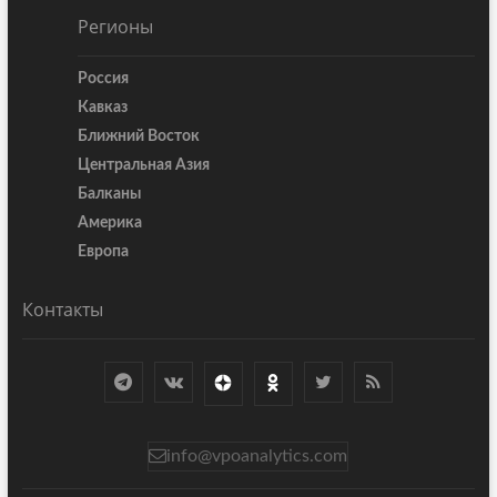
Регионы
Россия
Кавказ
Ближний Восток
Центральная Азия
Балканы
Америка
Европа
Контакты
info@vpoanalytics.com