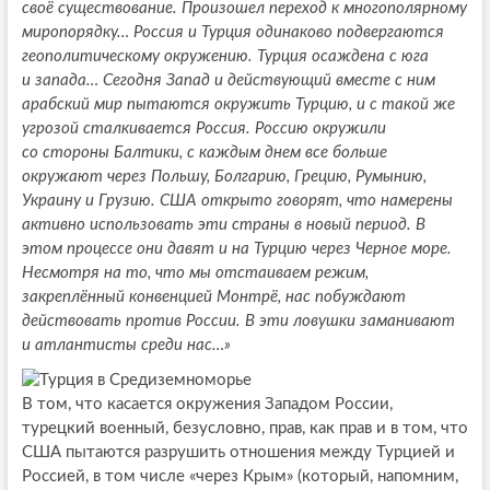
своё существование. Произошел переход к многополярному
миропорядку… Россия и Турция одинаково подвергаются
геополитическому окружению. Турция осаждена с юга
и запада… Сегодня Запад и действующий вместе с ним
арабский мир пытаются окружить Турцию, и с такой же
угрозой сталкивается Россия. Россию окружили
со стороны Балтики, с каждым днем все больше
окружают через Польшу, Болгарию, Грецию, Румынию,
Украину и Грузию. США открыто говорят, что намерены
активно использовать эти страны в новый период. В
этом процессе они давят и на Турцию через Черное море.
Несмотря на то, что мы отстаиваем режим,
закреплённый конвенцией Монтрё, нас побуждают
действовать против России. В эти ловушки заманивают
и атлантисты среди нас…»
В том, что касается окружения Западом России,
турецкий военный, безусловно, прав, как прав и в том, что
США пытаются разрушить отношения между Турцией и
Россией, в том числе «через Крым» (который, напомним,