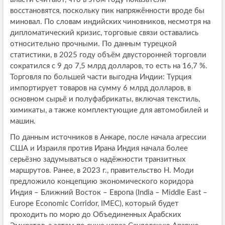
восстановятся, поскольку пик напряжённости вроде бы
миновал. По словам индийских чиновников, несмотря на
дипломатический кризис, торговые связи оставались
относительно прочными. По данным турецкой
статистики, в 2025 году объём двусторонней торговли
сократился с 9 до 7,5 млрд долларов, то есть на 16,7 %.
Торговля по большей части выгодна Индии: Турция
импортирует товаров на сумму 6 млрд долларов, в
основном сырьё и полуфабрикаты, включая текстиль,
химикаты, а также комплектующие для автомобилей и
машин.
По данным источников в Анкаре, после начала агрессии
США и Израиля против Ирана Индия начала более
серьёзно задумываться о надёжности транзитных
маршрутов. Ранее, в 2023 г., правительство Н. Моди
предложило концепцию экономического коридора
Индия – Ближний Восток – Европа (India – Middle East –
Europe Economic Corridor, IMEC), который будет
проходить по морю до Объединенных Арабских