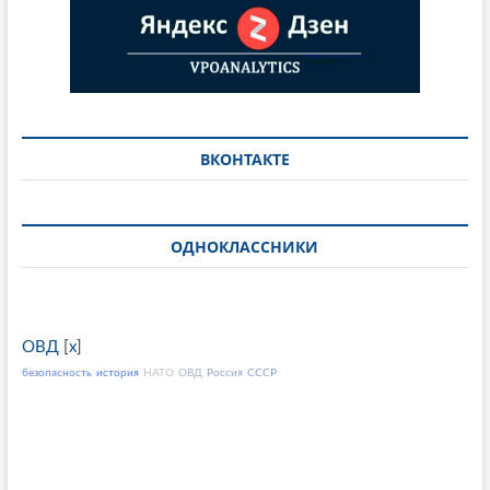
ВКОНТАКТЕ
ОДНОКЛАССНИКИ
ОВД
[
x
]
безопасность
история
НАТО
ОВД
Россия
СССР