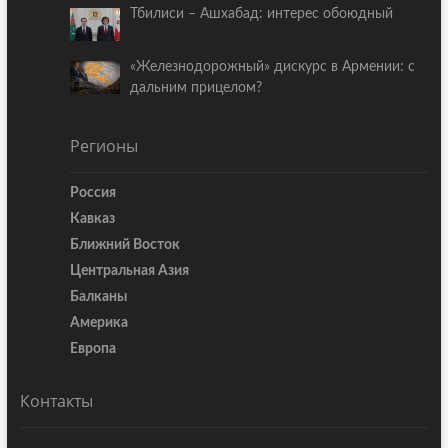
Тбилиси – Ашхабад: интерес обоюдный
«Железнодорожный» дискурс в Армении: с
дальним прицелом?
Регионы
Россия
Кавказ
Ближний Восток
Центральная Азия
Балканы
Америка
Европа
Контакты