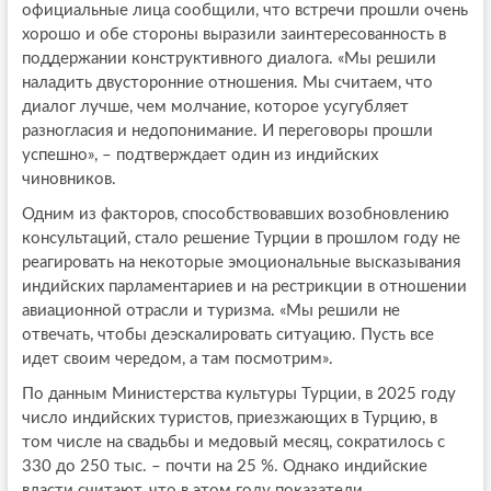
официальные лица сообщили, что встречи прошли очень
хорошо и обе стороны выразили заинтересованность в
поддержании конструктивного диалога. «Мы решили
наладить двусторонние отношения. Мы считаем, что
диалог лучше, чем молчание, которое усугубляет
разногласия и недопонимание. И переговоры прошли
успешно», – подтверждает один из индийских
чиновников.
Одним из факторов, способствовавших возобновлению
консультаций, стало решение Турции в прошлом году не
реагировать на некоторые эмоциональные высказывания
индийских парламентариев и на рестрикции в отношении
авиационной отрасли и туризма. «Мы решили не
отвечать, чтобы деэскалировать ситуацию. Пусть все
идет своим чередом, а там посмотрим».
По данным Министерства культуры Турции, в 2025 году
число индийских туристов, приезжающих в Турцию, в
том числе на свадьбы и медовый месяц, сократилось с
330 до 250 тыс. – почти на 25 %. Однако индийские
власти считают, что в этом году показатели