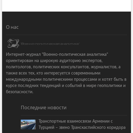
О нас
Интернет-журнал "Военно-политическая аналитика"
ориентирован на широкую аудиторию экспертов,
политологов, политических консультантов, журналистов, а
также всех тех, кто интересуется современными
международными политическими процессами и хотят быть в
курсе последних тенденций и событий в мире геополитики и
безопасности.
Последние новости
Транспортные взаимосвязи Армении с
Турцией – звено Транскаспийского коридора