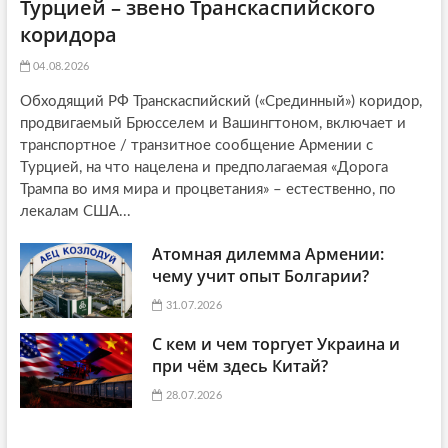
Турцией – звено Транскаспийского
коридора
04.08.2026
Обходящий РФ Транскаспийский («Срединный») коридор,
продвигаемый Брюсселем и Вашингтоном, включает и
транспортное / транзитное сообщение Армении с
Турцией, на что нацелена и предполагаемая «Дорога
Трампа во имя мира и процветания» – естественно, по
лекалам США...
Атомная дилемма Армении:
чему учит опыт Болгарии?
31.07.2026
С кем и чем торгует Украина и
при чём здесь Китай?
28.07.2026