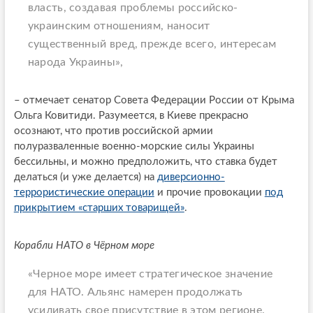
власть, создавая проблемы российско-
украинским отношениям, наносит
существенный вред, прежде всего, интересам
народа Украины»,
– отмечает сенатор Совета Федерации России от Крыма
Ольга Ковитиди. Разумеется, в Киеве прекрасно
осознают, что против российской армии
полуразваленные военно-морские силы Украины
бессильны, и можно предположить, что ставка будет
делаться (и уже делается) на
диверсионно-
террористические операции
и прочие провокации
под
прикрытием «старших товарищей»
.
Корабли НАТО в Чёрном море
«Черное море имеет стратегическое значение
для НАТО. Альянс намерен продолжать
усиливать свое присутствие в этом регионе.