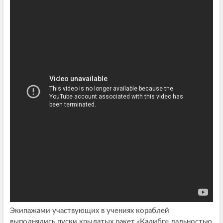
Экипажами участвующих в учениях кораблей
выполнялись пуски крылатых ракет «Калибр» дальностью