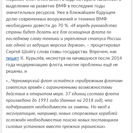
выделении на развитие ВМФ в последние годы
значительных ресурсов. Уже в ближайшем будущем
долю современных вооружений и техники ВМФ
необходимо довести до 70 %.
«И впредь руководство
страны будет делать все для оснащения флота по
последнему слову техники и укрепления статуса России
как одной из ведущих морских держав»,
– процитировал
Сергей Шойгу слова главы государства. Впрочем, как
пишет
К. Курылёв, несмотря на начавшуюся после 2014
года модернизацию флота, многие проблемы ещё не
решены, и
«…Черноморский флот остаётся «прибрежным флотом»
советских времён с ограниченными возможностями
действия в открытом море. 37 единиц состава флота
произведено до 1991 года (данные на 2018 год), что
подчёркивает необходимость их замены. Но ввод в
эксплуатацию, например, новых сторожевых кораблей
осложнён необходимостью поиска новых поставщиков
силовых установок вместо прежних украинских».