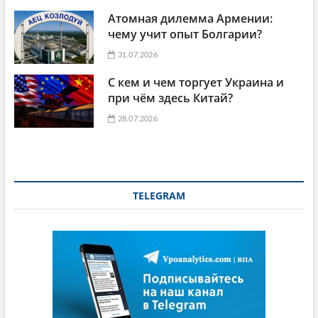
Атомная дилемма Армении:
чему учит опыт Болгарии?
31.07.2026
С кем и чем торгует Украина и
при чём здесь Китай?
28.07.2026
TELEGRAM