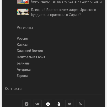
безуспешно пытаясь усидеть на двух стульях
Ближний Восток: зачем лидер Иракского
Курдистана приезжал в Сирию?
Регионы
Россия
Кавказ
Ближний Восток
Центральная Азия
Балканы
Америка
Европа
Контакты