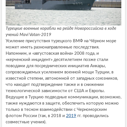
Турецкие военные корабли на рейде Новороссийска в ходе
учений Mavi Vatan-2019
Усиление присутствия турецкого ВМФ на Чёрном море
может иметь разнонаправленные последствия.
Напомним, и «августовская война» 2008 года, и
«керченский инцидент» десятилетием позже стали
поводами для посреднических инициатив Анкары,
сопровождаемых усилением военной мощи Турции, в
известной степени, автономной от западных союзников,
что находит подтверждение также и в снижении
технологической зависимости от США и Европы.
Ведущие в Турцию подводные коммуникации, возможно,
также нуждаются в защите, обеспечить которую можно
только в тесном взаимодействии с Черноморским
флотом России (так, в 2018 и
2019
гг. проводились
совместные учения).