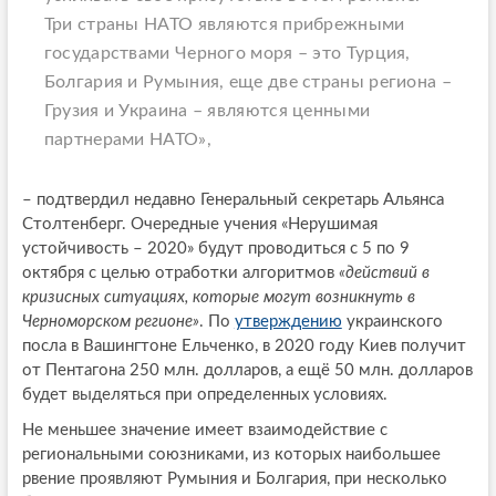
Три страны НАТО являются прибрежными
государствами Черного моря – это Турция,
Болгария и Румыния, еще две страны региона –
Грузия и Украина – являются ценными
партнерами НАТО»,
– подтвердил недавно Генеральный секретарь Альянса
Столтенберг. Очередные учения «Нерушимая
устойчивость – 2020» будут проводиться с 5 по 9
октября с целью отработки алгоритмов
«действий в
кризисных ситуациях, которые могут возникнуть в
Черноморском регионе»
. По
утверждению
украинского
посла в Вашингтоне Ельченко, в 2020 году Киев получит
от Пентагона 250 млн. долларов, а ещё 50 млн. долларов
будет выделяться при определенных условиях.
Не меньшее значение имеет взаимодействие с
региональными союзниками, из которых наибольшее
рвение проявляют Румыния и Болгария, при несколько