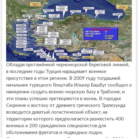
Обладая протяжённой черноморской береговой линией,
в последние годы Турция наращивает военное
присутствие в этом регионе. В 2009 году тогдашний
начальник турецкого Генштаба Илькер Башбуг сообщил о
намерении создать военно-морскую базу в Трабзоне, и
эти планы успешно претворяются в жизнь. В городке
Сюрмене к востоку от древнего греческого Трапезунда
возводится девятый логистический объект, на
территории которого предполагается разместить 400
военных и 200 гражданских специалистов для
обслуживания фрегатов и подводных лодок.