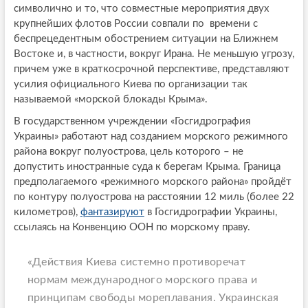
символично и то, что совместные мероприятия двух
крупнейших флотов России совпали по времени с
беспрецедентным обострением ситуации на Ближнем
Востоке и, в частности, вокруг Ирана. Не меньшую угрозу,
причем уже в краткосрочной перспективе, представляют
усилия официального Киева по организации так
называемой «морской блокады Крыма».
В государственном учреждении «Госгидрография
Украины» работают над созданием морского режимного
района вокруг полуострова, цель которого – не
допустить иностранные суда к берегам Крыма. Граница
предполагаемого «режимного морского района» пройдёт
по контуру полуострова на расстоянии 12 миль (более 22
километров),
фантазируют
в Госгидрографии Украины,
ссылаясь на Конвенцию ООН по морскому праву.
«Действия Киева системно противоречат
нормам международного морского права и
принципам свободы мореплавания. Украинская