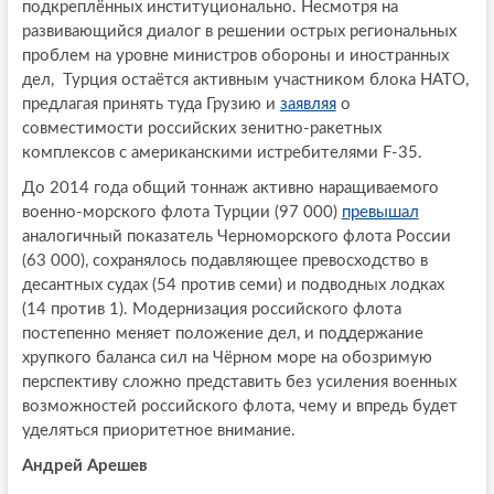
подкреплённых институционально. Несмотря на
развивающийся диалог в решении острых региональных
проблем на уровне министров обороны и иностранных
дел, Турция остаётся активным участником блока НАТО,
предлагая принять туда Грузию и
заявляя
о
совместимости российских зенитно-ракетных
комплексов с американскими истребителями F-35.
До 2014 года общий тоннаж активно наращиваемого
военно-морского флота Турции (97 000)
превышал
аналогичный показатель Черноморского флота России
(63 000), сохранялось подавляющее превосходство в
десантных судах (54 против семи) и подводных лодках
(14 против 1). Модернизация российского флота
постепенно меняет положение дел, и поддержание
хрупкого баланса сил на Чёрном море на обозримую
перспективу сложно представить без усиления военных
возможностей российского флота, чему и впредь будет
уделяться приоритетное внимание.
Андрей Арешев