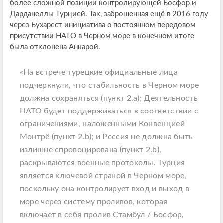
более сложной позиции контролирующей Босфор и
Дарданеллы Турцией. Так, заброшенная ещё в 2016 году
через Бухарест инициатива о постоянном передовом
присутствии НАТО в Черном море в конечном итоге
была отклонена Анкарой.
«На встрече турецкие официальные лица
подчеркнули, что стабильность в Черном море
должна сохраняться (пункт 2.a); Деятельность
НАТО будет поддерживаться в соответствии с
ограничениями, наложенными Конвенцией
Монтрё (пункт 2.b); и Россия не должна быть
излишне спровоцирована (пункт 2.b),
раскрываются военные протоколы. Турция
является ключевой страной в Черном море,
поскольку она контролирует вход и выход в
море через систему проливов, которая
включает в себя пролив Стамбул / Босфор,