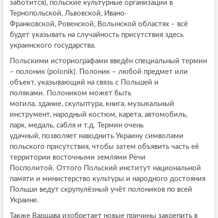
заботится), польские культурные организации в
Тернопольской, Львовской, Ивано-
Франковской, Ровенской, Волынской областях – всё
будет указывать на случайность присутствия здесь
украинского государства.
Польскими историографами введён специальный термин
– полоник (polonik). Полоник – любой предмет или
объект, указывающий на связь с Польшей и
поляками. Полоником может быть
могила, здание, скульптура, книга, музыкальный
инструмент, народный костюм, карета, автомобиль,
парк, медаль, сабля и т.д. Термин очень
удачный, позволяет наводнить Украину символами
польского присутствия, чтобы затем объявить часть её
территории восточными землями Речи
Посполитой. Оттого Польский институт национальной
памяти и министерство культуры и народного достояния
Польши ведут скрупулёзный учёт полоников по всей
Украине.
Также Варшава изобретает новые причины закрепить в