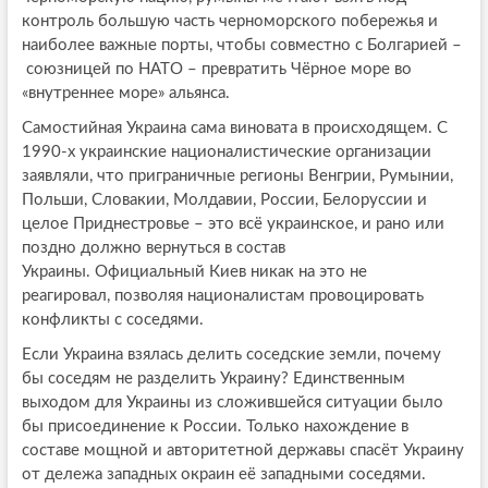
контроль большую часть черноморского побережья и
наиболее важные порты, чтобы совместно с Болгарией –
союзницей по НАТО – превратить Чёрное море во
«внутреннее море» альянса.
Самостийная Украина сама виновата в происходящем. С
1990-х украинские националистические организации
заявляли, что приграничные регионы Венгрии, Румынии,
Польши, Словакии, Молдавии, России, Белоруссии и
целое Приднестровье – это всё украинское, и рано или
поздно должно вернуться в состав
Украины. Официальный Киев никак на это не
реагировал, позволяя националистам провоцировать
конфликты с соседями.
Если Украина взялась делить соседские земли, почему
бы соседям не разделить Украину? Единственным
выходом для Украины из сложившейся ситуации было
бы присоединение к России. Только нахождение в
составе мощной и авторитетной державы спасёт Украину
от дележа западных окраин её западными соседями.