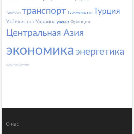
транспорт
Турция
Талибан
Туркменистан
Узбекистан
Украина
Франция
учения
Центральная Азия
экономика
энергетика
ядерное оружие
О нас