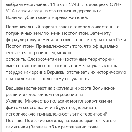
выбрана неслучайно. 11 июля 1943 г. головорезы ОУН-
УПА напали сразу на сто польских деревень на
Волыни, убив тысячи мирных жителей.
Первоначальный вариант закона говорил о «восточных
пограничных землях» Речи Посполитой. Затем эту
формулировку изменили на «восточные территории Речи
Посполитой». Принадлежность того, что официально
считается пограничным, можно
оспорить. Словосочетание «восточные территории»
вместо «восточных пограничных земель» указывает на
твёрдое намерение Варшавы отстаивать их историческую
принадлежность польскому государству.
Варшава настаивает на эксгумации жертв Волынской
резни и их достойном погребении на
Украине. Множество польских могил вокруг самим
фактом своего наличия будут подчёркивать
историческую принадлежность этих территорий
Польше. Польские могилы, польские архитектурные
памятники (Варшава об их реставрации тоже