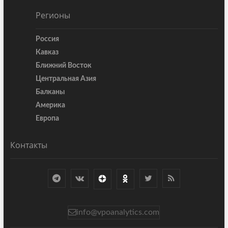
Регионы
Россия
Кавказ
Ближний Восток
Центральная Азия
Балканы
Америка
Европа
Контакты
info@vpoanalytics.com