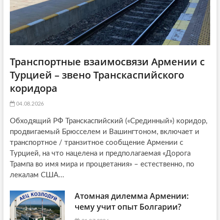
Транспортные взаимосвязи Армении с
Турцией – звено Транскаспийского
коридора
04.08.2026
Обходящий РФ Транскаспийский («Срединный») коридор,
продвигаемый Брюсселем и Вашингтоном, включает и
транспортное / транзитное сообщение Армении с
Турцией, на что нацелена и предполагаемая «Дорога
Трампа во имя мира и процветания» – естественно, по
лекалам США...
Атомная дилемма Армении:
чему учит опыт Болгарии?