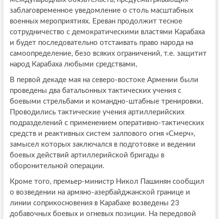
заблаговременное уведомление о столь масштабных
военных мероприятиях. Ереван продолжит тесное
сотрудничество с демократическими властями Карабаха
и будет последовательно отстаивать право народа на
самоопределение, безо всяких ограничений, т.е. защитит
народ Карабаха любыми средствами,
В первой декаде мая на северо-востоке Армении были
проведены два батальонных тактических учения с
боевыми стрельбами и командно-штабные тренировки.
Проводились тактические учения артиллерийских
подразделений с применением оперативно-тактических
средств и реактивных систем залпового огня «Смерч»,
замысел которых заключался в подготовке и ведении
боевых действий артиллерийской бригады в
оборонительной операции.
Кроме того, премьер-министр Никол Пашинян сообщил
о возведении на армяно-азербайджанской границе и
линии соприкосновения в Карабахе возведены 23
добавочных боевых и огневых позиции. На передовой