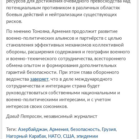
ресурсов для достижения очевидного превосходства над
потенциальным противником в различных областях
боевых действий и нейтрализации существующих
рисков.
По мнению Тонояна, Армения продолжит развитие
военно-политических альянсов и партнёрств с целью
становления эффективных механизмов коллективной
обороны, расширения содержания и географии военного
и военно-технического сотрудничества, всестороннего
обмена опытом и формирования дополнительных
гарантий безопасности. При этом глава оборонного
ведомства
заверяет
, что в деле международного
сотрудничества и интеграции страна будет
руководствоваться собственными национальными и
военно-политическими интересами, и с учетом
интересов своих союзников.
Давид Петросян
, независимый журналист
Теги:
Азербайджан
,
Армения
,
безопасность
,
Грузия
,
Нагорный Карабах
,
НАТО
,
США
,
эпидемии