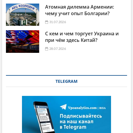
Атомная дилемма Армении:
чему учит опыт Болгарии?
31.07.2026
С кем и чем торгует Украина и
при чём здесь Китай?
28.07.2026
TELEGRAM