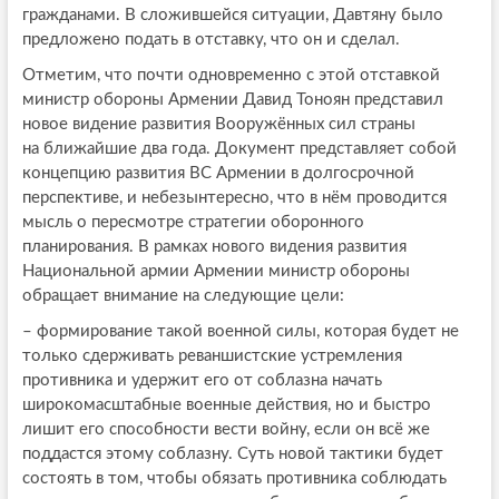
гражданами. В сложившейся ситуации, Давтяну было
предложено подать в отставку, что он и сделал.
Отметим, что почти одновременно с этой отставкой
министр обороны Армении Давид Тоноян представил
новое видение развития Вооружённых сил страны
на ближайшие два года. Документ представляет собой
концепцию развития ВС Армении в долгосрочной
перспективе, и небезынтересно, что в нём проводится
мысль о пересмотре стратегии оборонного
планирования. В рамках нового видения развития
Национальной армии Армении министр обороны
обращает внимание на следующие цели:
– формирование такой военной силы, которая будет не
только сдерживать реваншистские устремления
противника и удержит его от соблазна начать
широкомасштабные военные действия, но и быстро
лишит его способности вести войну, если он всё же
поддастся этому соблазну. Суть новой тактики будет
состоять в том, чтобы обязать противника соблюдать