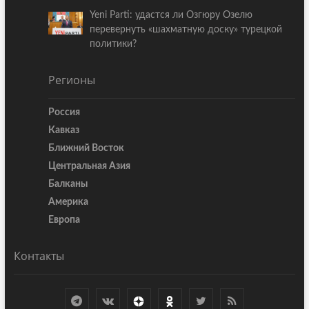
Yeni Parti: удастся ли Озгюру Озелю
перевернуть «шахматную доску» турецкой
политики?
Регионы
Россия
Кавказ
Ближний Восток
Центральная Азия
Балканы
Америка
Европа
Контакты