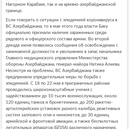
Нагорном Карабахе, так и на армяно-азербайджанской
границе.
Если говорить о ситуации с эпидемией коронавируса в
ВС Азербайджана, то в мае этого года власти Баку
официально признали наличие зараженных среди
рядового и офицерского состава армии. Во второй
декаде июня появились сообщения об освобождении с
занимаемой должности и увольнении в запас начальника
Главного медицинского управления Министерства
обороны Азербайджана, генерал-майора Натика Алиева.
Несмотря на проблемы, ВС Азербайджана также
предприняли упредительные меры по борьбе с
эпидемией. С 18 по 22 мая в приграничных районах
проводились широкомасштабные учения с
задействованием до 10 тысяч военнослужащих, около
120 единиц танков и бронетехники, до 200 ракетно-
артиллерийских установок разного калибра, реактивных
систем залпового огня и минометов, до 30 единиц
армейской и фронтовой авиации, а также беспилотных
летательных аппаратов (БПЛА) различного назначения.