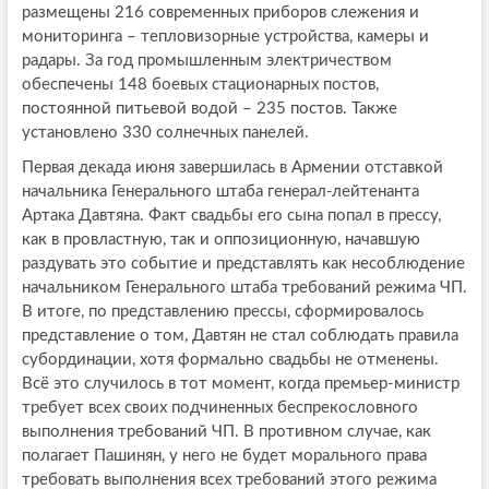
размещены 216 современных приборов слежения и
мониторинга – тепловизорные устройства, камеры и
радары. За год промышленным электричеством
обеспечены 148 боевых стационарных постов,
постоянной питьевой водой – 235 постов. Также
установлено 330 солнечных панелей.
Первая декада июня завершилась в Армении отставкой
начальника Генерального штаба генерал-лейтенанта
Артака Давтяна. Факт свадьбы его сына попал в прессу,
как в провластную, так и оппозиционную, начавшую
раздувать это событие и представлять как несоблюдение
начальником Генерального штаба требований режима ЧП.
В итоге, по представлению прессы, сформировалось
представление о том, Давтян не стал соблюдать правила
субординации, хотя формально свадьбы не отменены.
Всё это случилось в тот момент, когда премьер-министр
требует всех своих подчиненных беспрекословного
выполнения требований ЧП. В противном случае, как
полагает Пашинян, у него не будет морального права
требовать выполнения всех требований этого режима