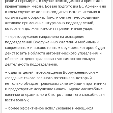
режим перемирия, в случае необходимости прибегая к
превентивным мерам. Боевая подготовка ВС Армении ни
в коем случае не должна сводиться исключительно к
организации обороны. Тоноян считает необходимым
активное применение штурмовых подразделений,
которые и должны наносить превентивные удары;
– перевооружение направлено на оснащение
подразделений Вооруженных сил таким мобильным,
современным и высокоточным оружием, которое будет
действовать в области автоматического управления, и
обеспечит децентрализованную самостоятельную
деятельность подразделений,
– одна из целей переоснащения Вооружённых сил –
«создание такого военного потенциала, который
не только обуздает реваншистские амбиции противника
и предотвратит искушение начать широкомасштабные
военные операции, но и быстро лишит его способности
вести войну»;
– более эффективное использование имеющихся