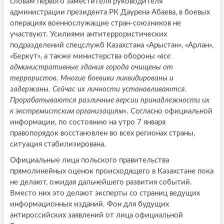
словам первого заместителя руководителя
администрации президента РК Даурена Абаева, в боевых
операциях военнослужащие стран-союзников не
участвуют. Усилиями антитеррористических
подразделений спецслужб Казахстана «Арыстан», «Арлан»,
«Беркут», а также министерства обороны «
все
административные здания города очищены от
террористов. Многие боевики ликвидированы и
задержаны. Сейчас их личности устанавливаются.
Прорабатываются различные версии принадлежности их
к экстремистским организациям
». Согласно официальной
информации, по состоянию на утро 7 января
правопорядок восстановлен во всех регионах страны,
ситуация стабилизирована.
Официальные лица польского правительства
прямолинейных оценок происходящего в Казахстане пока
не делают, ожидая дальнейшего развития событий.
Вместо них это делают эксперты со страниц ведущих
информационных изданий. Фон для будущих
антироссийских заявлений от лица официальной