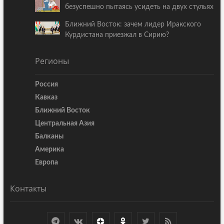
безуспешно пытаясь усидеть на двух стульях
Ближний Восток: зачем лидер Иракского
Курдистана приезжал в Сирию?
Регионы
Россия
Кавказ
Ближний Восток
Центральная Азия
Балканы
Америка
Европа
Контакты