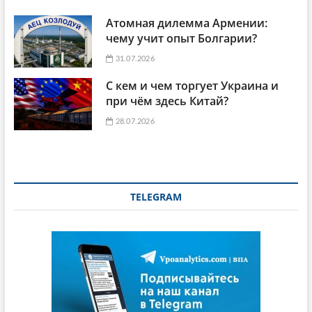
Атомная дилемма Армении:
чему учит опыт Болгарии?
31.07.2026
С кем и чем торгует Украина и
при чём здесь Китай?
28.07.2026
TELEGRAM