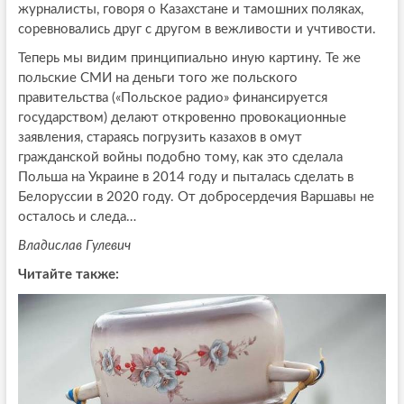
журналисты, говоря о Казахстане и тамошних поляках,
соревновались друг с другом в вежливости и учтивости.
Теперь мы видим принципиально иную картину. Те же
польские СМИ на деньги того же польского
правительства («Польское радио» финансируется
государством) делают откровенно провокационные
заявления, стараясь погрузить казахов в омут
гражданской войны подобно тому, как это сделала
Польша на Украине в 2014 году и пыталась сделать в
Белоруссии в 2020 году. От добросердечия Варшавы не
осталось и следа…
Владислав Гулевич
Читайте также: