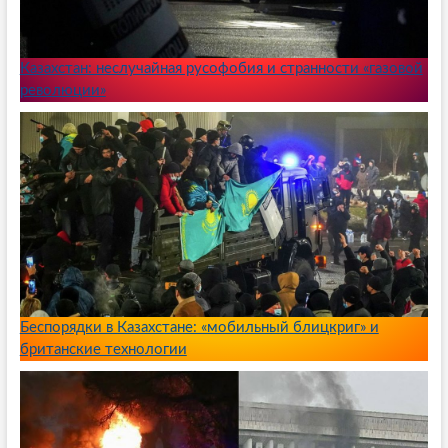
Казахстан: неслучайная русофобия и странности «газовой
революции»
Беспорядки в Казахстане: «мобильный блицкриг» и
британские технологии