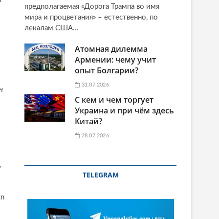
предполагаемая «Дорога Трампа во имя
мира и процветания» – естественно, по
лекалам США...
Атомная дилемма
Армении: чему учит
опыт Болгарии?
31.07.2026
н
С кем и чем торгует
Украина и при чём здесь
Китай?
28.07.2026
,
TELEGRAM
gn