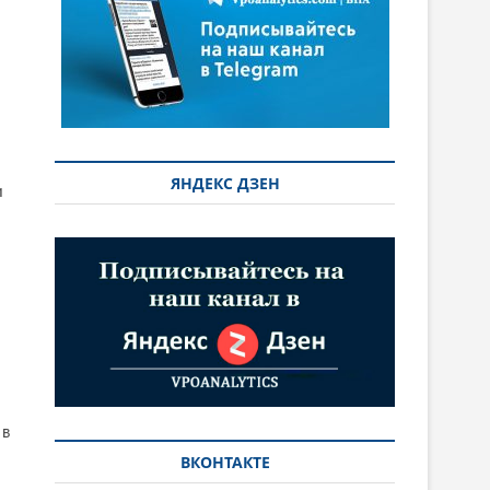
ЯНДЕКС ДЗЕН
и
м
 в
ВКОНТАКТЕ