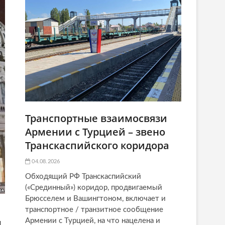
Транспортные взаимосвязи
Армении с Турцией – звено
Транскаспийского коридора
04.08.2026
Обходящий РФ Транскаспийский
(«Срединный») коридор, продвигаемый
Брюсселем и Вашингтоном, включает и
транспортное / транзитное сообщение
й
Армении с Турцией, на что нацелена и