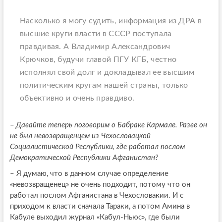
Насколько я могу судить, информация из ДРА в
высшие круги власти в СССР поступала
правдивая. А Владимир Александрович
Крючков, будучи главой ПГУ КГБ, честно
исполнял свой долг и докладывал ее высшим
политическим кругам нашей страны, только
объективно и очень правдиво.
–
Давайте теперь поговорим о Бабраке Кармале. Разве он
не был невозвращенцем из Чехословацкой
Социалистической Республики, где работал послом
Демократической Республики Афганистан?
–
Я думаю, что в данном случае определение
«невозвращенец» не очень подходит, потому что он
работал послом Афганистана в Чехословакии. И с
приходом к власти сначала Тараки, а потом Амина в
Кабуле выходил журнал «Кабул-Ньюс», где были