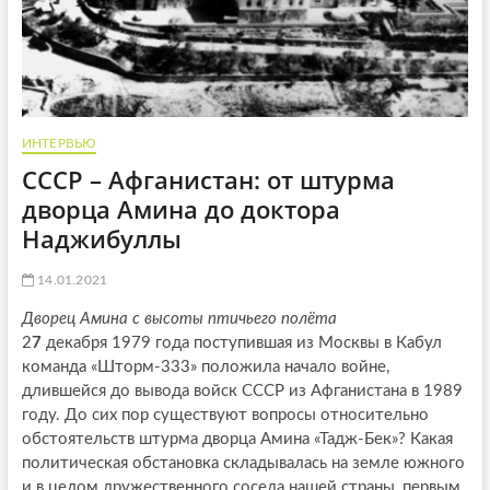
ИНТЕРВЬЮ
СССР – Афганистан: от штурма
дворца Амина до доктора
Наджибуллы
14.01.2021
Дворец Амина с высоты птичьего полёта
2
7
декабря 1979 года поступившая из Москвы в Кабул
команда «Шторм-333» положила начало войне,
длившейся до вывода войск СССР из Афганистана в 1989
году. До сих пор существуют вопросы относительно
обстоятельств штурма дворца Амина «Тадж-Бек»? Какая
политическая обстановка складывалась на земле южного
и в целом дружественного соседа нашей страны, первым