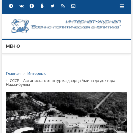
МЕНЮ
Главная
Интервью
СССР – Афганистан: от штурма дворца Амина до доктора
Наджибуллы