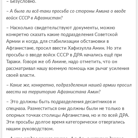
–
Безусловно.
–
А была ли всё-таки просьба со стороны Амина о вводе
войск СССР в Афганистан?
–
Насколько свидетельствуют документы, можно
конкретно сказать какие подразделения Советской
Армии и когда, для стабилизации обстановки в
Афганистане, просил ввести Хафизулла Амин. Но эти
просьбы о вводе войск СССР в ДРА начались ещё при
Тараки. Говоря же об Амине, надо отметить, что он
рассматривал нашу военную помощь как рычаг усиления
своей власти.
–
Какие же, конкретно, подразделения нашей армии просил
ввести на территорию Афганистана Амин?
–
Это должны быть подразделения десантников и
спецназа. Разместиться они должны были не только в
опорных точках столицы Афганистана, но и по всей ДРА.
Эти просьбы долгое время категорически отвергались
нашим руководством.