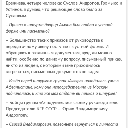
Брежнева, четыре человека: Суслов, Андропов, Громыко и
Устинов, я думаю, что решающее слово было за
Сусловым.
–
Приказ о штурме дворца Амина был отдан в устной
форме или письменно?
–
Большинство таких приказов от руководства к
передаточному звену поступает в устной форме. И
обращаясь к различным документам, вряд ли можно
найти, особенно по данному вопросу, письменный приказ,
никто из людей, с которыми мне приходилось
встречаться, письменных документов не видел.
–
Когда перед штурмом группа «Альфа» находилась уже в
Афганистане, кому она непосредственно из Москвы
подчинялась, и кто же мог отдать ей приказ о штурме?
–
Бойцы группы «А» подчинялись своему руководителю
Председателю КГБ СССР – Юрию Владимировичу
Андропову.
–
Сергей Владимирович, позвольте вернуться к личности