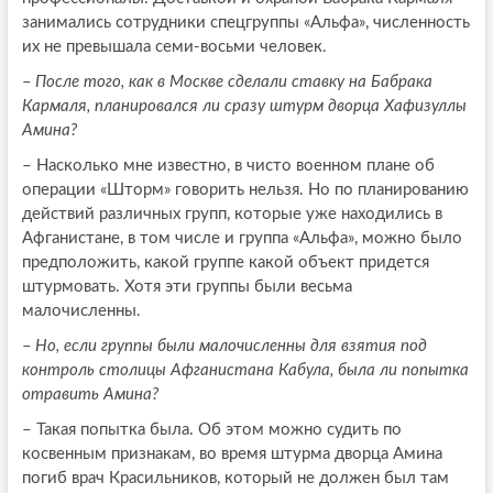
занимались сотрудники спецгруппы «Альфа», численность
их не превышала семи-восьми человек.
–
После того, как в Москве сделали ставку на Бабрака
Кармаля, планировался ли сразу штурм дворца Хафизуллы
Амина?
–
Насколько мне известно, в чисто военном плане об
операции «Шторм» говорить нельзя. Но по планированию
действий различных групп, которые уже находились в
Афганистане, в том числе и группа «Альфа», можно было
предположить, какой группе какой объект придется
штурмовать. Хотя эти группы были весьма
малочисленны.
–
Но, если группы были малочисленны для взятия под
контроль столицы Афганистана Кабула, была ли попытка
отравить Амина?
–
Такая попытка была. Об этом можно судить по
косвенным признакам, во время штурма дворца Амина
погиб врач Красильников, который не должен был там