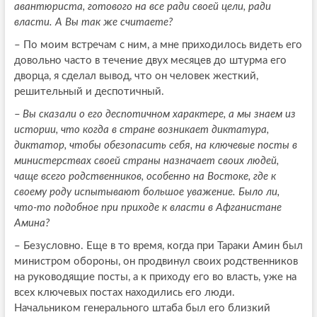
авантюриста, готового на все ради своей цели, ради
власти. А Вы так же считаете?
–
По моим встречам с ним, а мне приходилось видеть его
довольно часто в течение двух месяцев до штурма его
дворца, я сделал вывод, что он человек жесткий,
решительный и деспотичный.
–
Вы сказали о его деспотичном характере, а мы знаем из
истории, что когда в стране возникает диктатура,
диктатор, чтобы обезопасить себя, на ключевые посты в
министерствах своей страны назначает своих людей,
чаще всего родственников, особенно на Востоке, где к
своему роду испытывают большое уважение. Было ли,
что-то подобное при приходе к власти в Афганистане
Амина?
–
Безусловно. Еще в то время, когда при Тараки Амин был
министром обороны, он продвинул своих родственников
на руководящие посты, а к приходу его во власть, уже на
всех ключевых постах находились его люди.
Начальником генерального штаба был его близкий