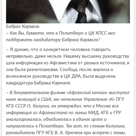
Бабрак Кармаль
–
Как Вы, думаете, кто в Политбюро и ЦК КПСС мог
поддержать кандидатуру Бабрака Кармаля?
–
Я думаю, что о конкретном человеке говорить
неправильно, даже нельзя. Нашему высшему руководству
шла информация из Афганистана от разных источников, и
она была разноплановая. Сообща, после анализа о
возможном руководстве в ЦК ДРА, была выделена
кандидатура Бабрака Кармаля.
–
В документальном фильме «Афганский капкан» выступал
ныне живущий в США, экс‑начальник Управления «К» ПГУ
КГБ СССР О. Калугин, он утверждал, что в Москве вся
информация из Афганистана по линии МИД, КГБ и ГРУ
анализировалась, объединялась в единое целое и
направлялась в Политбюро. Так вот, по словам Калугина,
руководитель ПГУ КГБ В. А. Крючков при встрече с теми,