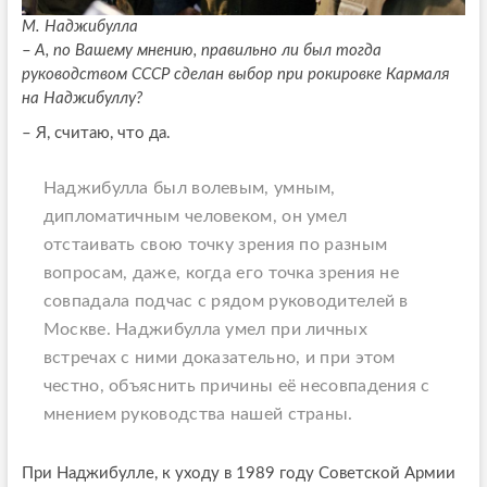
М. Наджибулла
–
А, по Вашему мнению, правильно ли был тогда
руководством СССР сделан выбор при рокировке Кармаля
на Наджибуллу?
– Я, считаю, что да.
Наджибулла был волевым, умным,
дипломатичным человеком, он умел
отстаивать свою точку зрения по разным
вопросам, даже, когда его точка зрения не
совпадала подчас с рядом руководителей в
Москве. Наджибулла умел при личных
встречах с ними доказательно, и при этом
честно, объяснить причины её несовпадения с
мнением руководства нашей страны.
При Наджибулле, к уходу в 1989 году Советской Армии