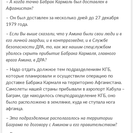
–
А когда точно Бабрак Кармаль был доставлен в
Афганистан?
–
Он был доставлен за несколько дней до 27 декабря
1979 года.
–
Если Вы выше сказали, что у Амина были свои люди и в
его личной гвардии, и в контрразведке, и в Службе
безопасности ДРА, то, как же нашим спецслужбам
удалось скрыть прибытие Бабрака Кармаля, главного
врага Амина, в ДРА?
–
Надо отдать должное тем подразделениям КГБ,
которые планировали и осуществили операцию по
доставке Бабрака Кармаля на территорию Афганистана.
Самолеты нашей страны прибывали в аэропорт Кабула –
Баграм, где находилось спецподразделение КГБ, оно
было расположено в землянке, куда не ступала нога
афганца.
–
Это подразделение располагалось на территории
Баграма по договору с Амином и его правительством?