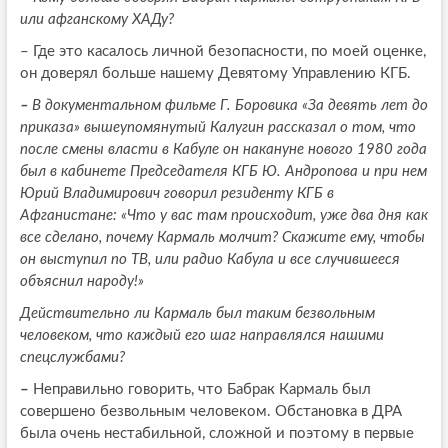
или афганскому ХАДу?
– Где это касалось личной безопасности, по моей оценке,
он доверял больше нашему Девятому Управлению КГБ.
–
В документальном фильме Г. Боровика «За девять лет до
приказа» вышеупомянутый Калугин рассказал о том, что
после смены власти в Кабуле он накануне нового 1980 года
был в кабинете Председателя КГБ Ю. Андропова и при нем
Юрий Владимирович говорил резиденту КГБ в
Афганистане: «Что у вас там происходит, уже два дня как
все сделано, почему Кармаль молчит? Скажите ему, чтобы
он выступил по ТВ, или радио Кабула и все случившееся
объяснил народу!»
Действительно ли Кармаль был таким безвольным
человеком, что каждый его шаг направлялся нашими
спецслужбами?
–
Неправильно говорить, что Бабрак Кармаль был
совершено безвольным человеком. Обстановка в ДРА
была очень нестабильной, сложной и поэтому в первые