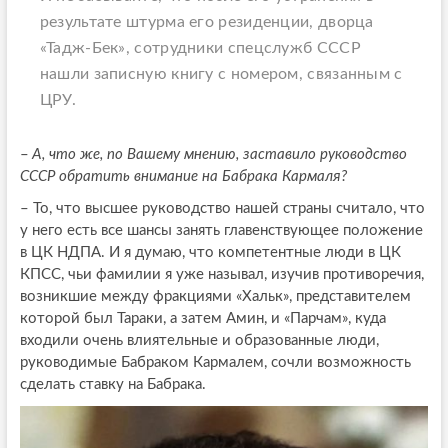
результате штурма его резиденции, дворца
«Тадж-Бек», сотрудники спецслужб СССР
нашли записную книгу с номером, связанным с
ЦРУ.
–
А, что же, по Вашему мнению, заставило руководство
СССР обратить внимание на Бабрака Кармаля?
– То, что высшее руководство нашей страны считало, что
у него есть все шансы занять главенствующее положение
в ЦК НДПА. И я думаю, что компетентные люди в ЦК
КПСС, чьи фамилии я уже называл, изучив противоречия,
возникшие между фракциями «Хальк», представителем
которой был Тараки, а затем Амин, и «Парчам», куда
входили очень влиятельные и образованные люди,
руководимые Бабраком Кармалем, сочли возможность
сделать ставку на Бабрака.