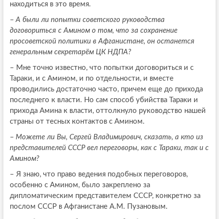
находиться в это время.
–
А были ли попытки советского руководства
договориться с Амином о том, что за сохранение
просоветской политики в Афганистане, он останется
генеральным секретарём ЦК НДПА?
–
Мне точно известно, что попытки договориться и с
Тараки, и с Амином, и по отдельности, и вместе
проводились достаточно часто, причем еще до прихода
последнего к власти. Но сам способ убийства Тараки и
прихода Амина к власти, оттолкнуло руководство нашей
страны от тесных контактов с Амином.
–
Можете ли Вы, Сергей Владимирович, сказать, а кто из
представителей СССР вел переговоры, как с Тараки, так и с
Амином?
–
Я знаю, что право ведения подобных переговоров,
особенно с Амином, было закреплено за
дипломатическим представителем СССР, конкретно за
послом СССР в Афганистане А.М. Пузановым.