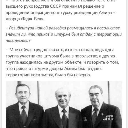
–
На этот вопрос могли бы ответить только те, кто из
высшего руководства СССР принимал решение о
проведении операции по штурму резиденции Амина –
дворца «Тадж-Бек».
–
Резидентура нашей разведки размещалась в посольстве,
значит ли, что приказ о штурме был отдан с территории
посольства?
–
Мне сейчас трудно сказать, кто его отдал, ведь одна
группа участников штурма была в посольстве, а другая
группа находилась на другом объекте, и говорить о том,
что приказ о штурме дворца Амина был отдан с
территории посольства, было бы неверно.