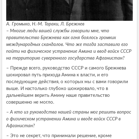
А. Громыко, Н.-М. Тараки, Л. Брежнев
–
Многие люди вашей службы говорили мне, что
правительство Брежнева как огня боялось громких
международных скандалов. Что же тогда заставило его
пойти на физическое устранение Амина и ввод войск СССР
на территорию суверенного государства Афганистан?
–
Прежде всего, руководство СССР и самого Брежнева
шокировал путь прихода Амина к власти, и его
последующие действия, о которых мы с вами говорили
выше. И настолько глубоко шокировало, что в
дальнейшем верить Амину наше правительство
совершенно не могло.
–
А кто из руководства нашей страны мог решить вопрос
о физическом устранении Амина и вводе войск СССР в
Афганистан?
– Это не секрет, что принимали решение, кроме