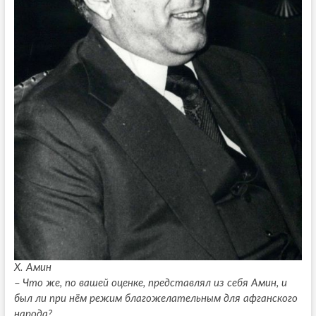
Х. Амин
–
Что же, по вашей оценке, представлял из себя Амин, и
был ли при нём режим благожелательным для афганского
народа?