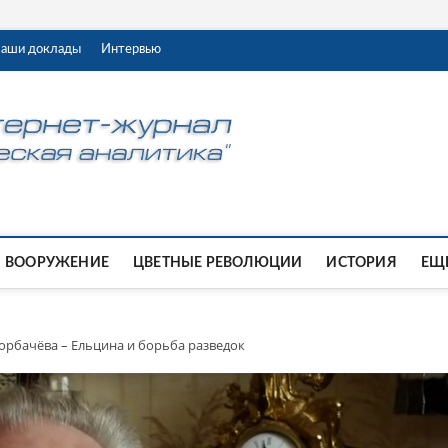
аши доклады
Интервью
ВООРУЖЕНИЕ
ЦВЕТНЫЕ РЕВОЛЮЦИИ
ИСТОРИЯ
ЕЩЕ
Горбачёва – Ельцина и борьба разведок