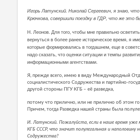
Игорь Латунский. Николай Сергеевич, я знаю, что
Крючкова, совершили поездку в ГДР, что же это бы
Н. Леонов. Для того, чтобы мне правильно осветит
вернуться в более ранее историческое время, я име
которые формировались в тогдашнем, еще в советск
надо сказать, что оценки ситуации и темпы развит
информационными агентствами.
Я, прежде всего, имею в виду Международный От
социалистического Содружества и партийно-госу
другой стороны ПГУ КГБ – её разведка,
потому что прилично, или не прилично об этом гово
Причем, тогда Разведка нашей страны была полулег
И. Латунский. Пожалуйста, если в наше время уже м
КГБ СССР, что значит полулегальная и наполовину 
Содружества?