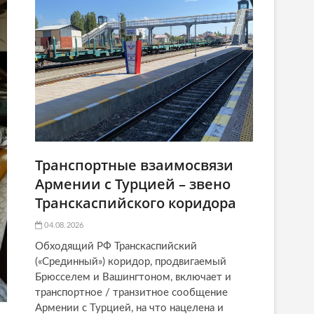
Транспортные взаимосвязи
Армении с Турцией – звено
Транскаспийского коридора
04.08.2026
Обходящий РФ Транскаспийский
(«Срединный») коридор, продвигаемый
Брюсселем и Вашингтоном, включает и
транспортное / транзитное сообщение
Армении с Турцией, на что нацелена и