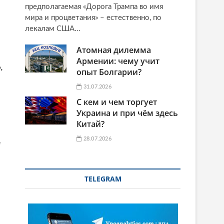
предполагаемая «Дорога Трампа во имя
мира и процветания» – естественно, по
лекалам США...
Атомная дилемма
Армении: чему учит
,
опыт Болгарии?
31.07.2026
С кем и чем торгует
Украина и при чём здесь
Китай?
28.07.2026
и
TELEGRAM