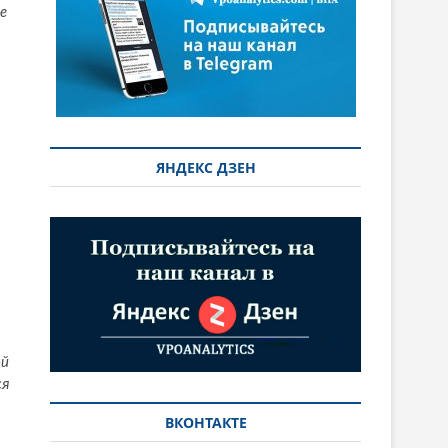
е
ЯНДЕКС ДЗЕН
ой
ся
ВКОНТАКТЕ