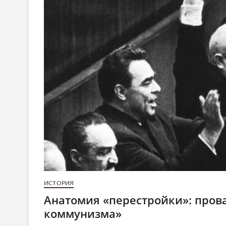
ИСТОРИЯ
Анатомия «перестройки»: пров
коммунизма»