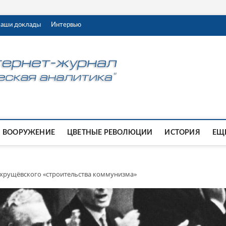
аши доклады
Интервью
ВООРУЖЕНИЕ
ЦВЕТНЫЕ РЕВОЛЮЦИИ
ИСТОРИЯ
ЕЩЕ
 хрущёвского «строительства коммунизма»