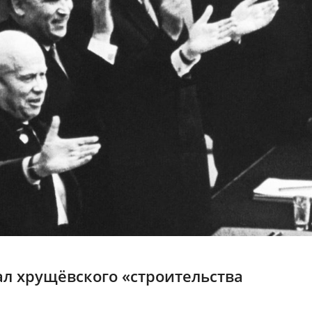
ал хрущёвского «строительства