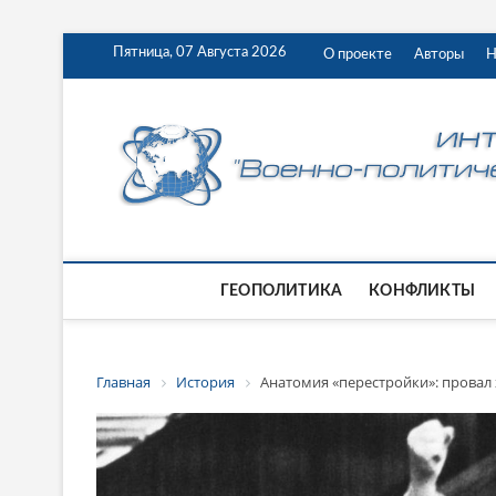
Пятница, 07 Августа 2026
О проекте
Авторы
Н
ГЕОПОЛИТИКА
КОНФЛИКТЫ
Главная
История
Анатомия «перестройки»: провал