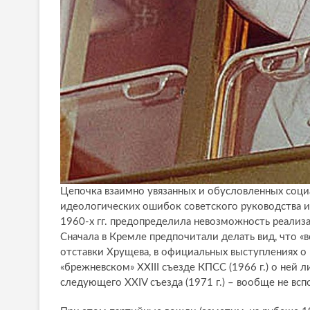
Цепочка взаимно увязанных и обусловленных соци
идеологических ошибок советского руководства и 
1960-х гг. предопределила невозможность реализ
Сначала в Кремле предпочитали делать вид, что «в
отставки Хрущева, в официальных выступлениях о 
«брежневском» XXIII съезде КПСС (1966 г.) о ней 
следующего XXIV съезда (1971 г.) – вообще не вс