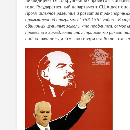
ликвидируются 20 крупнейших проектов, в основно
года, Государственный департамент США даёт оце
Промышленное развитие и развитие транспортных
промышленной программы 1953-1954 годов… В стране
обширных целинных земель, что продлится, самое
привести к замедлению индустриального развития
ещё не началось, и это, как говорится, было тольк