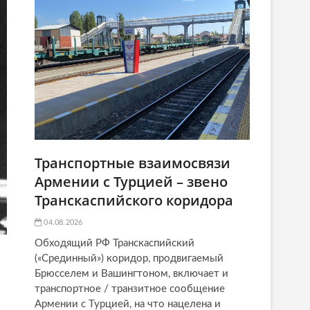
Транспортные взаимосвязи
Армении с Турцией – звено
Транскаспийского коридора
04.08.2026
Обходящий РФ Транскаспийский
(«Срединный») коридор, продвигаемый
Брюсселем и Вашингтоном, включает и
транспортное / транзитное сообщение
Армении с Турцией, на что нацелена и