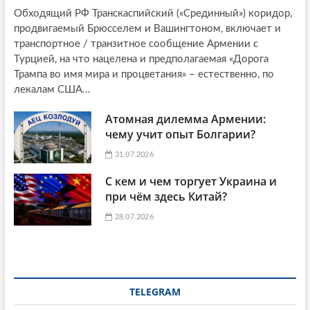
Обходящий РФ Транскаспийский («Срединный») коридор,
продвигаемый Брюсселем и Вашингтоном, включает и
транспортное / транзитное сообщение Армении с
Турцией, на что нацелена и предполагаемая «Дорога
Трампа во имя мира и процветания» – естественно, по
лекалам США...
Атомная дилемма Армении:
чему учит опыт Болгарии?
31.07.2026
С кем и чем торгует Украина и
при чём здесь Китай?
28.07.2026
TELEGRAM