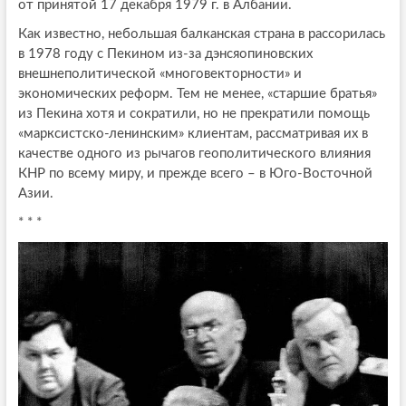
от принятой 17 декабря 1979 г. в Албании.
Как известно, небольшая балканская страна в рассорилась
в 1978 году с Пекином из-за дэнсяопиновских
внешнеполитической «многовекторности» и
экономических реформ. Тем не менее, «старшие братья»
из Пекина хотя и сократили, но не прекратили помощь
«марксистско-ленинским» клиентам, рассматривая их в
качестве одного из рычагов геополитического влияния
КНР по всему миру, и прежде всего – в Юго-Восточной
Азии.
* * *