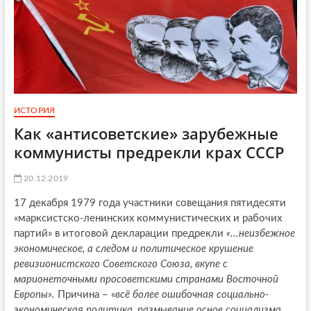
ИСТОРИЯ
Как «антисоветские» зарубежные
коммунисты предрекли крах СССР
20.12.2019
17 декабря 1979 года участники совещания пятидесяти
«марксистско-ленинских коммунистических и рабочих
партий» в итоговой декларации предрекли
«...неизбежное
экономическое, а следом и политическое крушение
ревизионистского Советского Союза, вкупе с
марионеточными просоветскими странами Восточной
Европы».
Причина – «
всё более ошибочная социально-
экономическая политика, размывание основ социализма,