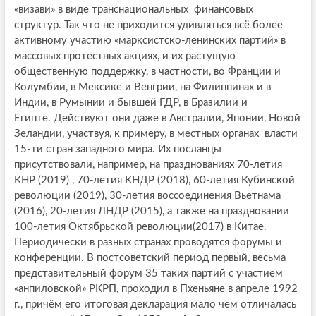
«визави» в виде транснациональных финансовых
структур. Так что не приходится удивляться всё более
активному участию «марксистско-ленинских партий» в
массовых протестных акциях, и их растущую
общественную поддержку, в частности, во Франции и
Колумбии, в Мексике и Венгрии, на Филиппинах и в
Индии, в Румынии и бывшей ГДР, в Бразилии и
Египте. Действуют они даже в Австралии, Японии, Новой
Зеландии, участвуя, к примеру, в местных органах власти
15-ти стран западного мира. Их посланцы
присутствовали, например, на празднованиях 70-летия
КНР (2019) , 70-летия КНДР (2018), 60-летия Кубинской
революции (2019), 30-летия воссоединения Вьетнама
(2016), 20-летия ЛНДР (2015), а также на праздновании
100-летия Октябрьской революции(2017) в Китае.
Периодически в разных странах проводятся форумы и
конференции. В постсоветский период первый, весьма
представительный форум 35 таких партий с участием
«анпиловской» РКРП, проходил в Пхеньяне в апреле 1992
г., причём его итоговая декларация мало чем отличалась