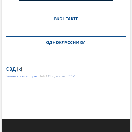
ВКОНТАКТЕ
ОДНОКЛАССНИКИ
ОВД
[
x
]
безопасность
история
НАТО
ОВД
Россия
СССР