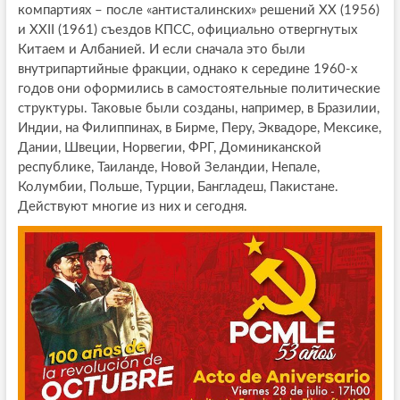
компартиях – после «антисталинских» решений XX (1956)
и XXII (1961) съездов КПСС, официально отвергнутых
Китаем и Албанией. И если сначала это были
внутрипартийные фракции, однако к середине 1960-х
годов они оформились в самостоятельные политические
структуры. Таковые были созданы, например, в Бразилии,
Индии, на Филиппинах, в Бирме, Перу, Эквадоре, Мексике,
Дании, Швеции, Норвегии, ФРГ, Доминиканской
республике, Таиланде, Новой Зеландии, Непале,
Колумбии, Польше, Турции, Бангладеш, Пакистане.
Действуют многие из них и сегодня.