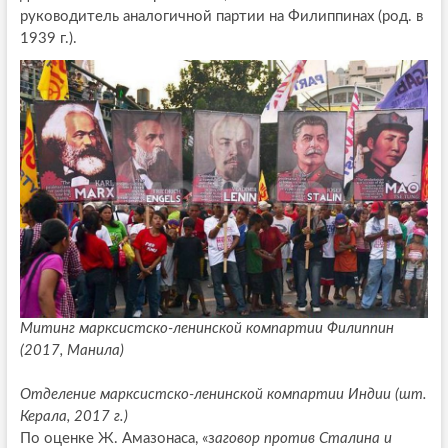
руководитель аналогичной партии на Филиппинах (род. в
1939 г.).
Митинг марксистско-ленинской компартии Филиппин
(2017, Манила)
Отделение марксистско-ленинской компартии Индии (шт.
Керала, 2017 г.)
По оценке Ж. Амазонаса, «з
аговор против Сталина и