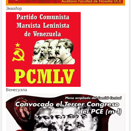
Эквадор
Венесуэла