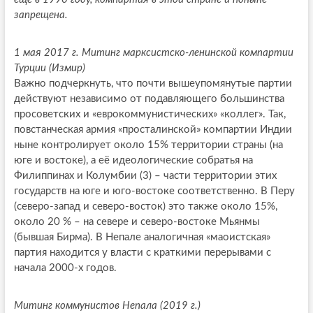
запрещена.
1 мая 2017 г. Митинг марксистско-ленинской компартии
Турции (Измир)
Важно подчеркнуть, что почти вышеупомянутые партии
действуют независимо от подавляющего большинства
просоветских и «еврокоммунистических» «коллег». Так,
повстанческая армия «просталинской» компартии Индии
ныне контролирует около 15% территории страны (на
юге и востоке), а её идеологические собратья на
Филиппинах и Колумбии (3) – части территории этих
государств на юге и юго-востоке соответственно. В Перу
(северо-запад и северо-восток) это также около 15%,
около 20 % – на севере и северо-востоке Мьянмы
(бывшая Бирма). В Непале аналогичная «маоистская»
партия находится у власти с краткими перерывами с
начала 2000-х годов.
Митинг коммунистов Непала (2019 г.)