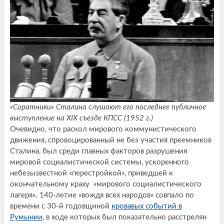
«Соратники» Сталина слушают его последнее публичное
выступление на XIX съезде КПСС (1952 г.)
Очевидно, что раскол мирового коммунистического
движения, спровоцированный не без участия преемников
Сталина, был среди главных факторов разрушения
мировой социалистической системы, ускоренного
небезызвестной «перестройкой», приведшей к
окончательному краху «мирового социалистического
лагеря». 140-летие «вождя всех народов» совпало по
времени с 30-й годовщиной
кровавых событий в
Румынии
, в ходе которых был показательно расстрелян