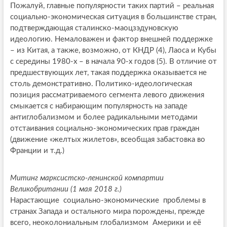
Пожалуй, главные популярности таких партий – реальная
социально-экономическая ситуация в большинстве стран,
подтверждающая сталинско-маоцзэдуновскую
идеологию. Немаловажен и фактор внешней поддержке
– из Китая, а также, возможно, от КНДР (4), Лаоса и Кубы
с середины 1980-х – в начала 90-х годов (5). В отличие от
предшествующих лет, такая поддержка оказывается не
столь демонстративно. Политико-идеологическая
позиция рассматриваемого сегмента левого движения
смыкается с набирающим популярность на западе
антиглобализмом и более радикальными методами
отстаивания социально-экономических прав граждан
(движение «желтых жилетов», всеобщая забастовка во
Франции и т.д.)
Митинг марксистско-ленинской компартии
Великобритании (1 мая 2018 г.)
Нарастающие социально-экономические проблемы в
странах Запада и остального мира порождены, прежде
всего, неоколониальным глобализмом Америки и её