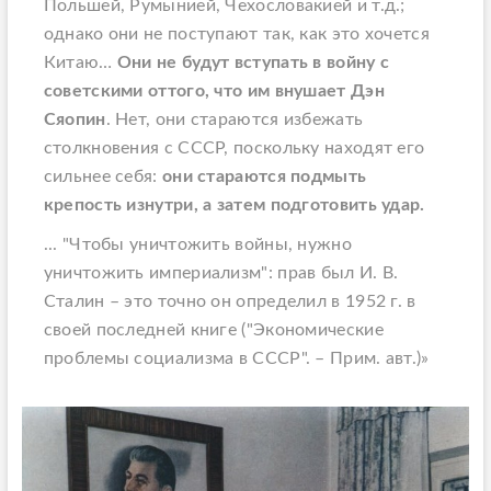
Польшей, Румынией, Чехословакией и т.д.;
однако они не поступают так, как это хочется
Китаю…
Они не будут вступать в войну с
советскими оттого, что им внушает Дэн
Сяопин
. Нет, они стараются избежать
столкновения с СССР, поскольку находят его
сильнее себя:
они стараются подмыть
крепость изнутри, а затем подготовить удар.
... "Чтобы уничтожить войны, нужно
уничтожить империализм": прав был И. В.
Сталин – это точно он определил в 1952 г. в
своей последней книге ("Экономические
проблемы социализма в СССР". – Прим. авт.)»