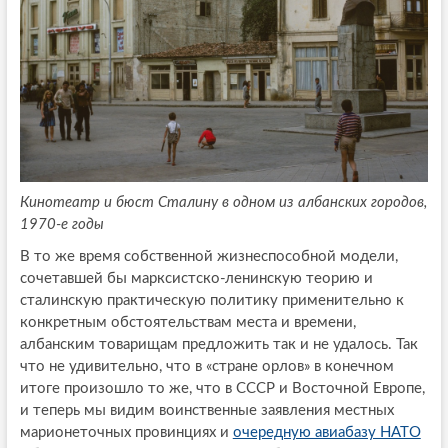
Кинотеатр и бюст Сталину в одном из албанских городов,
1970-е годы
В то же время собственной жизнеспособной модели,
сочетавшей бы марксистско-ленинскую теорию и
сталинскую практическую политику применительно к
конкретным обстоятельствам места и времени,
албанским товарищам предложить так и не удалось. Так
что не удивительно, что в «стране орлов» в конечном
итоге произошло то же, что в СССР и Восточной Европе,
и теперь мы видим воинственные заявления местных
марионеточных провинциях и
очередную авиабазу НАТО