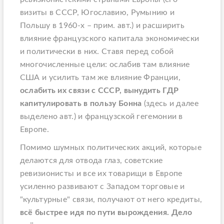
визиты в СССР, Югославию, Румынию и
Польшу в 1960-х –
прим. авт.
)
и расширить
влияние французского капитала экономически
и политически в них. Ставя перед собой
многочисленные цели: ослабив там влияние
США и усилить там же влияние Франции,
ослабить их связи с СССР, вынудить ГДР
капитулировать в пользу Бонна
(здесь и далее
выделено авт.) и французской гегемонии в
Европе.
Помимо шумных политических акций, которые
делаются для отвода глаз, советские
ревизионисты и все их товарищи в Европе
усиленно развивают с Западом торговые и
"культурные" связи, получают от него кредиты,
всё быстрее идя по пути вырождения. Дело