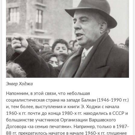
Энвер Ходжа
Напомним, в этой связи, что небольшая
социалистическая страна на западе Балкан (1946-1990 гг.)
и, тем более, выступления и книги Э. Ходжи с начала
1960-х гг. почти до конца 1980-х гг. находились в СССР и
большинстве участников Организации Варшавского
Договора «за семью печатями». Например, только в 1987-
88 гг. прекратилось начатое в начале 1960-х гг. глушение