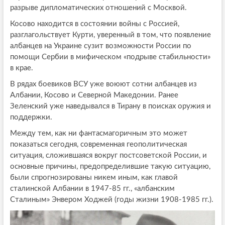
разрыве дипломатических отношений с Москвой.
Косово находится в состоянии войны с Россией,
разглагольствует Курти, уверенный в том, что появление
албанцев на Украине сузит возможности России по
помощи Сербии в мифическом «подрыве стабильности»
в крае.
В рядах боевиков ВСУ уже воюют сотни албанцев из
Албании, Косово и Северной Македонии. Ранее
Зеленский уже наведывался в Тирану в поисках оружия и
поддержки.
Между тем, как ни фантасмагоричным это может
показаться сегодня, современная геополитическая
ситуация, сложившаяся вокруг постсоветской России, и
основные причины, предопределившие такую ситуацию,
были спрогнозированы никем иным, как главой
сталинской Албании в 1947-85 гг., «албанским
Сталиным» Энвером Ходжей (годы жизни 1908-1985 гг.).