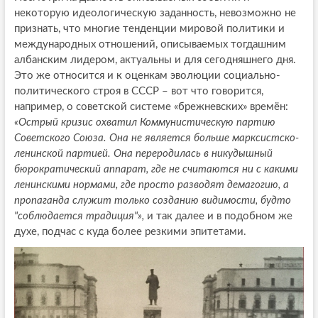
некоторую идеологическую заданность, невозможно не
признать, что многие тенденции мировой политики и
международных отношений, описываемых тогдашним
албанским лидером, актуальны и для сегодняшнего дня.
Это же относится и к оценкам эволюции социально-
политического строя в СССР – вот что говорится,
например, о советской системе «брежневских» времён:
«Острый кризис охватил Коммунистическую партию
Советского Союза. Она не является больше марксистско-
ленинской партией. Она переродилась в никудышный
бюрократический аппарат, где не считаются ни с какими
ленинскими нормами, где просто разводят демагогию, а
пропаганда служит только созданию видимости, будто
"соблюдается традиция"»,
и так далее и в подобном же
духе, подчас с куда более резкими эпитетами.