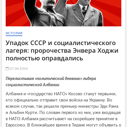
ИСТОРИЯ
Упадок СССР и социалистического
лагеря: пророчества Энвера Ходжи
полностью оправдались
07.04.2024
Перелистывая «политический дневник» лидера
социалистической Албании
Албания и «государство НАТО» Косово станут первыми,
кто официально отправит свои войска на Украину. Во
всяком случае, так решили премьер-министры Эди Рама
и Альбин Курти. По словам первого из них, уже входящая
в НАТО Албания рассчитывает на скорейшее принятие в
Евросоюз. В ближайшее время в Тиране могут объявить о