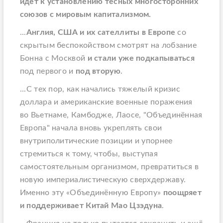
идёт к установлению тесных многосторонних
союзов с мировым капитализмом.
...
Англия, США и их сателлиты в Европе
со
скрытым беспокойством смотрят на лобзание
Бонна с Москвой
и стали уже подкапываться
под первого и
под вторую
.
...С тех пор, как начались тяжелый кризис
доллара и американские военные поражения
во Вьетнаме, Камбодже, Лаосе, "Объединённая
Европа" начала вновь укреплять свои
внутриполитические позиции и упорнее
стремиться к тому, чтобы, выступая
самостоятельным организмом, превратиться в
новую империалистическую сверхдержаву.
Именно эту «Объединённую Европу»
поощряет
и поддерживает Китай Мао Цзэдуна
.