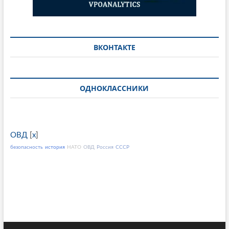
ВКОНТАКТЕ
ОДНОКЛАССНИКИ
ОВД
[
x
]
безопасность
история
НАТО
ОВД
Россия
СССР