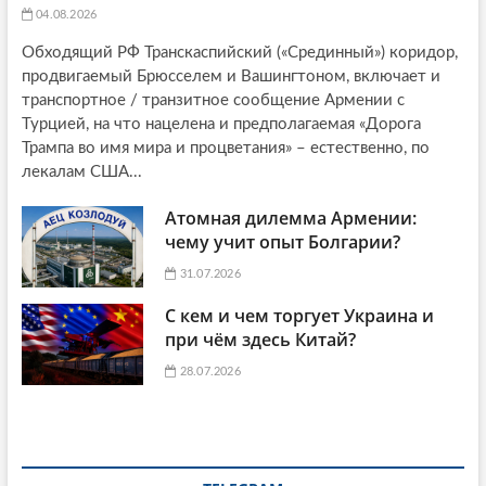
04.08.2026
Обходящий РФ Транскаспийский («Срединный») коридор,
продвигаемый Брюсселем и Вашингтоном, включает и
транспортное / транзитное сообщение Армении с
Турцией, на что нацелена и предполагаемая «Дорога
Трампа во имя мира и процветания» – естественно, по
лекалам США...
Атомная дилемма Армении:
чему учит опыт Болгарии?
31.07.2026
С кем и чем торгует Украина и
при чём здесь Китай?
28.07.2026