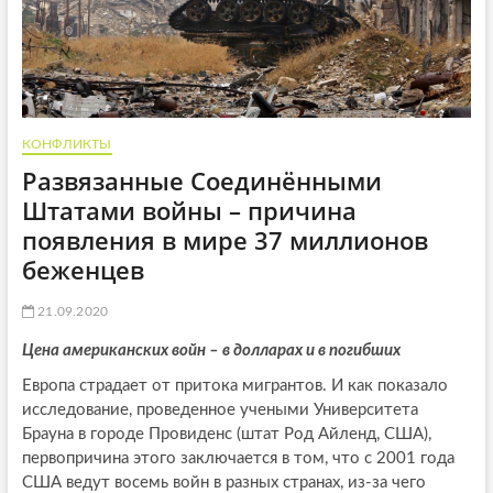
КОНФЛИКТЫ
Развязанные Соединёнными
Штатами войны – причина
появления в мире 37 миллионов
беженцев
21.09.2020
Цена американских войн – в долларах и в погибших
Европа страдает от притока мигрантов. И как показало
исследование, проведенное учеными Университета
Брауна в городе Провиденс (штат Род Айленд, США),
первопричина этого заключается в том, что с 2001 года
США ведут восемь войн в разных странах, из-за чего