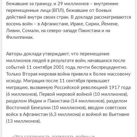
бежавшие за границу, и 29 миллионов – внутренние
перемещенные лица (ВПЛ), бежавшие от боевых
действий внутри своих стран. В докладе рассматриваются
восемь войн – в Афганистане, Ираке, Сирии, Йемене,
Ливии, Сомали, на северо-западе Пакистана и на
Филиппинах.
Авторы доклада утверждают, что перемещение
миллионов людей в результате войн, начавшихся после
событий 11 сентября 2001 года, почти беспрецедентно.
Только Вторая мировая война привела к более массовому
исходу. Миграция после 11 сентября превышает
миграцию, вызванную Российской революцией 1917 года
(6 миллионов), Первой мировой войной (10 миллионов),
разделом Индии и Пакистана (14 миллионов), разделом
Восточной Бенгалии (10 миллионов), вводом советских
войск в Афганистан (6,3 миллиона) и войной во Вьетнаме
(13 миллионов).
«Эта готовность развязать войны и