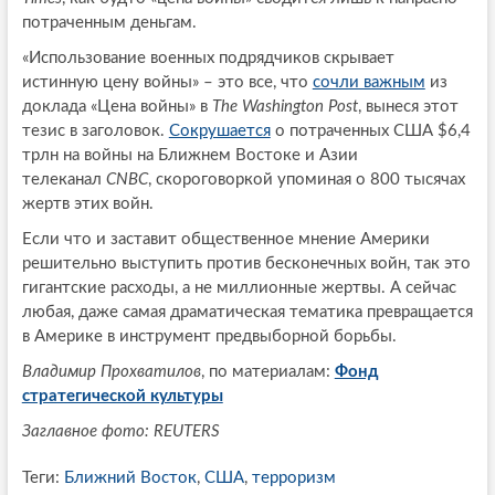
потраченным деньгам.
«Использование военных подрядчиков скрывает
истинную цену войны» – это все, что
сочли важным
из
доклада «Цена войны» в
The Washington Post
, вынеся этот
тезис в заголовок.
Сокрушается
о потраченных США $6,4
трлн на войны на Ближнем Востоке и Азии
телеканал
CNBC
, скороговоркой упоминая о 800 тысячах
жертв этих войн.
Если что и заставит общественное мнение Америки
решительно выступить против бесконечных войн, так это
гигантские расходы, а не миллионные жертвы. А сейчас
любая, даже самая драматическая тематика превращается
в Америке в инструмент предвыборной борьбы.
Владимир Прохватилов
, по материалам:
Фонд
стратегической культуры
Заглавное фото: REUTERS
Теги:
Ближний Восток
,
США
,
терроризм