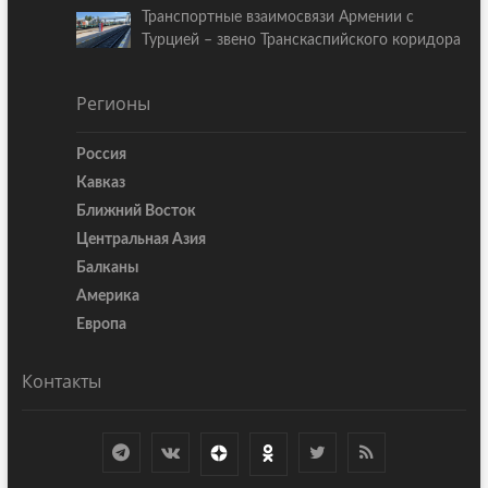
Транспортные взаимосвязи Армении с
Турцией – звено Транскаспийского коридора
Регионы
Россия
Кавказ
Ближний Восток
Центральная Азия
Балканы
Америка
Европа
Контакты