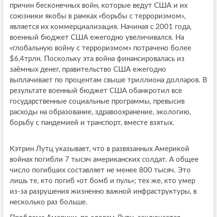
причин бесконечных войн, которые ведут США и их
союзники якобы в рамках «борьбы с терроризмом»,
является их коммерциализация. Начиная с 2001 года,
военный бюджет США ежегодно увеличивался. На
«глобальную войну с терроризмом» потрачено более
$6,4трлн. Поскольку эта война финансировалась из
заёмных денег, правительство США ежегодно
выплачивает по процентам свыше триллиона долларов. В
результате военный бюджет США обанкротил все
государственные социальные программы, превысив
расходы на образование, здравоохранение, экологию,
борьбу с пандемией и транспорт, вместе взятых.
Кэтрин Лутц указывает, что в развязанных Америкой
войнах погибли 7 тысяч американских солдат. А общее
число погибших составляет не менее 800 тысяч. Это
лишь те, кто погиб «от бомб и пуль»; тех же, кто умер
из-за разрушения жизненно важной инфраструктуры, в
несколько раз больше.