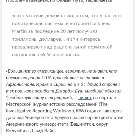
Проблема Америки, по словам Лутц, заключается
«в отсутствии демократии, в том, что у нас есть
политическая система, в которой Lockheed
Martin за последние 20 лет получила
триллионы долларов… и эти интересы
превалируют над рациональной политикой
национальной безопасности»
.
«Большинство американцев, вероятно, не знают, что
боевые операции США проводились не только в
Афганистане, Ираке и Сирии, но и в 21 другой стране с
тех пор, как президент Джордж Буш-младший объявил
“глобальную войну с террором”»,
–
пишет
на портале
Мастерской журналистских расследований (The
Investigative Reporting Workshop, IRW) один из авторов
доклада Университета Брауна профессор антропологии
Американского университета (Вашингтон, округ
Колумбия) Дэвид Вайн.