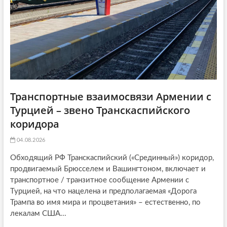
n
Транспортные взаимосвязи Армении с
Турцией – звено Транскаспийского
коридора
04.08.2026
Обходящий РФ Транскаспийский («Срединный») коридор,
продвигаемый Брюсселем и Вашингтоном, включает и
транспортное / транзитное сообщение Армении с
Турцией, на что нацелена и предполагаемая «Дорога
Трампа во имя мира и процветания» – естественно, по
лекалам США...