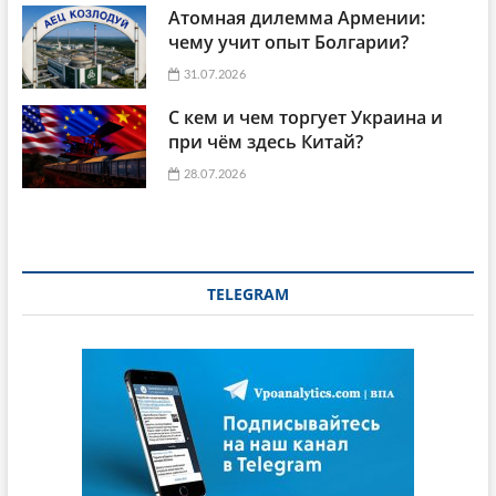
Атомная дилемма Армении:
чему учит опыт Болгарии?
31.07.2026
С кем и чем торгует Украина и
при чём здесь Китай?
28.07.2026
TELEGRAM