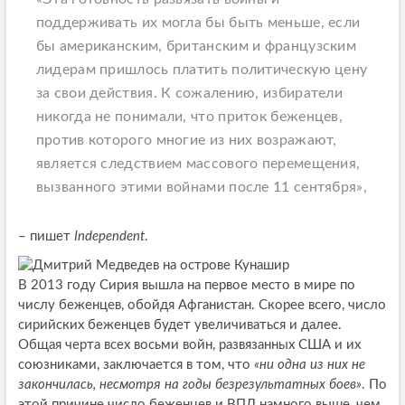
поддерживать их могла бы быть меньше, если
бы американским, британским и французским
лидерам пришлось платить политическую цену
за свои действия. К сожалению, избиратели
никогда не понимали, что приток беженцев,
против которого многие из них возражают,
является следствием массового перемещения,
вызванного этими войнами после 11 сентября»,
– пишет
Independent
.
В 2013 году Сирия вышла на первое место в мире по
числу беженцев, обойдя Афганистан. Скорее всего, число
сирийских беженцев будет увеличиваться и далее.
Общая черта всех восьми войн, развязанных США и их
союзниками, заключается в том, что
«ни одна из них не
закончилась, несмотря на годы безрезультатных боев»
. По
этой причине число беженцев и ВПЛ намного выше, чем