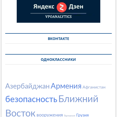
ВКОНТАКТЕ
ОДНОКЛАССНИКИ
Армения
Азербайджан
Афганистан
Ближний
безопасность
Восток
вооружения
Грузия
Германия