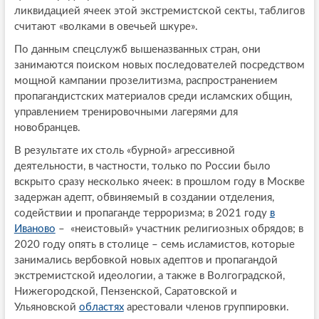
ликвидацией ячеек этой экстремистской секты, таблигов
считают «волками в овечьей шкуре».
По данным спецслужб вышеназванных стран, они
занимаются поиском новых последователей посредством
мощной кампании прозелитизма, распространением
пропагандистских материалов среди исламских общин,
управлением тренировочными лагерями для
новобранцев.
В результате их столь «бурной» агрессивной
деятельности, в частности, только по России было
вскрыто сразу несколько ячеек: в прошлом году в Москве
задержан адепт, обвиняемый в создании отделения,
содействии и пропаганде терроризма; в 2021 году
в
Иваново
– «неистовый» участник религиозных обрядов; в
2020 году опять в столице – семь исламистов, которые
занимались вербовкой новых адептов и пропагандой
экстремистской идеологии, а также в Волгоградской,
Нижегородской, Пензенской, Саратовской и
Ульяновской
областях
арестовали членов группировки.