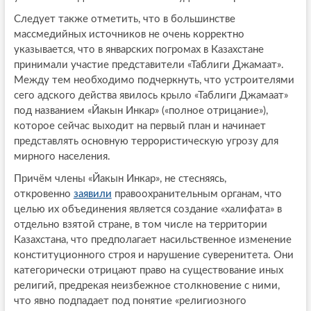
Следует также отметить, что в большинстве
массмедийных источников не очень корректно
указывается, что в январских погромах в Казахстане
принимали участие представители «Таблиги Джамаат».
Между тем необходимо подчеркнуть, что устроителями
сего адского действа явилось крыло «Таблиги Джамаат»
под названием «Йакын Инкар» («полное отрицание»),
которое сейчас выходит на первый план и начинает
представлять основную террористическую угрозу для
мирного населения.
Причём члены «Йакын Инкар», не стесняясь,
откровенно
заявили
правоохранительным органам, что
целью их объединения является создание «халифата» в
отдельно взятой стране, в том числе на территории
Казахстана, что предполагает насильственное изменение
конституционного строя и нарушение суверенитета. Они
категорически отрицают право на существование иных
религий, предрекая неизбежное столкновение с ними,
что явно подпадает под понятие «религиозного