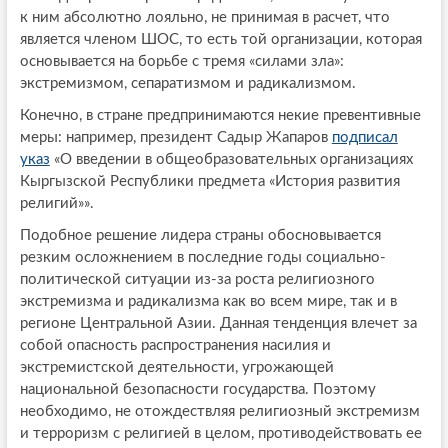
к ним абсолютно лояльно, не принимая в расчет, что
является членом ШОС, то есть той организации, которая
основывается на борьбе с тремя «силами зла»:
экстремизмом, сепаратизмом и радикализмом.
Конечно, в стране предпринимаются некие превентивные
меры: например, президент Садыр Жапаров
подписал
указ
«О введении в общеобразовательных организациях
Кыргызской Республики предмета «История развития
религий»».
Подобное решение лидера страны обосновывается
резким осложнением в последние годы социально-
политической ситуации из-за роста религиозного
экстремизма и радикализма как во всем мире, так и в
регионе Центральной Азии. Данная тенденция влечет за
собой опасность распространения насилия и
экстремистской деятельности, угрожающей
национальной безопасности государства. Поэтому
необходимо, не отождествляя религиозный экстремизм
и терроризм с религией в целом, противодействовать ее