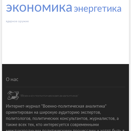
экономика
энергетика
ядерное оружие
О нас
Интернет-журнал "Военно-политическая аналитика"
ориентирован на широкую аудиторию экспертов,
политологов, политических консультантов, журналистов, а
также всех тех, кто интересуется современными
международными политическими процессами и хотят быть в