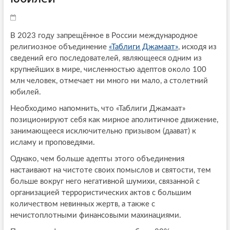
В 2023 году запрещённое в России международное
религиозное объединение
«Таблиги Джамаат»
, исходя из
сведений его последователей, являющееся одним из
крупнейших в мире, численностью адептов около 100
млн человек, отмечает ни много ни мало, а столетний
юбилей.
Необходимо напомнить, что «Таблиги Джамаат»
позиционируют себя как мирное аполитичное движение,
занимающееся исключительно призывом (даават) к
исламу и проповедями.
Однако, чем больше адепты этого объединения
настаивают на чистоте своих помыслов и святости, тем
больше вокруг него негативной шумихи, связанной с
организацией террористических актов с большим
количеством невинных жертв, а также с
нечистоплотными финансовыми махинациями.