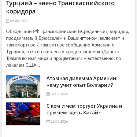
Турцией – звено Транскаспийского
коридора
04.08.2026
Обходящий РФ Транскаспийский («Срединный») коридор,
продвигаемый Брюсселем и Вашингтоном, включает и
транспортное / транзитное сообщение Армении с
Турцией, на что нацелена и предполагаемая «Дорога
Трампа во имя мира и процветания» – естественно, по
лекалам США...
Атомная дилемма Армении:
чему учит опыт Болгарии?
31.07.2026
С кем и чем торгует Украина и
при чём здесь Китай?
28.07.2026