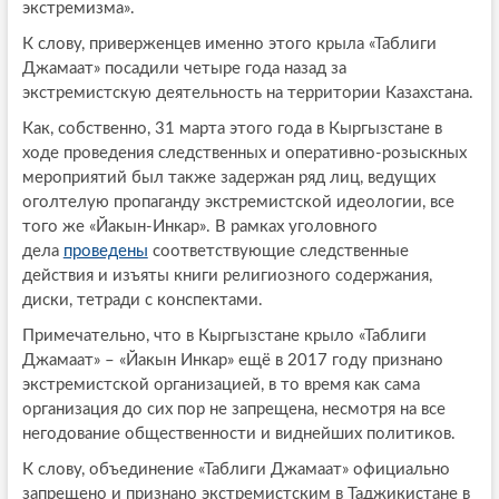
экстремизма».
К слову, приверженцев именно этого крыла «Таблиги
Джамаат» посадили четыре года назад за
экстремистскую деятельность на территории Казахстана.
Как, собственно, 31 марта этого года в Кыргызстане в
ходе проведения следственных и оперативно-розыскных
мероприятий был также задержан ряд лиц, ведущих
оголтелую пропаганду экстремистской идеологии, все
того же «Йакын-Инкар». В рамках уголовного
дела
проведены
соответствующие следственные
действия и изъяты книги религиозного содержания,
диски, тетради с конспектами.
Примечательно, что в Кыргызстане крыло «Таблиги
Джамаат» – «Йакын Инкар» ещё в 2017 году признано
экстремистской организацией, в то время как сама
организация до сих пор не запрещена, несмотря на все
негодование общественности и виднейших политиков.
К слову, объединение «Таблиги Джамаат» официально
запрещено и признано экстремистским в Таджикистане в