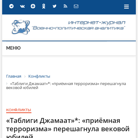
МЕНЮ
Главная
Конфликты
«Таблиги Джамаат»*: «приёмная терроризма» перешагнула
вековой юбилей
КОНФЛИКТЫ
«Таблиги Джамаат»*: «приёмная
терроризма» перешагнула вековой
юбилей