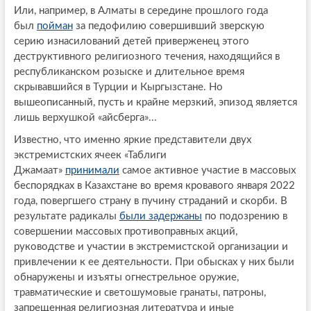
Или, например, в Алматы в середине прошлого года
был
пойман
за педофилию совершивший зверскую
серию изнасилований детей приверженец этого
деструктивного религиозного течения, находящийся в
республиканском розыске и длительное время
скрывавшийся в Турции и Кыргызстане. Но
вышеописанный, пусть и крайне мерзкий, эпизод является
лишь верхушкой «айсберга»...
Известно, что именно яркие представители двух
экстремистских ячеек «Таблиги
Джамаат»
принимали
самое активное участие в массовых
беспорядках в Казахстане во время кровавого января 2022
года, повергшего страну в пучину страданий и скорби. В
результате радикалы
были задержаны
по подозрению в
совершении массовых противоправных акций,
руководстве и участии в экстремистской организации и
привлечении к ее деятельности. При обысках у них были
обнаружены и изъяты огнестрельное оружие,
травматические и светошумовые гранаты, патроны,
запрещенная религиозная литература и иные