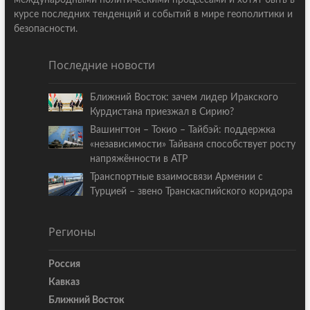
курсе последних тенденций и событий в мире геополитики и
безопасности.
Последние новости
Ближний Восток: зачем лидер Иракского
Курдистана приезжал в Сирию?
Вашингтон – Токио – Тайбэй: поддержка
«независимости» Тайваня способствует росту
напряжённости в АТР
Транспортные взаимосвязи Армении с
Турцией – звено Транскаспийского коридора
Регионы
Россия
Кавказ
Ближний Восток