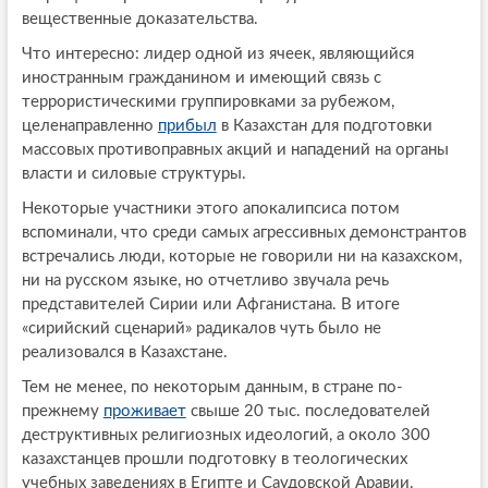
вещественные доказательства.
Что интересно: лидер одной из ячеек, являющийся
иностранным гражданином и имеющий связь с
террористическими группировками за рубежом,
целенаправленно
прибыл
в Казахстан для подготовки
массовых противоправных акций и нападений на органы
власти и силовые структуры.
Некоторые участники этого апокалипсиса потом
вспоминали, что среди самых агрессивных демонстрантов
встречались люди, которые не говорили ни на казахском,
ни на русском языке, но отчетливо звучала речь
представителей Сирии или Афганистана. В итоге
«сирийский сценарий» радикалов чуть было не
реализовался в Казахстане.
Тем не менее, по некоторым данным, в стране по-
прежнему
проживает
свыше 20 тыс. последователей
деструктивных религиозных идеологий, а около 300
казахстанцев прошли подготовку в теологических
учебных заведениях в Египте и Саудовской Аравии.