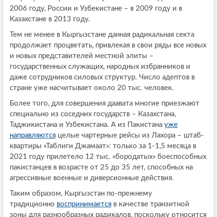
2006 году, России и Узбекистане – в 2009 году и в
Казахстане в 2013 году.
Тем не менее в Кыргызстане данная радикальная секта
продолжает процветать, привлекая в свои ряды все новых
и новых представителей местной элиты –
государственных служащих, народных избранников и
даже сотрудников силовых структур. Число адептов в
стране уже насчитывает около 20 тыс. человек.
Более того, для совершения даавата многие приезжают
специально из соседних государств – Казахстана,
Таджикистана и Узбекистана. А из Пакистана
уже
направляются
целые чартерные рейсы из Лахора – штаб-
квартиры «Таблиги Джамаат»: только за 1-1,5 месяца в
2021 году прилетело 12 тыс. «бородатых» боеспособных
пакистанцев в возрасте от 25 до 35 лет, способных на
агрессивные военные и диверсионные действия.
Таким образом, Кыргызстан по-прежнему
традиционно
воспринимается
в качестве транзитной
зоны для разнообразных радикалов, поскольку относится