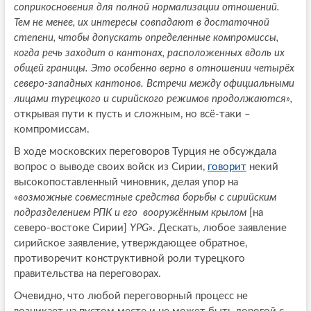
соприкосновения для полной нормализации отношений.
Тем не менее, их интересы совпадают в достаточной
степени, чтобы допускать определенные компромиссы,
когда речь заходит о кантонах, расположенных вдоль их
общей границы. Это особенно верно в отношении четырёх
северо-западных кантонов. Встречи между официальными
лицами турецкого и сирийского режимов продолжаются»,
открывая пути к пусть и сложным, но всё-таки –
компромиссам.
В ходе московских переговоров Турция не обсуждала
вопрос о выводе своих войск из Сирии,
говорит
некий
высокопоставленный чиновник, делая упор на
«возможные совместные средства борьбы с сирийским
подразделением РПК и его вооружённым крылом
[на
северо-востоке Сирии]
YPG»
. Дескать, любое заявление
сирийское заявление, утверждающее обратное,
противоречит конструктивной роли турецкого
правительства на переговорах.
Очевидно, что любой переговорный процесс не