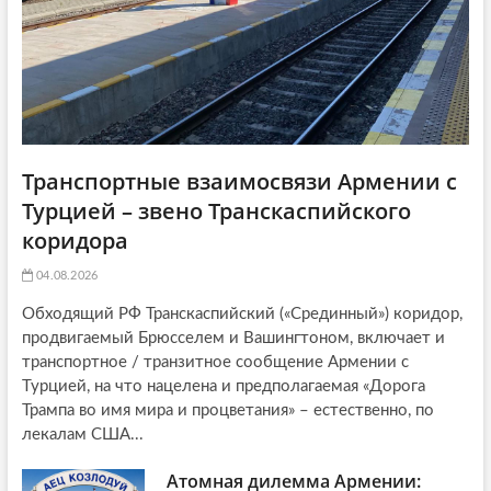
Транспортные взаимосвязи Армении с
Турцией – звено Транскаспийского
коридора
04.08.2026
Обходящий РФ Транскаспийский («Срединный») коридор,
продвигаемый Брюсселем и Вашингтоном, включает и
транспортное / транзитное сообщение Армении с
Турцией, на что нацелена и предполагаемая «Дорога
Трампа во имя мира и процветания» – естественно, по
лекалам США...
Атомная дилемма Армении: