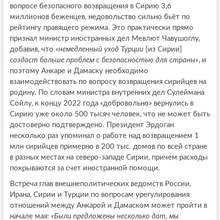
вопросе безопасного возвращения в Сирию 3,6
миллионов беженцев, недовольство сильно бьёт по
рейтингу правящего режима. Это практически прямо
признал министр иностранных дел Мевлют Чавушоглу,
добавив, что
«немедленный уход Турции
[из Сирии]
создаст больше проблем с безопасностью для страны»
, и
поэтому Анкаре и Дамаску необходимо
взаимодействовать по вопросу возвращения сирийцев на
родину. По словам министра внутренних дел Сулеймана
Сойлу, к концу 2022 года «добровольно» вернулись в
Сирию уже около 500 тысяч человек, что не может быть
достоверно подтверждено. Президент Эрдоган
несколько раз упоминал о работе над возвращением 1
млн сирийцев примерно в 200 тыс. домов по всей стране
в разных местах на северо-западе Сирии, причем расходы
покрываются за счет иностранной помощи.
Встреча глав внешнеполитических ведомств России,
Ирана, Сирии и Турции по вопросам урегулирования
отношений между Анкарой и Дамаском может пройти в
начале мая:
«Были предложены несколько дат, мы