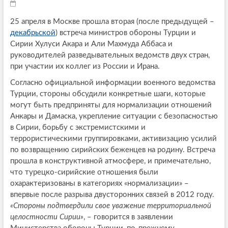
25 апреля в Москве прошла вторая (после предыдущей –
декабрьской
) встреча министров обороны Турции и
Сирии Хулуси Акара и Али Махмуда Аббаса и
руководителей разведывательных ведомств двух стран,
при участии их коллег из России и Ирана.
Согласно официальной информации военного ведомства
Турции, стороны обсудили конкретные шаги, которые
могут быть предприняты для нормализации отношений
Анкары и Дамаска, укрепление ситуации с безопасностью
в Сирии, борьбу с экстремистскими и
террористическими группировками, активизацию усилий
по возвращению сирийских беженцев на родину. Встреча
прошла в конструктивной атмосфере, и примечательно,
что турецко-сирийские отношения были
охарактеризованы в категориях «нормализации» –
впервые после разрыва двусторонних связей в 2012 году.
«Стороны подтвердили свое уважение территориальной
целостности Сирии»
, – говорится в заявлении