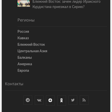
Ближний Восток: зачем лидер Иракского
Курдистана приезжал в Сирию?
Регионы
Россия
Кавказ
Ближний Восток
Центральная Азия
Балканы
Америка
Европа
Контакты