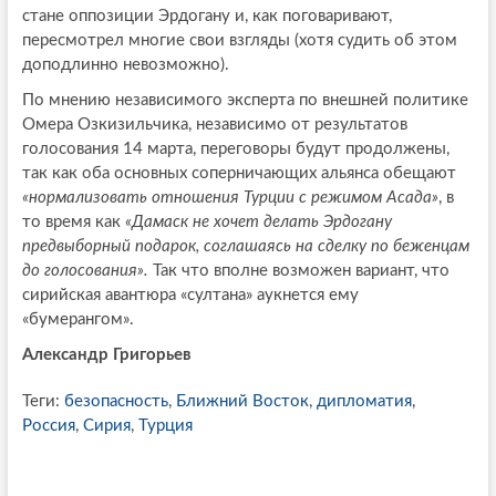
стане оппозиции Эрдогану и, как поговаривают,
пересмотрел многие свои взгляды (хотя судить об этом
доподлинно невозможно).
По мнению независимого эксперта по внешней политике
Омера Озкизильчика, независимо от результатов
голосования 14 марта, переговоры будут продолжены,
так как оба основных соперничающих альянса обещают
«нормализовать отношения Турции с режимом Асада»
, в
то время как
«Дамаск не хочет делать Эрдогану
предвыборный подарок, соглашаясь на сделку по беженцам
до голосования».
Так что вполне возможен вариант, что
сирийская авантюра «султана» аукнется ему
«бумерангом».
Александр Григорьев
Теги:
безопасность
,
Ближний Восток
,
дипломатия
,
Россия
,
Сирия
,
Турция