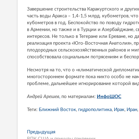
Завершение строительства Каракуртского и други
часть воды Аракса – 1,4-1,5 млрд. кубометров, чт
кубометров в год. Беспокойство по поводу гидроте
в Армении, но также и в Турции и Азербайджане, 
интересов. Не только в Тегеране или Ереване, но 
реализация проекта «Юго-Восточная Анатолия», пр
плодородных сельскохозяйственных районов и ми
способствовала социальным потрясениям и беспор
Несмотря на то, что о «климатической дипломатии»
многостороннем формате пока никто особо не нам
проблеме, дальнейшее игнорирование которой ви
Андрей Арешев
,
по материалам:
ИнфоШОС
Теги:
Ближний Восток
,
гидрополитика
,
Ирак
,
Иран
P
Предыдущая
П
ВПК США и причуды пандемии
р