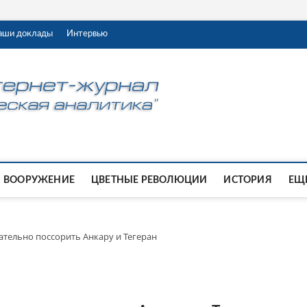
аши доклады
Интервью
ВООРУЖЕНИЕ
ЦВЕТНЫЕ РЕВОЛЮЦИИ
ИСТОРИЯ
ЕЩЕ
тельно поссорить Анкару и Тегеран