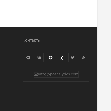
Контакты
info@vpoanalytics.com