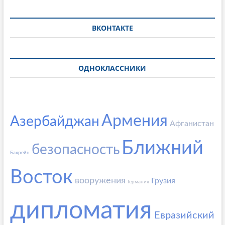
ВКОНТАКТЕ
ОДНОКЛАССНИКИ
Армения
Азербайджан
Афганистан
Ближний
безопасность
Бахрейн
Восток
вооружения
Грузия
Германия
дипломатия
Евразийский