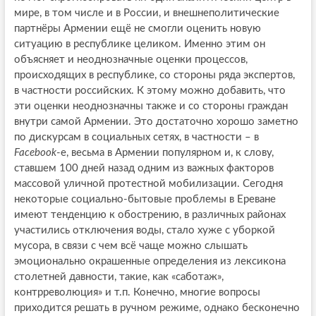
мире, в том числе и в России, и внешнеполитические
партнёры Армении ещё не смогли оценить новую
ситуацию в республике целиком. Именно этим он
объясняет и неоднозначные оценки процессов,
происходящих в республике, со стороны ряда экспертов,
в частности российских. К этому можно добавить, что
эти оценки неоднозначны также и со стороны граждан
внутри самой Армении. Это достаточно хорошо заметно
по дискурсам в социальных сетях, в частности – в
Facebook
-e, весьма в Армении популярном и, к слову,
ставшем 100 дней назад одним из важных факторов
массовой уличной протестной мобилизации. Сегодня
некоторые социально-бытовые проблемы в Ереване
имеют тенденцию к обострению, в различных районах
участились отключения воды, стало хуже с уборкой
мусора, в связи с чем всё чаще можно слышать
эмоционально окрашенные определения из лексикона
столетней давности, такие, как «саботаж»,
контрреволюция» и т.п. Конечно, многие вопросы
приходится решать в ручном режиме, однако бесконечно