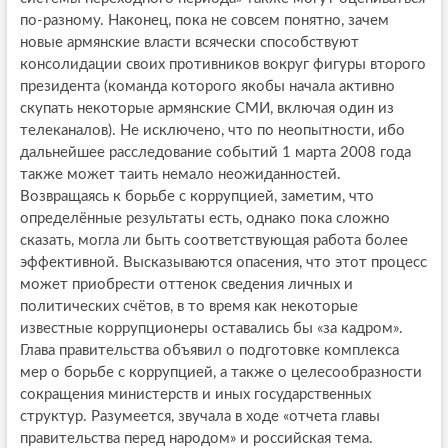
по-разному. Наконец, пока не совсем понятно, зачем
новые армянские власти всячески способствуют
консолидации своих противников вокруг фигуры второго
президента (команда которого якобы начала активно
скупать некоторые армянские СМИ, включая один из
телеканалов). Не исключено, что по неопытности, ибо
дальнейшее расследование событий 1 марта 2008 года
также может таить немало неожиданностей.
Возвращаясь к борьбе с коррупцией, заметим, что
определённые результаты есть, однако пока сложно
сказать, могла ли быть соответствующая работа более
эффективной. Высказываются опасения, что этот процесс
может приобрести оттенок сведения личных и
политических счётов, в то время как некоторые
известные коррупционеры оставались бы «за кадром».
Глава правительства объявил о подготовке комплекса
мер о борьбе с коррупцией, а также о целесообразности
сокращения министерств и иных государственных
структур. Разумеется, звучала в ходе «отчета главы
правительства перед народом» и российская тема.