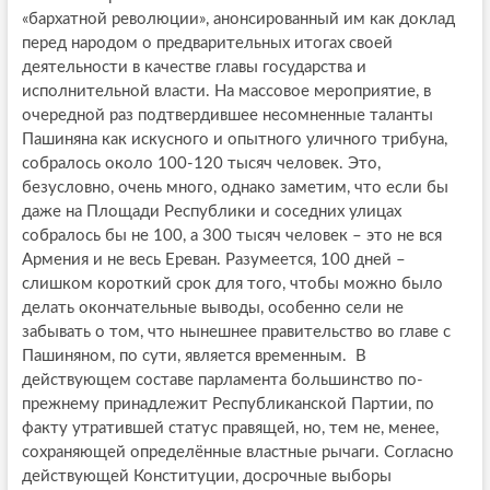
«бархатной революции», анонсированный им как доклад
перед народом о предварительных итогах своей
деятельности в качестве главы государства и
исполнительной власти. На массовое мероприятие, в
очередной раз подтвердившее несомненные таланты
Пашиняна как искусного и опытного уличного трибуна,
собралось около 100-120 тысяч человек. Это,
безусловно, очень много, однако заметим, что если бы
даже на Площади Республики и соседних улицах
собралось бы не 100, а 300 тысяч человек – это не вся
Армения и не весь Ереван. Разумеется, 100 дней –
слишком короткий срок для того, чтобы можно было
делать окончательные выводы, особенно сели не
забывать о том, что нынешнее правительство во главе с
Пашиняном, по сути, является временным. В
действующем составе парламента большинство по-
прежнему принадлежит Республиканской Партии, по
факту утратившей статус правящей, но, тем не, менее,
сохраняющей определённые властные рычаги. Согласно
действующей Конституции, досрочные выборы