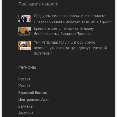
Последние новости
Средиземноморские пасьянсы: президент
Ливана побывал с рабочим визитом в Турции
Ереван пытается внушить Тегерану
безопасность «Коридора Трампа»
Yeni Parti: удастся ли Озгюру Озелю
перевернуть «шахматную доску» турецкой
политики?
Регионы
Россия
Кавказ
Ближний Восток
Центральная Азия
Балканы
Америка