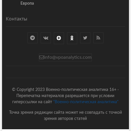
Европа
Контакты
info@vpoanalytics.com
© Copyright 2023 Военно-политическая аналитика 16+ ·
Перепечатка материалов разрешается при условии
гиперссылки на сайт
"Военно-политическая аналитика"
Точка зрения редакции сайта может не совпадать с точкой
зрения авторов статей