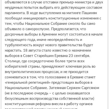
объявляются в случае отставки премьер-министра и двух
неудачных попыток выбрать его действующим составом
парламента. В ходе выступления на митинге Пашинян
пообещал инициировать конституционные изменения с
тем, чтобы Национальное Собрание смогло бы само
объявило о самороспуске. Предполагается, что
досрочные выборы в Армении могут состояться в начале
следующего года, иначе неопределённость и
турбулентность вокруг нового правительства будет
нарастать. 18 августа стало известно о назначении
выборов в Совет Старейшин Еревана 23 сентября.
Столице, где сосредоточено более трети всех
избирателей страны, принадлежит ключевая роль во
внутриполитических процессах, и не приходится
сомневаться в том, что голосование в Ереване станет
«генеральной репетицией» предстоящих выборов в
Национальное Собрание. Затеянная Сержем Саргсяном
(не в последнюю очередь – с целью оказавшегося
безуспешным воспроизводства собственной власти)
конституционная реформа внесла в работу органов