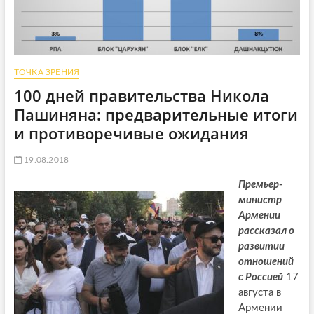
ТОЧКА ЗРЕНИЯ
100 дней правительства Никола
Пашиняна: предварительные итоги
и противоречивые ожидания
19.08.2018
Премьер-
министр
Армении
рассказал о
развитии
отношений
с Россией
17
августа в
Армении