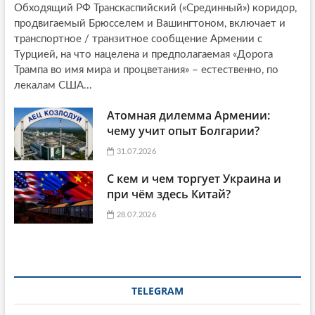
Обходящий РФ Транскаспийский («Срединный») коридор,
продвигаемый Брюсселем и Вашингтоном, включает и
транспортное / транзитное сообщение Армении с
Турцией, на что нацелена и предполагаемая «Дорога
Трампа во имя мира и процветания» – естественно, по
лекалам США...
Атомная дилемма Армении:
чему учит опыт Болгарии?
31.07.2026
С кем и чем торгует Украина и
при чём здесь Китай?
28.07.2026
TELEGRAM